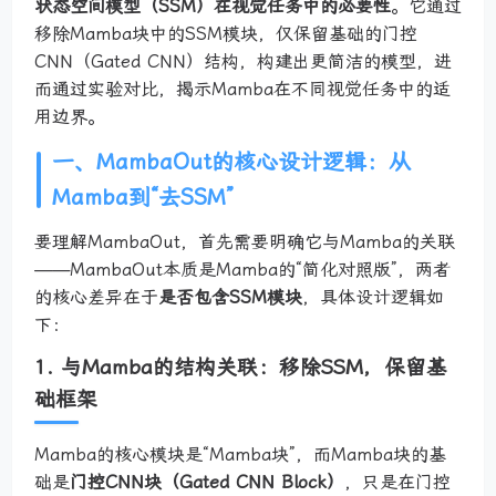
状态空间模型（SSM）在视觉任务中的必要性
。它通过
移除Mamba块中的SSM模块，仅保留基础的门控
CNN（Gated CNN）结构，构建出更简洁的模型，进
而通过实验对比，揭示Mamba在不同视觉任务中的适
用边界。
一、MambaOut的核心设计逻辑：从
Mamba到“去SSM”
要理解MambaOut，首先需要明确它与Mamba的关联
——MambaOut本质是Mamba的“简化对照版”，两者
的核心差异在于
是否包含SSM模块
，具体设计逻辑如
下：
1. 与Mamba的结构关联：移除SSM，保留基
础框架
Mamba的核心模块是“Mamba块”，而Mamba块的基
础是
门控CNN块（Gated CNN Block）
，只是在门控