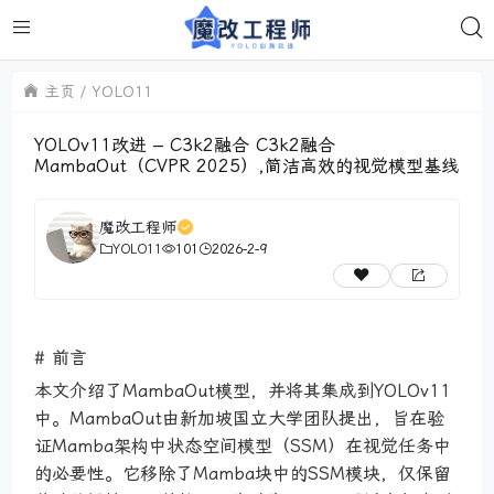
主页
YOLO11
YOLOv11改进 – C3k2融合 C3k2融合
MambaOut（CVPR 2025）,简洁高效的视觉模型基线
魔改工程师
YOLO11
101
2026-2-9
# 前言
本文介绍了MambaOut模型，并将其集成到YOLOv11
中。MambaOut由新加坡国立大学团队提出，旨在验
证Mamba架构中状态空间模型（SSM）在视觉任务中
的必要性。它移除了Mamba块中的SSM模块，仅保留