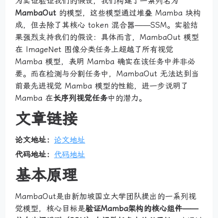
为实证验证我们的假设，我们构建了一系列名为
MambaOut
的模型，这些模型通过堆叠 Mamba 块构
成，但去除了其核心 token 混合器——SSM。实验结
果强烈支持我们的假设：具体而言，MambaOut 模型
在 ImageNet 图像分类任务上超越了所有视觉
Mamba 模型，表明 Mamba 确实在该任务中并非必
要。而在检测与分割任务中，MambaOut 无法达到当
前最先进视觉 Mamba 模型的性能，进一步说明了
Mamba 在
长序列视觉任务
中的潜力。
文章链接
论文地址：
论文地址
代码地址：
代码地址
基本原理
MambaOut是由新加坡国立大学团队提出的一系列视
觉模型，核心目标是
验证Mamba架构的核心组件——