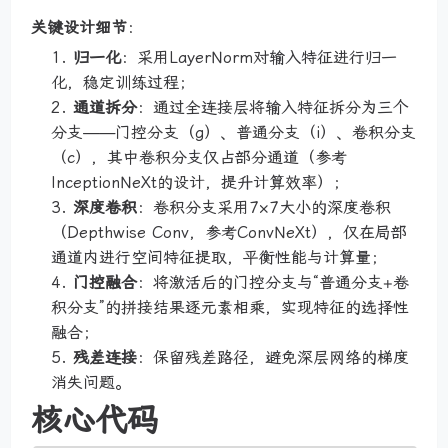
关键设计细节
：
归一化
：采用LayerNorm对输入特征进行归一
化，稳定训练过程；
通道拆分
：通过全连接层将输入特征拆分为三个
分支——门控分支（g）、普通分支（i）、卷积分支
（c），其中卷积分支仅占部分通道（参考
InceptionNeXt的设计，提升计算效率）；
深度卷积
：卷积分支采用7×7大小的深度卷积
（Depthwise Conv，参考ConvNeXt），仅在局部
通道内进行空间特征提取，平衡性能与计算量；
门控融合
：将激活后的门控分支与“普通分支+卷
积分支”的拼接结果逐元素相乘，实现特征的选择性
融合；
残差连接
：保留残差路径，避免深层网络的梯度
消失问题。
核心代码