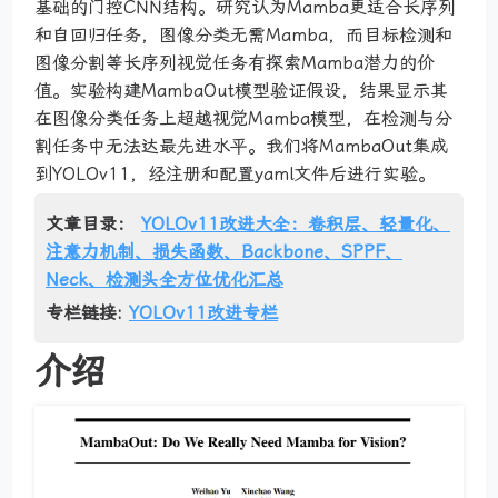
基础的门控CNN结构。研究认为Mamba更适合长序列
和自回归任务，图像分类无需Mamba，而目标检测和
图像分割等长序列视觉任务有探索Mamba潜力的价
值。实验构建MambaOut模型验证假设，结果显示其
在图像分类任务上超越视觉Mamba模型，在检测与分
割任务中无法达最先进水平。我们将MambaOut集成
到YOLOv11，经注册和配置yaml文件后进行实验。
文章目录：
YOLOv11改进大全：卷积层、轻量化、
注意力机制、损失函数、Backbone、SPPF、
Neck、检测头全方位优化汇总
专栏链接:
YOLOv11改进专栏
介绍