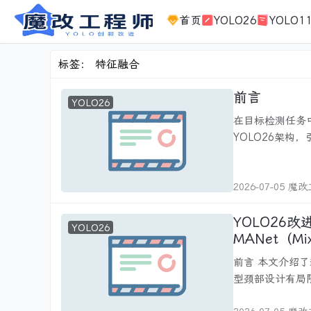
首页
YOLO26
YOLO1
标签：
特征融合
前言
YOLO26
在目标检测任务
YOLO26架构
2026-07-05 魔
YOLO26改进 - 特征融合 
YOLO26
MANet（Mi
征学习与模
前言 本文介绍了新
型颈部设计有局