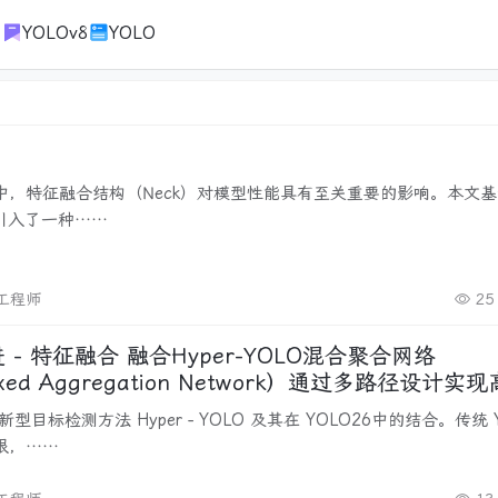
1
YOLOv8
YOLO
中，特征融合结构（Neck）对模型性能具有至关重要的影响。本文基
，引入了一种……
改工程师
25
融合Hyper-YOLO混合聚合网络
xed Aggregation Network）通过多路径设计实
型适应性提升
型目标检测方法 Hyper - YOLO 及其在 YOLO26中的结合。传统 Y
限，……