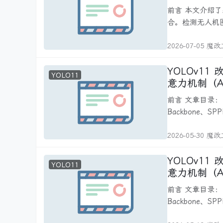
前言 本文介绍了
合。检测无人机
2026-07-05 魔
YOLOv11 改进 - C2PSA C
YOLO11
意力机制（ACM MM202
小目标与遮
前言 文章目录： YOLOv11改进大全：卷积层、轻量化、注意力机制、损失函数、
Backbone、S
2026-05-30 魔
YOLOv11 改进 - C2PSA C
YOLO11
意力机制（ACM MM202
小目标与遮
前言 文章目录： YOLOv11改进大全：卷积层、轻量化、注意力机制、损失函数、
Backbone、S