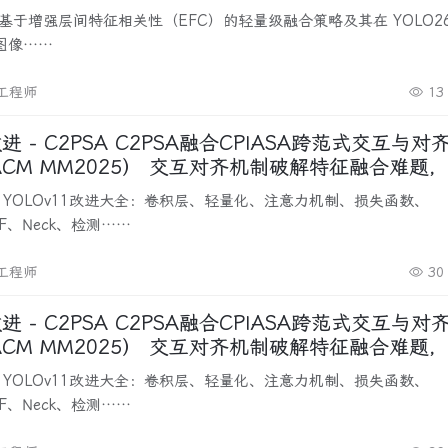
基于增强层间特征相关性（EFC）的轻量级融合策略及其在 YOLO2
图像……
改工程师
13
2PSA融合CPIASA跨范式交互与对齐自注
5） 交互对齐机制破解特征融合难题，提升
挡目标判别力
PPF、Neck、检测……
改工程师
30
2PSA融合CPIASA跨范式交互与对齐自注
5） 交互对齐机制破解特征融合难题，提升
挡目标判别力
PPF、Neck、检测……