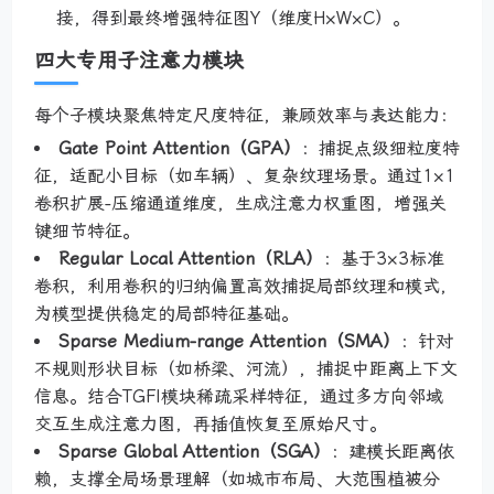
接，得到最终增强特征图Y（维度H×W×C）。
四大专用子注意力模块
每个子模块聚焦特定尺度特征，兼顾效率与表达能力：
Gate Point Attention（GPA）
：捕捉点级细粒度特
征，适配小目标（如车辆）、复杂纹理场景。通过1×1
卷积扩展-压缩通道维度，生成注意力权重图，增强关
键细节特征。
Regular Local Attention（RLA）
：基于3×3标准
卷积，利用卷积的归纳偏置高效捕捉局部纹理和模式，
为模型提供稳定的局部特征基础。
Sparse Medium-range Attention（SMA）
：针对
不规则形状目标（如桥梁、河流），捕捉中距离上下文
信息。结合TGFI模块稀疏采样特征，通过多方向邻域
交互生成注意力图，再插值恢复至原始尺寸。
Sparse Global Attention（SGA）
：建模长距离依
赖，支撑全局场景理解（如城市布局、大范围植被分