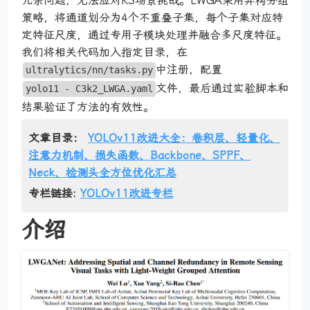
冗余问题，无法应对RS场景挑战。LWGA采用异构分组
策略，将通道划分为4个不重叠子集，每个子集对应特
定特征尺度，通过专用子模块处理并融合多尺度特征。
我们将相关代码加入指定目录，在
中注册，配置
ultralytics/nn/tasks.py
文件，最后通过实验脚本和
yolo11 - C3k2_LWGA.yaml
结果验证了方法的有效性。
文章目录：
YOLOv11改进大全：卷积层、轻量化、
注意力机制、损失函数、Backbone、SPPF、
Neck、检测头全方位优化汇总
专栏链接:
YOLOv11改进专栏
介绍