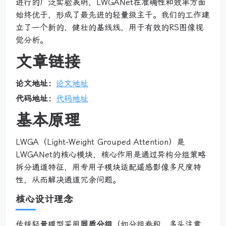
进行的广泛实验表明，LWGANet在准确性和效率方面
始终优于，形成了最先进的轻量级主干。我们的工作建
立了一个新的，健壮的基线线，用于有效的RS图像视
觉分析。
文章链接
论文地址：
论文地址
代码地址：
代码地址
基本原理
LWGA（Light-Weight Grouped Attention）是
LWGANet的核心模块，核心作用是通过异构分组策略
拆分通道特征，用专用子模块适配遥感影像多尺度特
性，从而解决通道冗余问题。
核心设计理念
传统轻量模型采用
同质分组
（如分组卷积、多头注意