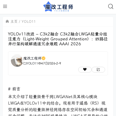
主页
YOLO11
YOLOv11改进 – C3k2融合 C3k2融合LWGA轻量分组
注意力（Light-Weight Grouped Attention）：四路径
并行架构破解通道冗余难题 AAAI 2026
魔改工程师
YOLO11
47
2026-2-9
# 前言
本文介绍了轻量级骨干网LWGANet及其核心模块
LWGA在YOLOv11中的结合。现有用于遥感（RS）视
觉质量分析的轻量级神经网络存在空间初始冗余和通道