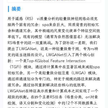
摘要
用于遥感（RS） vi质量分析的轻量级神经网络必须克
服两个固有的冗余：spa来自巨大、同质背景的初始冗
余和通道冗余，其中极端的尺度变化使单个特征空间效
率低下。现有的模型（通常为自然图像签名）无法解决
RS场景中的这一双重挑战。为了弥补这一差距，我们
提出了LWGANet，这是一种轻量级骨干网，专为rs特
定的适当连接而设计。LWGANet引入了两个核心创
新：一个是Top-KGlobal Feature Interaction
（TGFI）模块，通过将计算集中在显著区域来减轻spa
初始冗余，另一个是轻量级分组注意（LWGA）模块，
通过将通道划分为专门的、特定于规模的路径来解决通
道冗余。通过协同重新解决这些核心的低效率，
LWGANet在特征表示质量和计算成本之间实现了一个
超级的权衡。在四个主要RS任务（场景分类、ori对象
检测、语义分割和变化检测）中的12个不同数据集上