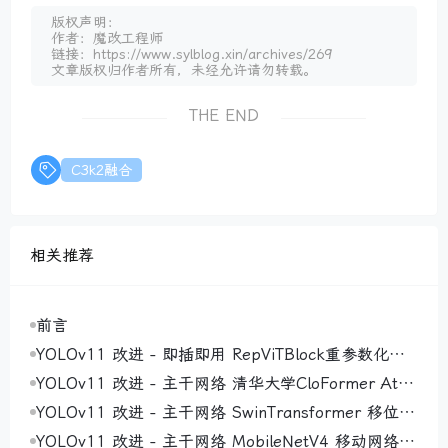
版权声明：
作者：魔改工程师
链接：https://www.sylblog.xin/archives/269
文章版权归作者所有，未经允许请勿转载。
THE END
C3k2融合
相关推荐
前言
YOLOv11 改进 - 即插即用 RepViTBlock重参数化视
觉Transformer块：结构重参数化技术破解训练推理效
YOLOv11 改进 - 主干网络 清华大学CloFormer Attn
率瓶颈，实现精度与速度兼得
Conv ：利用共享权重和上下文感知权重增强局部感
YOLOv11 改进 - 主干网络 SwinTransformer 移位窗
知，注意力机制与卷积的完美融合
口层次化视觉变换器：层次化特征提取增强多尺度目
YOLOv11 改进 - 主干网络 MobileNetV4 移动网络第