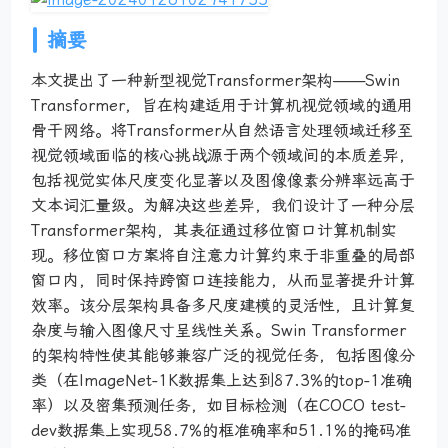
摘要
本文提出了一种新型视觉Transformer架构——Swin
Transformer，旨在构建适用于计算机视觉领域的通用
骨干网络。将Transformer从自然语言处理领域迁移至
视觉领域面临的核心挑战源于两个领域间的本质差异，
包括视觉实体尺度变化显著以及图像像素分辨率远高于
文本词汇量级。为解决这些差异，我们设计了一种分层
Transformer架构，其表征通过移位窗口计算机制实
现。移位窗口方案将自注意力计算约束于非重叠的局部
窗口内，同时保持跨窗口连接能力，从而显著提升计算
效率。该分层架构具备多尺度建模的灵活性，且计算复
杂度与输入图像尺寸呈线性关系。Swin Transformer
的架构特性使其能够兼容广泛的视觉任务，包括图像分
类（在ImageNet-1K数据集上达到87.3%的top-1准确
率）以及密集预测任务，如目标检测（在COCO test-
dev数据集上实现58.7%的框准确率和51.1%的掩码准