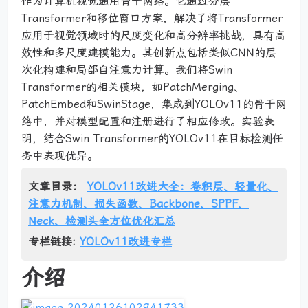
作为计算机视觉通用骨干网络。它通过分层
Transformer和移位窗口方案，解决了将Transformer
应用于视觉领域时的尺度变化和高分辨率挑战，具有高
效性和多尺度建模能力。其创新点包括类似CNN的层
次化构建和局部自注意力计算。我们将Swin
Transformer的相关模块，如PatchMerging、
PatchEmbed和SwinStage，集成到YOLOv11的骨干网
络中，并对模型配置和注册进行了相应修改。实验表
明，结合Swin Transformer的YOLOv11在目标检测任
务中表现优异。
文章目录：
YOLOv11改进大全：卷积层、轻量化、
注意力机制、损失函数、Backbone、SPPF、
Neck、检测头全方位优化汇总
专栏链接:
YOLOv11改进专栏
介绍