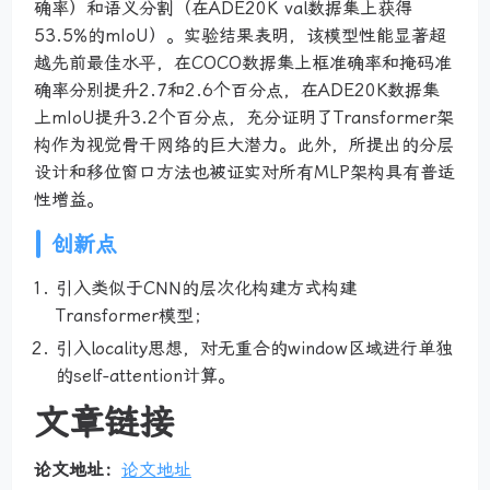
确率）和语义分割（在ADE20K val数据集上获得
53.5%的mIoU）。实验结果表明，该模型性能显著超
越先前最佳水平，在COCO数据集上框准确率和掩码准
确率分别提升2.7和2.6个百分点，在ADE20K数据集
上mIoU提升3.2个百分点，充分证明了Transformer架
构作为视觉骨干网络的巨大潜力。此外，所提出的分层
设计和移位窗口方法也被证实对所有MLP架构具有普适
性增益。
创新点
引入类似于CNN的层次化构建方式构建
Transformer模型；
引入locality思想，对无重合的window区域进行单独
的self-attention计算。
文章链接
论文地址：
论文地址