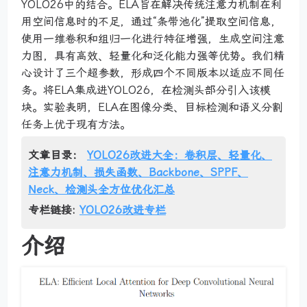
YOLO26中的结合。ELA旨在解决传统注意力机制在利
用空间信息时的不足，通过“条带池化”提取空间信息，
使用一维卷积和组归一化进行特征增强，生成空间注意
力图，具有高效、轻量化和泛化能力强等优势。我们精
心设计了三个超参数，形成四个不同版本以适应不同任
务。将ELA集成进YOLO26，在检测头部分引入该模
块。实验表明，ELA在图像分类、目标检测和语义分割
任务上优于现有方法。
文章目录：
YOLO26改进大全：卷积层、轻量化、
注意力机制、损失函数、Backbone、SPPF、
Neck、检测头全方位优化汇总
专栏链接:
YOLO26改进专栏
介绍