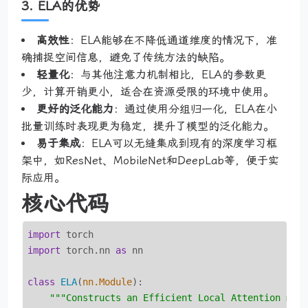
3.
ELA的优势
高效性
：ELA能够在不降低通道维度的情况下，准
确捕捉空间信息，避免了传统方法的缺陷。
轻量化
：与其他注意力机制相比，ELA的参数更
少，计算开销更小，适合在资源受限的环境中使用。
更好的泛化能力
：通过使用分组归一化，ELA在小
批量训练时表现更为稳定，提升了模型的泛化能力。
易于集成
：ELA可以无缝集成到现有的深度学习框
架中，如ResNet、MobileNet和DeepLab等，便于实
际应用。
核心代码
import
import
 torch.nn 
as
 nn

class
ELA
(
nn.Module
):
"""Constructs an Efficient Local Attention modu