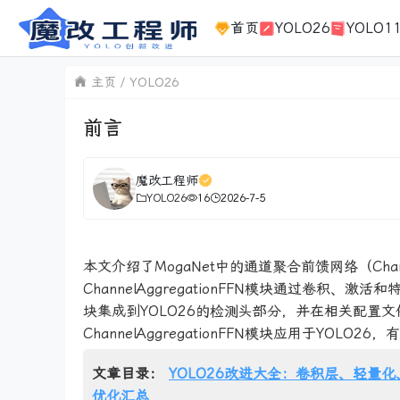
首页
YOLO26
YOLO1
主页
YOLO26
前言
魔改工程师
YOLO26
16
2026-7-5
本文介绍了MogaNet中的通道聚合前馈网络（Channe
ChannelAggregationFFN模块通过卷
块集成到YOLO26的检测头部分，并在相关配置文
ChannelAggregationFFN模块应用于Y
文章目录：
YOLO26改进大全：卷积层、轻量化、
优化汇总