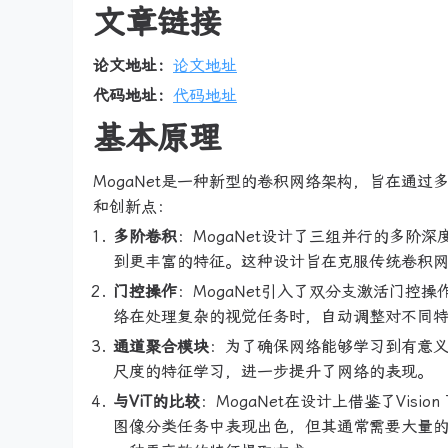
文章链接
论文地址：
论文地址
代码地址：
代码地址
基本原理
MogaNet是一种新型的卷积网络架构，旨在通过
和创新点：
多阶卷积
：MogaNet设计了三组并行的多
到更丰富的特征。这种设计旨在克服传统卷积
门控操作
：MogaNet引入了双分支激活门
络在处理复杂的视觉任务时，自动调整对不同
通道聚合模块
：为了确保网络能够学习到有意义
尺度的特征学习，进一步提升了网络的表现。
与ViT的比较
：MogaNet在设计上借鉴了Visio
图像分类任务中表现出色，但其通常需要大量的预