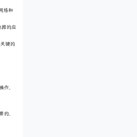
积网络和
数据的应
两个关键的
操作，
要的，