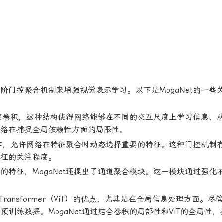
多阶门控聚合机制来增强视觉表示学习。以下是MogaNet的一些
阶深度卷积，这种结构使得网络能够在不同的交互尺度上学习信息，
网络在捕捉全局依赖性方面的局限性。
控操作，允许网络在特征聚合时动态选择重要的特征。这种门控机制
特征的关注程度。
的特征，MogaNet还提出了通道聚合模块。这一模块通过强化
n Transformer（ViT）的优点，尤其是在全局信息处理方面。尽管
训练数据。MogaNet通过结合卷积的局部性和ViT的全局性，