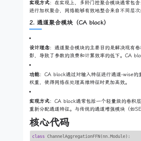
实现方式
：在实现上，多阶门控聚合模块通常包含
进行加权聚合，网络能够有效地整合来自不同层次
2. 通道聚合模块（CA block）
设计理念
：通道聚合模块的主要目的是解决现有卷
影，导致了参数的浪费和计算效率的低下。CA bl
功能
：CA block通过对输入特征进行通道-w
权重，使得网络在处理高维特征时更加高效。
实现方式
：CA block通常包括一个轻量级的卷
重新分配通道特征。与传统的通道增强模块（如SE模
核心代码
class
 ChannelAggregationFFN(nn.Module):
