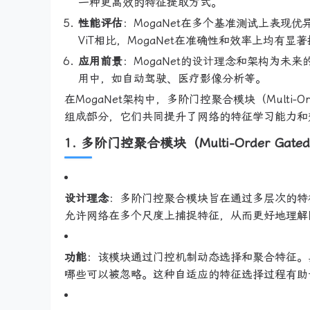
一种更高效的特征提取方式。
性能评估
：MogaNet在多个基准测试上表现优异
ViT相比，MogaNet在准确性和效率上均有显
应用前景
：MogaNet的设计理念和架构为
用中，如自动驾驶、医疗影像分析等。
在MogaNet架构中，多阶门控聚合模块（Multi-Ord
组成部分，它们共同提升了网络的特征学习能力和
1. 多阶门控聚合模块（Multi-Order Gated 
设计理念
：多阶门控聚合模块旨在通过多层次的特
允许网络在多个尺度上捕捉特征，从而更好地理解
功能
：该模块通过门控机制动态选择和聚合特征。
哪些可以被忽略。这种自适应的特征选择过程有助