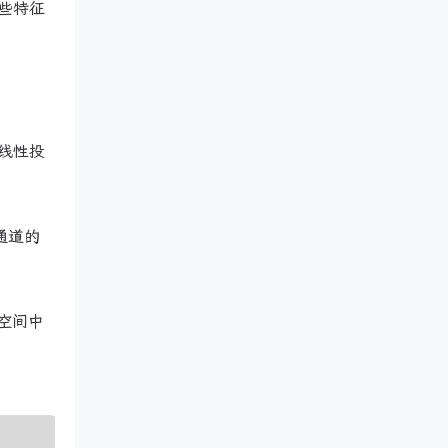
些特征
线性投
通道的
藏空间中