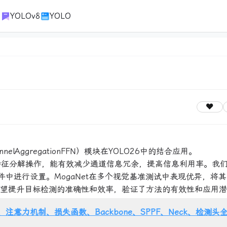
1
YOLOv8
YOLO
lAggregationFFN）模块在YOLO26中的结合应用。
积、激活和特征分解操作，能有效减少通道信息冗余，提高信息利用率。我
件中进行设置。MogaNet在多个视觉基准测试中表现优异，将其
OLO26，有望提升目标检测的准确性和效率，验证了方法的有效性和应用
注意力机制、损失函数、Backbone、SPPF、Neck、检测头