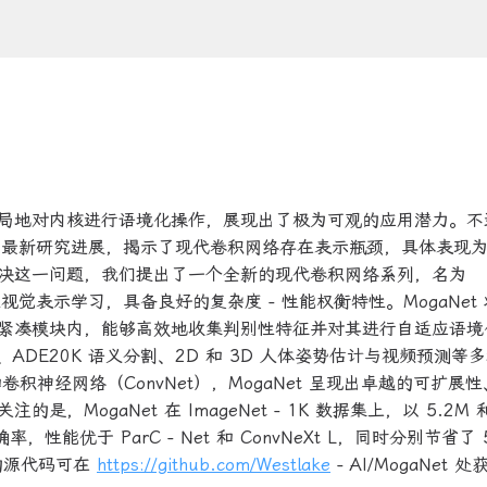
局地对内核进行语境化操作，展现出了极为可观的应用潜力。不
的最新研究进展，揭示了现代卷积网络存在表示瓶颈，具体表现
决这一问题，我们提出了一个全新的现代卷积网络系列，名为
视觉表示学习，具备良好的复杂度 - 性能权衡特性。MogaNet
紧凑模块内，能够高效地收集判别性特征并对其进行自适应语境
检测、ADE20K 语义分割、2D 和 3D 人体姿势估计与视频预测等
）和卷积神经网络（ConvNet），MogaNet 呈现出卓越的可扩展
ogaNet 在 ImageNet - 1K 数据集上，以 5.2M 
率，性能优于 ParC - Net 和 ConvNeXt L，同时分别节省了 
络的源代码可在
https://github.com/Westlake
- AI/MogaNet 