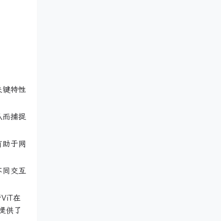
关键特性
从而捕捉
有助于网
不同交互
ViT在
提供了