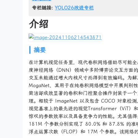
专栏链接:
YOLO26改进专栏
介绍
摘要
在计算机视觉任务里，现代卷积网络借助尽可能全
度神经网络（DNN）领域中多阶博弈论交互方面
交互未能通过增大内核尺寸而得到有效编码。为解
MogaNet，其用于在纯卷积网络模型中开展判别性
简洁却成效显著的卷积和门控聚合操作封装于一个
理。相较于 ImageNet 以及包含 COCO 对象
视觉基准上的最先进的视觉Transformer（ViT
惊叹的参数效率以及具备竞争力的性能。尤其值得关注的是，M
181M 个参数分别实现了 80.0% 和 87.8% 的准确
浮点运算次数（FLOP）和 17M 个参数。该网