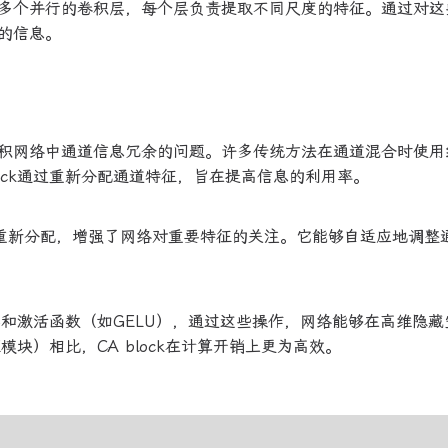
多个并行的卷积层，每个层负责提取不同尺度的特征。通过对这
的信息。
积网络中通道信息冗余的问题。许多传统方法在通道混合时使用
ock通过重新分配通道特征，旨在提高信息的利用率。
ise的重新分配，增强了网络对重要特征的关注。它能够自适应地调整
积层和激活函数（如GELU），通过这些操作，网络能够在高维隐
块）相比，CA block在计算开销上更为高效。