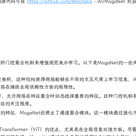
络的源代码可在
https://github.com/Westlake
- AI/MogaNet 
多阶门控聚合机制来增强视觉表示学习。以下是MogaNet的一些
阶深度卷积，这种结构使得网络能够在不同的交互尺度上学习信息，
网络在捕捉全局依赖性方面的局限性。
控操作，允许网络在特征聚合时动态选择重要的特征。这种门控机制
特征的关注程度。
的特征，MogaNet还提出了通道聚合模块。这一模块通过强化
n Transformer（ViT）的优点，尤其是在全局信息处理方面。尽管