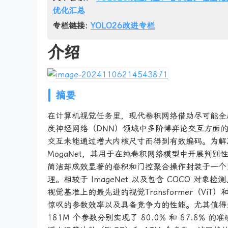
优化汇总
专栏链接:
YOLO26改进专栏
介绍
摘要
在计算机视觉任务里，现代卷积网络借助尽可能全
度神经网络（DNN）领域中多阶博弈论交互方面
交互未能通过增大内核尺寸而得到有效编码。为解
MogaNet，其用于在纯卷积网络模型中开展判别性
简洁却成效显著的卷积和门控聚合操作封装于一个
理。相较于 ImageNet 以及包含 COCO 对象
视觉基准上的最先进的视觉Transformer（ViT
惊叹的参数效率以及具备竞争力的性能。尤其值得关注的是，M
181M 个参数分别实现了 80.0% 和 87.8% 的准确