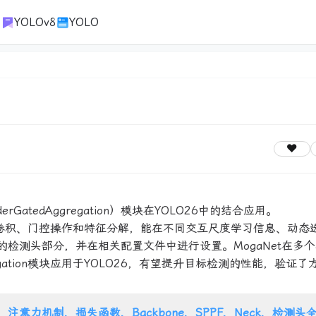
1
YOLOv8
YOLO
rGatedAggregation）模块在YOLO26中的结合应用。
块通过多阶深度卷积、门控操作和特征分解，能在不同交互尺度学习信息、动
的检测头部分，并在相关配置文件中进行设置。MogaNet在多
gregation模块应用于YOLO26，有望提升目标检测的性能，验证
注意力机制、损失函数、Backbone、SPPF、Neck、检测头