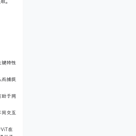
处获取。
关键特性
从而捕捉
有助于网
不同交互
ViT在