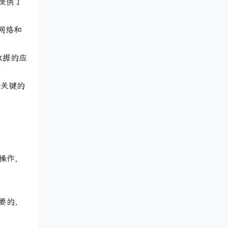
提供了
积网络和
数据的应
两个关键的
操作，
要的，