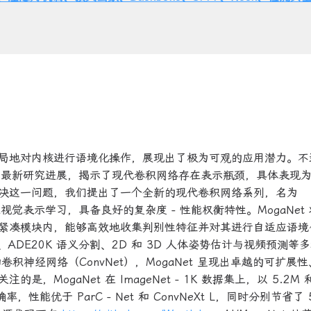
局地对内核进行语境化操作，展现出了极为可观的应用潜力。不
的最新研究进展，揭示了现代卷积网络存在表示瓶颈，具体表现
决这一问题，我们提出了一个全新的现代卷积网络系列，名为
视觉表示学习，具备良好的复杂度 - 性能权衡特性。MogaNet
紧凑模块内，能够高效地收集判别性特征并对其进行自适应语境
检测、ADE20K 语义分割、2D 和 3D 人体姿势估计与视频预测等
）和卷积神经网络（ConvNet），MogaNet 呈现出卓越的可扩展
ogaNet 在 ImageNet - 1K 数据集上，以 5.2M 
率，性能优于 ParC - Net 和 ConvNeXt L，同时分别节省了 