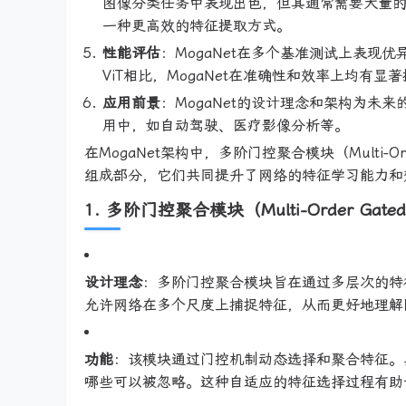
图像分类任务中表现出色，但其通常需要大量的预
一种更高效的特征提取方式。
性能评估
：MogaNet在多个基准测试上表现优异
ViT相比，MogaNet在准确性和效率上均有显
应用前景
：MogaNet的设计理念和架构为
用中，如自动驾驶、医疗影像分析等。
在MogaNet架构中，多阶门控聚合模块（Multi-Ord
组成部分，它们共同提升了网络的特征学习能力和
1. 多阶门控聚合模块（Multi-Order Gated 
设计理念
：多阶门控聚合模块旨在通过多层次的特
允许网络在多个尺度上捕捉特征，从而更好地理解
功能
：该模块通过门控机制动态选择和聚合特征。
哪些可以被忽略。这种自适应的特征选择过程有助