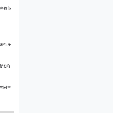
些特征
线性投
通道的
藏空间中