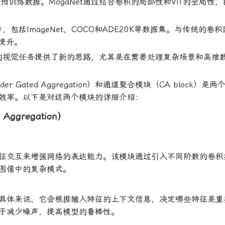
训练数据。MogaNet通过结合卷积的局部性和ViT的全局性，
，包括ImageNet、COCO和ADE20K等数据集。与传统的卷
著提升。
未来的视觉任务提供了新的思路，尤其是在需要处理复杂场景和高维
er Gated Aggregation）和通道聚合模块（CA block）是
效率。以下是对这两个模块的详细介绍：
Aggregation）
征交互来增强网络的表达能力。该模块通过引入不同阶数的卷积
图像中的复杂模式。
具体来说，它会根据输入特征的上下文信息，决定哪些特征是重
于减少噪声，提高模型的鲁棒性。