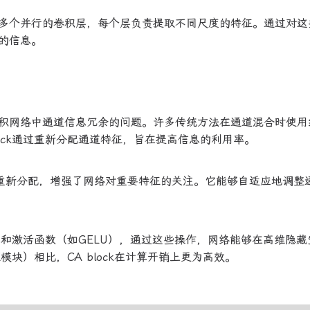
多个并行的卷积层，每个层负责提取不同尺度的特征。通过对这
的信息。
积网络中通道信息冗余的问题。许多传统方法在通道混合时使用
ock通过重新分配通道特征，旨在提高信息的利用率。
ise的重新分配，增强了网络对重要特征的关注。它能够自适应地调整
积层和激活函数（如GELU），通过这些操作，网络能够在高维隐
块）相比，CA block在计算开销上更为高效。