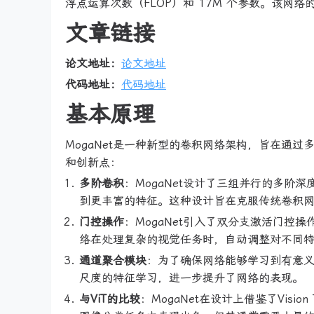
浮点运算次数（FLOP）和 17M 个参数。该网
文章链接
论文地址：
论文地址
代码地址：
代码地址
基本原理
MogaNet是一种新型的卷积网络架构，旨在通过
和创新点：
多阶卷积
：MogaNet设计了三组并行的多
到更丰富的特征。这种设计旨在克服传统卷积
门控操作
：MogaNet引入了双分支激活门
络在处理复杂的视觉任务时，自动调整对不同
通道聚合模块
：为了确保网络能够学习到有意义
尺度的特征学习，进一步提升了网络的表现。
与ViT的比较
：MogaNet在设计上借鉴了Visio