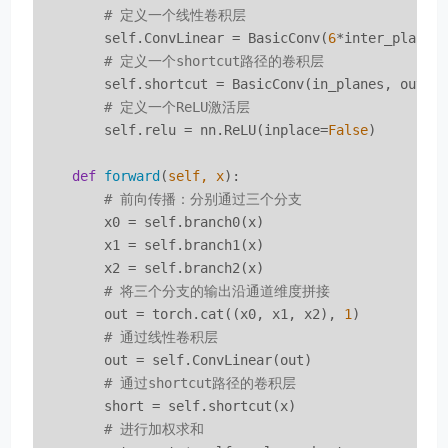
# 定义一个线性卷积层
        self.ConvLinear = BasicConv(
6
*inter_planes
# 定义一个shortcut路径的卷积层
        self.shortcut = BasicConv(in_planes, out_p
# 定义一个ReLU激活层
        self.relu = nn.ReLU(inplace=
False
)

def
forward
(
self, x
):
# 前向传播：分别通过三个分支
        x0 = self.branch0(x)

        x1 = self.branch1(x)

        x2 = self.branch2(x)

# 将三个分支的输出沿通道维度拼接
        out = torch.cat((x0, x1, x2), 
1
)

# 通过线性卷积层
        out = self.ConvLinear(out)

# 通过shortcut路径的卷积层
        short = self.shortcut(x)

# 进行加权求和