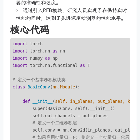
器的准确性和速度。
通过引入RFB模块，研究人员实现了在保持实时
性能的同时，达到了先进深度检测器的性能水平。
核心代码
import
import
 torch.nn 
as
import
 numpy 
as
import
 torch.nn.functional 
as
 F

# 定义一个基本卷积模块类
class
BasicConv
(
nn.Module
):
def
__init__
(
self, in_planes, out_planes, kern
        super(BasicConv, self).__init__()

        self.out_channels = out_planes

# 定义一个二维卷积层
        self.conv = nn.Conv2d(in_planes, out_planes
# 如果启用批量归一化，则定义一个批量归一化层