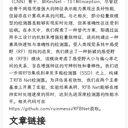
（CNN）骨干，如ResNet - 101和Inception，尽管这
些骨干网络凭借强大的特征表示能力展现出良好性能，
但却存在计算成本高的问题。与之相反，部分轻量级模
型的检测器虽能够实现实时处理，但其准确性往往受到
诟病。在本文中，我们探索了一种替代方案，即通过运
用手工设计的机制来增强轻量级特征，进而构建出一种
兼具快速性与准确性的检测器。受人类视觉系统中感受
野（RF）结构的启发，我们提出了一种新颖的感受野
块（RFB）模块，该模块考虑了感受野大小与偏心率之
间的关系，旨在增强特征的可辨别性和鲁棒性。我们进
一步将RFB集成到单发多框检测器（SSD）之上，构建
了RFB Net检测器。为评估其有效性，我们在两个主要
基准上开展了实验，实验结果表明，RFB Net能够在维
持实时处理速度的同时，达到先进深度检测器的性能水
平。相关代码可在
https://github.com/ruinmessi/RFBNet获取。
文章链接