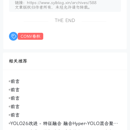
链接：https://www.sylblog.xin/archives/588
文章版权归作者所有，未经允许请勿转载。
THE END
CONV卷积
相关推荐
前言
前言
前言
前言
前言
YOLO26改进 - 特征融合 融合Hyper-YOLO混合聚合
网络MANet（Mixed Aggregation Network）通过多