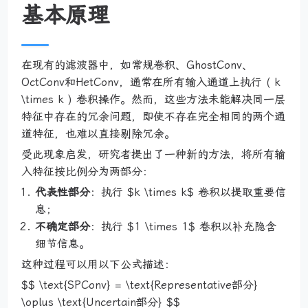
基本原理
在现有的滤波器中，如常规卷积、GhostConv、
OctConv和HetConv，通常在所有输入通道上执行 ( k
\times k ) 卷积操作。然而，这些方法未能解决同一层
特征中存在的冗余问题，即使不存在完全相同的两个通
道特征，也难以直接剔除冗余。
受此现象启发，研究者提出了一种新的方法，将所有输
入特征按比例分为两部分：
代表性部分
：执行 $k \times k$ 卷积以提取重要信
息；
不确定部分
：执行 $1 \times 1$ 卷积以补充隐含
细节信息。
这种过程可以用以下公式描述：
$$ \text{SPConv} = \text{Representative部分}
\oplus \text{Uncertain部分} $$