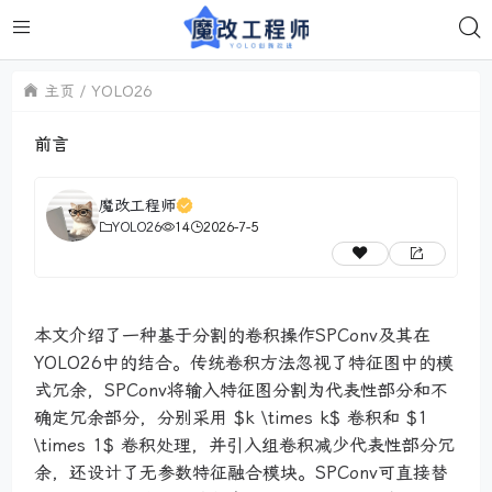
主页
YOLO26
前言
魔改工程师
YOLO26
14
2026-7-5
本文介绍了一种基于分割的卷积操作SPConv及其在
YOLO26中的结合。传统卷积方法忽视了特征图中的模
式冗余，SPConv将输入特征图分割为代表性部分和不
确定冗余部分，分别采用 $k \times k$ 卷积和 $1
\times 1$ 卷积处理，并引入组卷积减少代表性部分冗
余，还设计了无参数特征融合模块。SPConv可直接替