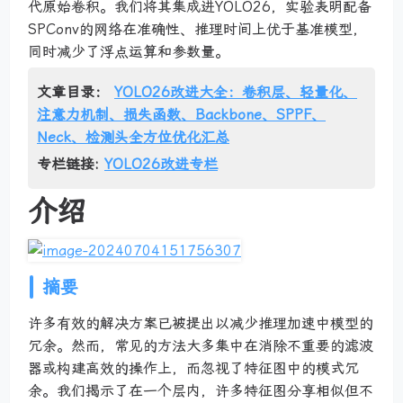
代原始卷积。我们将其集成进YOLO26，实验表明配备
SPConv的网络在准确性、推理时间上优于基准模型，
同时减少了浮点运算和参数量。
文章目录：
YOLO26改进大全：卷积层、轻量化、
注意力机制、损失函数、Backbone、SPPF、
Neck、检测头全方位优化汇总
专栏链接:
YOLO26改进专栏
介绍
摘要
许多有效的解决方案已被提出以减少推理加速中模型的
冗余。然而，常见的方法大多集中在消除不重要的滤波
器或构建高效的操作上，而忽视了特征图中的模式冗
余。我们揭示了在一个层内，许多特征图分享相似但不