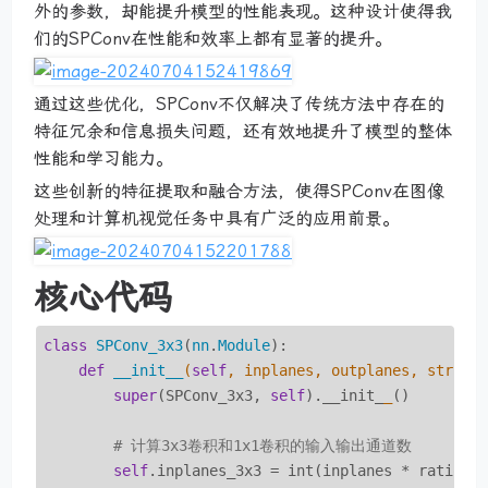
外的参数，却能提升模型的性能表现。这种设计使得我
们的SPConv在性能和效率上都有显著的提升。
通过这些优化，SPConv不仅解决了传统方法中存在的
特征冗余和信息损失问题，还有效地提升了模型的整体
性能和学习能力。
这些创新的特征提取和融合方法，使得SPConv在图像
处理和计算机视觉任务中具有广泛的应用前景。
核心代码
class
SPConv_3x3
(
nn
.
Module
):
def
__init__
(
self
, inplanes, outplanes, stride
super
(SPConv_3x3, 
self
).__init_
_
()

# 计算3x3卷积和1x1卷积的输入输出通道数
self
.inplanes_3x3 = int(inplanes * ratio)
