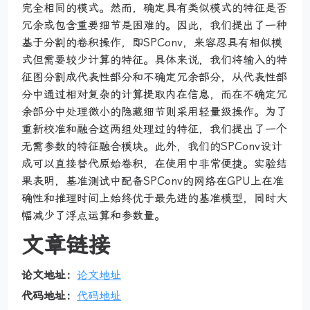
完全相同的模式。然而，确定具有类似模式的特征是否
冗余或包含重要细节是困难的。因此，我们提出了一种
基于分割的卷积操作，即SPConv，来容忍具有相似模
式但需要较少计算的特征。具体来说，我们将输入的特
征图分割成代表性部分和不确定冗余部分，从代表性部
分中通过相对复杂的计算提取内在信息，而在不确定冗
余部分中处理微小的隐藏细节则采用轻量级操作。为了
重新校准和融合这两组处理过的特征，我们提出了一个
无需参数的特征融合模块。此外，我们的SPConv设计
成可以直接替代原始卷积，在使用中非常便捷。实验结
果表明，基准测试中配备SPConv的网络在GPU上在准
确性和推理时间上始终优于最先进的基准模型，同时大
幅减少了浮点运算和参数量。
文章链接
论文地址：
论文地址
代码地址：
代码地址