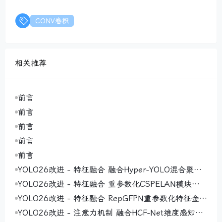
CONV卷积
相关推荐
前言
前言
前言
前言
前言
YOLO26改进 - 特征融合 融合Hyper-YOLO混合聚合
网络MANet（Mixed Aggregation Network）通过多
YOLO26改进 - 特征融合 重参数化CSPELAN模块（R
路径设计实现高效特征学习与模型适应性提升
eparameterized CSPELAN Module）通过结构重参
YOLO26改进 - 特征融合 RepGFPN重参数化特征金字
数化实现高效特征提取
塔网络 ，实现高效多尺度特征交互与融合
YOLO26改进 - 注意力机制 融合HCF-Net维度感知选