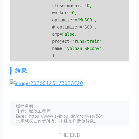
close_mosaic
=
10,
workers
=
0,
optimizer
=
'MuSGD',  
                # optimizer='SGD',
amp
=
False,
project
=
'runs/train',
name
=
'yolo26-SPConv',
)
结果
版权声明：
作者：魔改工程师
链接：https://www.sylblog.xin/archives/584
文章版权归作者所有，未经允许请勿转载。
THE END