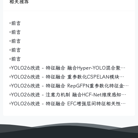
相关推荐
前言
前言
前言
前言
前言
YOLO26改进 - 特征融合 融合Hyper-YOLO混合聚合
网络MANet（Mixed Aggregation Network）通过多
YOLO26改进 - 特征融合 重参数化CSPELAN模块（R
路径设计实现高效特征学习与模型适应性提升
eparameterized CSPELAN Module）通过结构重参
YOLO26改进 - 特征融合 RepGFPN重参数化特征金字
数化实现高效特征提取
塔网络 ，实现高效多尺度特征交互与融合
YOLO26改进 - 注意力机制 融合HCF-Net维度感知选
择性整合模块DASI 增强小目标显著性
YOLO26改进 - 特征融合 EFC增强层间特征相关性，
通过多尺度特征交互减少冗余信息丢失即插即用