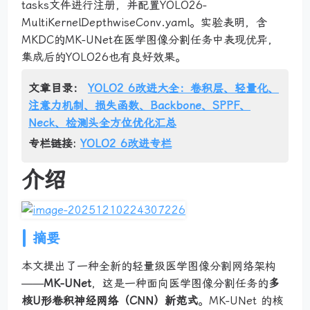
tasks文件进行注册，并配置YOLO26-
MultiKernelDepthwiseConv.yaml。实验表明，含
MKDC的MK-UNet在医学图像分割任务中表现优异，
集成后的YOLO26也有良好效果。
文章目录：
YOLO2 6改进大全：卷积层、轻量化、
注意力机制、损失函数、Backbone、SPPF、
Neck、检测头全方位优化汇总
专栏链接:
YOLO2 6改进专栏
介绍
摘要
本文提出了一种全新的轻量级医学图像分割网络架构
——
MK-UNet
，这是一种面向医学图像分割任务的
多
核U形卷积神经网络（CNN）新范式
。MK-UNet 的核