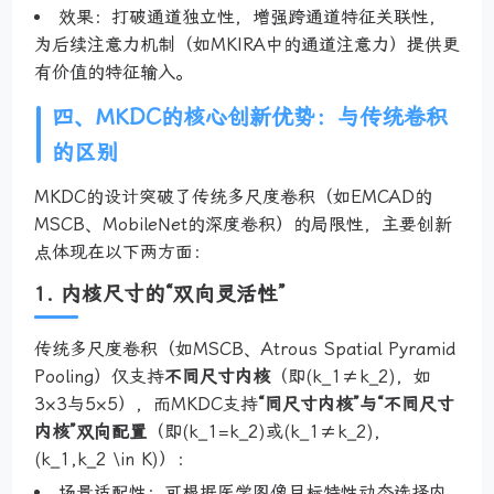
效果：打破通道独立性，增强跨通道特征关联性，
为后续注意力机制（如MKIRA中的通道注意力）提供更
有价值的特征输入。
四、MKDC的核心创新优势：与传统卷积
的区别
MKDC的设计突破了传统多尺度卷积（如EMCAD的
MSCB、MobileNet的深度卷积）的局限性，主要创新
点体现在以下两方面：
1. 内核尺寸的“双向灵活性”
传统多尺度卷积（如MSCB、Atrous Spatial Pyramid
Pooling）仅支持
不同尺寸内核
（即(k_1≠k_2)，如
3×3与5×5），而MKDC支持
“同尺寸内核”与“不同尺寸
内核”双向配置
（即(k_1=k_2)或(k_1≠k_2)，
(k_1,k_2 \in K)）：
场景适配性：可根据医学图像目标特性动态选择内