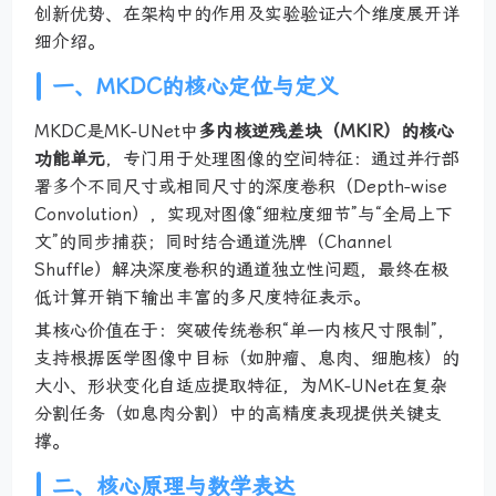
创新优势、在架构中的作用及实验验证六个维度展开详
细介绍。
一、MKDC的核心定位与定义
MKDC是MK-UNet中
多内核逆残差块（MKIR）的核心
功能单元
，专门用于处理图像的空间特征：通过并行部
署多个不同尺寸或相同尺寸的深度卷积（Depth-wise
Convolution），实现对图像“细粒度细节”与“全局上下
文”的同步捕获；同时结合通道洗牌（Channel
Shuffle）解决深度卷积的通道独立性问题，最终在极
低计算开销下输出丰富的多尺度特征表示。
其核心价值在于：突破传统卷积“单一内核尺寸限制”，
支持根据医学图像中目标（如肿瘤、息肉、细胞核）的
大小、形状变化自适应提取特征，为MK-UNet在复杂
分割任务（如息肉分割）中的高精度表现提供关键支
撑。
二、核心原理与数学表达