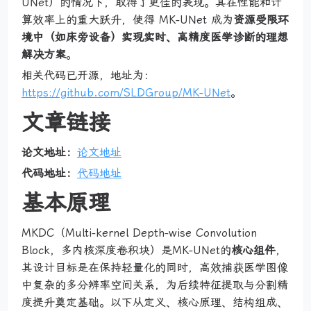
UNet）的情况下，取得了更佳的表现。其在性能和计
算效率上的重大跃升，使得 MK-UNet 成为
资源受限环
境中（如床旁设备）实现实时、高精度医学诊断的理想
解决方案
。
相关代码已开源，地址为：
https://github.com/SLDGroup/MK-UNet
。
文章链接
论文地址：
论文地址
代码地址：
代码地址
基本原理
MKDC（Multi-kernel Depth-wise Convolution
Block，多内核深度卷积块）是MK-UNet的
核心组件
，
其设计目标是在保持轻量化的同时，高效捕获医学图像
中复杂的多分辨率空间关系，为后续特征提取与分割精
度提升奠定基础。以下从定义、核心原理、结构组成、