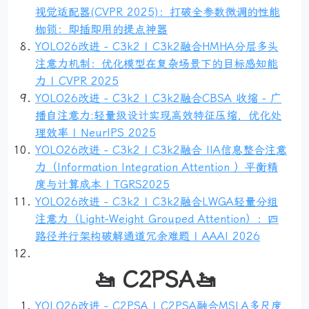
视觉适配器(CVPR 2025)：打破全参数微调的性能
枷锁：即插即用的提点神器
YOLO26改进 - C3k2 | C3k2融合HMHA分层多头
注意力机制：优化模型在复杂场景下的目标感知能
力 | CVPR 2025
YOLO26改进 - C3k2 | C3k2融合CBSA 收缩 - 广
播自注意力:轻量级设计实现高效特征压缩，优化处
理效率 | NeurIPS 2025
YOLO26改进 - C3k2 | C3k2融合 IIA信息整合注意
力（Information Integration Attention ）平衡精
度与计算成本 | TGRS2025
YOLO26改进 - C3k2 | C3k2融合LWGA轻量分组
注意力（Light-Weight Grouped Attention）：四
路径并行架构破解通道冗余难题 | AAAI 2026
🚤 C2PSA🚤
YOLO26改进 - C2PSA | C2PSA融合MSLA多尺度