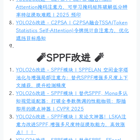
Attention掩码注意力，可学习掩码矩阵破解低分辨
率特征提取难题 | 2025 预印
YOLO26改进 - C2PSA | C2PSA融合TSSA(Token
Statistics Self-Attention)令牌统计自注意力，优化
遮挡目标感知
🧨SPPF改进 🧨
YOLO26改进 - SPPF模块 | SPPELAN 空间金字塔
池化与增强局部注意力：替代SPPF增强多尺度上下
文捕获，提升检测精度
YOLO26改进 - SPPF模块 | 替代SPPF, Mona多认
知视觉适配器：打破全参数微调的性能枷锁：即插
即用的提点神器 | CVPR 2025
YOLO26改进 - SPPF模块 | 发论文神器！LSKA注
意力改进SPPF,增强多尺度特征提取能力，高效涨
点！！！