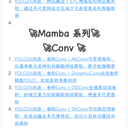
YOLO26改进 - 特征融合 | EFC增强层间特征相关
性，通过多尺度特征交互减少冗余信息丢失即插即
用
🚀Mamba 系列🚀
🚀Conv 🚀
YOLO26改进 - 卷积Conv | AKConv可变核卷积：
任意参数与采样形状赋能特征提取，提升检测精度
YOLO26改进 - 卷积Conv | DynamicConv动态卷积
赋能YOLO，实现高效参数利用
YOLO26改进 - 卷积Conv | ODConv全维度动态卷
积：四维注意力机制赋能特征提取，增强多尺度感
知
YOLO26改进 - 卷积Conv | SAConv可切换空洞卷
积：自适应融合多尺度特征，优化小目标与遮挡目
标感知