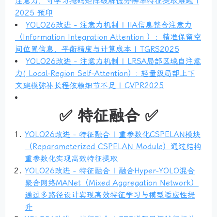
注意力，可学习掩码矩阵破解低分辨率特征提取难题 |
2025 预印
YOLO26改进 - 注意力机制 | IIA信息整合注意力
（Information Integration Attention ）：精准保留空
间位置信息，平衡精度与计算成本 | TGRS2025
YOLO26改进 - 注意力机制 | LRSA局部区域自注意
力( Local-Region Self-Attention）: 轻量级局部上下
文建模弥补长程依赖细节不足 | CVPR2025
✅ 特征融合 ✅
YOLO26改进 - 特征融合 | 重参数化CSPELAN模块
（Reparameterized CSPELAN Module）通过结构
重参数化实现高效特征提取
YOLO26改进 - 特征融合 | 融合Hyper-YOLO混合
聚合网络MANet（Mixed Aggregation Network）
通过多路径设计实现高效特征学习与模型适应性提
升