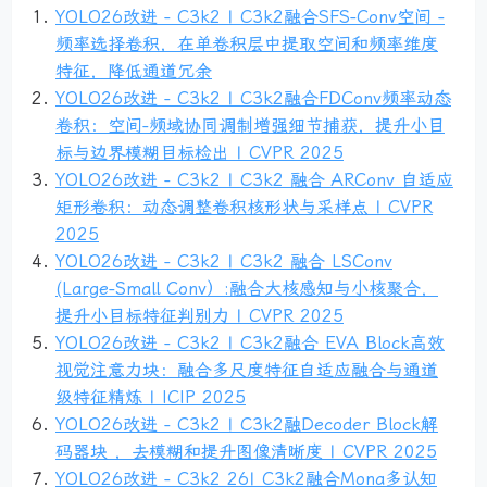
YOLO26改进 - C3k2 | C3k2融合SFS-Conv空间 -
频率选择卷积，在单卷积层中提取空间和频率维度
特征，降低通道冗余
YOLO26改进 - C3k2 | C3k2融合FDConv频率动态
卷积：空间-频域协同调制增强细节捕获，提升小目
标与边界模糊目标检出 | CVPR 2025
YOLO26改进 - C3k2 | C3k2 融合 ARConv 自适应
矩形卷积：动态调整卷积核形状与采样点 | CVPR
2025
YOLO26改进 - C3k2 | C3k2 融合 LSConv
(Large-Small Conv）:融合大核感知与小核聚合，
提升小目标特征判别力 | CVPR 2025
YOLO26改进 - C3k2 | C3k2融合 EVA Block高效
视觉注意力块：融合多尺度特征自适应融合与通道
级特征精炼 | ICIP 2025
YOLO26改进 - C3k2 | C3k2融Decoder Block解
码器块 ，去模糊和提升图像清晰度 | CVPR 2025
YOLO26改进 - C3k2 26| C3k2融合Mona多认知