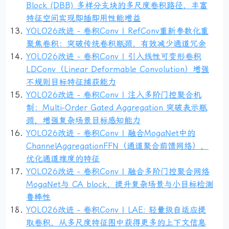
Block (DBB) 多样分支块的多尺度卷积路径，丰富
特征空间实现即插即用性能增益
YOLO26改进 - 卷积Conv | RefConv重新参数化重
聚焦卷积：突破传统卷积瓶颈，有效减少通道冗余
YOLO26改进 - 卷积Conv | 引入线性可变形卷积
LDConv（Linear Deformable Convolution）增强
不规则目标特征捕获能力
YOLO26改进 - 卷积Conv | 注入多阶门控聚合机
制：Multi-Order Gated Aggregation 突破表示瓶
颈，增强复杂场景目标感知能力
YOLO26改进 - 卷积Conv | 融合MogaNet中的
ChannelAggregationFFN（通道聚合前馈网络），
优化通道维度的特征
YOLO26改进 - 卷积Conv | 融合多阶门控聚合网络
MogaNet与 CA block，提升复杂场景与小目标检测
鲁棒性
YOLO26改进 - 卷积Conv | LAE: 轻量级自适应提
取卷积，从多尺度特征图中获得更多的上下文信息