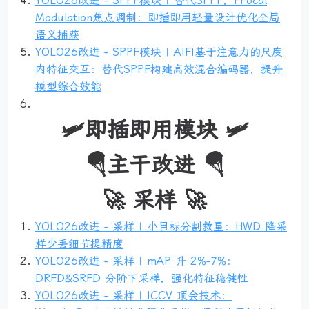
YOLO26改进 - SPPF模块 | 替代SPPF，FFocal
Modulation焦点调制：即插即用轻量设计优化全局
语义捕获
YOLO26改进 - SPPF模块 | AIFI基于注意力的尺度
内特征交互：替代SPPF构建高效混合编码器，提升
模型综合效能
🛩️即插即用模块 🛩️
🪂主干改进 🪂
🚀 采样 🚀
YOLO26改进 - 采样 | 小目标分割救星：HWD 降采
样少丢细节提精度
YOLO26改进 - 采样 | mAP 升 2%-7%：
DRFD&SRFD 分阶下采样，强化特征稳健性
YOLO26改进 - 采样 | ICCV 顶会技术：