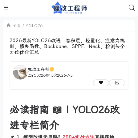
主页
YOLO26
2026最新YOLO26改进：卷积层、轻量化、注意力机
制、损失函数、Backbone、SPPF、Neck、检测头全
方位优化汇总
魔改工程师
YOLO26
15
2026-7-5
必读指南 📖 | YOLO26改
进专栏简介
📌 1. 模型改进无思路？
200+实战方法
直接落地