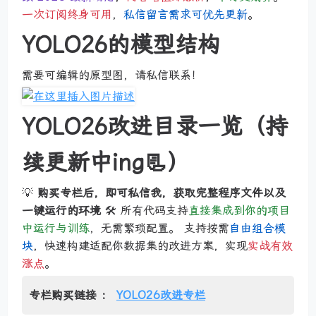
一次订阅终身可用
，
私信留言需求可优先更新
。
YOLO26的模型结构
需要可编辑的原型图，请私信联系！
YOLO26改进目录一览（持
续更新中ing📃）
💡
购买专栏后，即可私信我，获取完整程序文件以及
一键运行的环境
🛠️ 所有代码支持
直接集成到你的项目
中运行与训练
，无需繁琐配置。 支持按需
自由组合模
块
，快速构建适配你数据集的改进方案，实现
实战有效
涨点
。
专栏购买链接 ：
YOLO26改进专栏