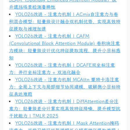
升遮挡场景检测鲁棒性
YOLO26改进 - 注意力机制 | ACmix自注意力与卷
积混合模型：轻量级设计融合双机制优势，实现高效特
征提取与推理加速
YOLO26改进 - 注意力机制 | CAFM
(Convolutional Block Attention Module) 卷积块注意
力模块：轻量级设计优化特征提取流程，提升小目标感
知
YOLO26改进 - 注意力机制 | DCAFE双坐标注意
力：并行坐标注意力 + 双池化融合
YOLO26改进 - 注意力机制 MCAttn 蒙特卡洛注意
力：全局上下文与局部细节协同建模，破解微小目标特
征表达难题
YOLO26改进 - 注意力机制 | DiffAttention差分注
意力：轻量级差分计算实现高效特征降噪，提升模型抗
干扰能力 | TMLR 2025
YOLO26改进 - 注意力机制 | Mask Attention掩码