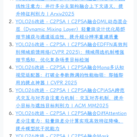
线性注意力：并行多分支架构融合上下文语义，提
升特征判别力 | Arxiv2025
YOLO26改进 - C2PSA | C2PSA融合DML动态混合
层（Dynamic Mixing Layer）轻量级设计优化局部
细节捕获与通道适应性，提升超分辨率重建质量
YOLO26改进 - C2PSA | C2PSA融合EDFFN高效判
别频域前馈网络(CVPR 2025)：频域筛选机制增强
细节感知，优化复杂场景目标检测
YOLO26改进 - C2PSA | C2PSA融合Mona多认知
视觉适配器：打破全参数微调的性能枷锁：即插即
用的提点神器 | CVPR 2025
YOLO26改进 - C2PSA | C2PSA融合CPIASA跨范
式交互与对齐自注意力机制 : 交互对齐机制，提升
小目标与遮挡目标判别力 | ACM MM2025
YOLO26改进 - C2PSA | C2PSA融合DiffAttention
差分注意力：轻量级差分计算实现高效特征降噪，
提升模型抗干扰能力
YOLO26改进 - C2PSA | C2PSA融合Mask