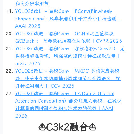
和高分辨率细节
YOLO26改进 - 卷积Conv | PConv(Pinwheel-
shaped Conv): 风车状卷积用于红外小目标检测 |
AAAI 2025
YOLO26改进 - 卷积Conv | GCNet之金箍棒块
GCBlock ： 重参数化捕获全局依赖 | CVPR 2025
YOLO26改进 - 卷积Conv | 加权卷积wConv2D：无
损替换标准卷积，增强空间建模与特征提取质量 |
arXiv 2025
YOLO26改进 - 卷积Conv | MKDC 多核深度卷积
块：多分支架构协同捕获局部细节与全局语义，提
升特征判别力 | ICCV 2025
YOLO26改进 - 卷积Conv | PATConv（Partial
Attention Convolution）部分注意力卷积，在减少
计算量的同时融合卷积与注意力的优势 | AAAI
2026
⛵C3k2融合⛵