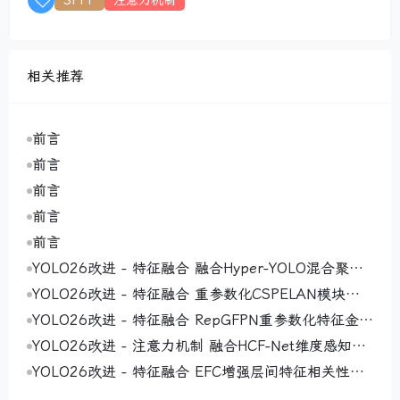
SPPF
注意力机制
相关推荐
前言
前言
前言
前言
前言
YOLO26改进 - 特征融合 融合Hyper-YOLO混合聚合
网络MANet（Mixed Aggregation Network）通过多
YOLO26改进 - 特征融合 重参数化CSPELAN模块（R
路径设计实现高效特征学习与模型适应性提升
eparameterized CSPELAN Module）通过结构重参
YOLO26改进 - 特征融合 RepGFPN重参数化特征金字
数化实现高效特征提取
塔网络 ，实现高效多尺度特征交互与融合
YOLO26改进 - 注意力机制 融合HCF-Net维度感知选
择性整合模块DASI 增强小目标显著性
YOLO26改进 - 特征融合 EFC增强层间特征相关性，
通过多尺度特征交互减少冗余信息丢失即插即用