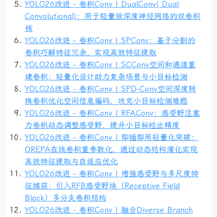
YOLO26改进 - 卷积Conv | DualConv( Dual
Convolutional)：用于轻量级深度神经网络的双卷积
核
YOLO26改进 - 卷积Conv | SPConv：基于分割的
卷积巧解特征冗余，实现高效特征提取
YOLO26改进 - 卷积Conv | SCConv空间和通道重
建卷积：轻量化设计助力复杂场景与小目标检测
YOLO26改进 - 卷积Conv | SPD-Conv空间深度转
换卷积优化空间信息编码，攻克小目标检测难题
YOLO26改进 - 卷积Conv | RFAConv：感受野注意
力卷积动态调整感受野，提升小目标检出精度
YOLO26改进 - 卷积Conv | 即插即用轻量化突破：
OREPA在线卷积重参数化，通过动态结构演化实现
高效特征提取与自适应优化
YOLO26改进 - 卷积Conv | 增强感受野与多尺度特
征捕获：引入RFB感受野块（Receptive Field
Block）多分支卷积结构
YOLO26改进 - 卷积Conv | 融合Diverse Branch