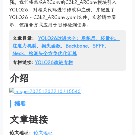
强。我们将集成ARConv的C3k2_ARConv模块引入
YOLO26，对相关代码进行修改和注册，并配置了
YOLO26 - C3k2_ARConv.yaml文件。实验脚本显
示，该结合方式应用于目标检测任务。
文章目录：
YOLO26改进大全：卷积层、轻量化、
注意力机制、损失函数、Backbone、SPPF、
Neck、检测头全方位优化汇总
专栏链接:
YOLO26改进专栏
介绍
摘要
文章链接
论文地址：
论文地址