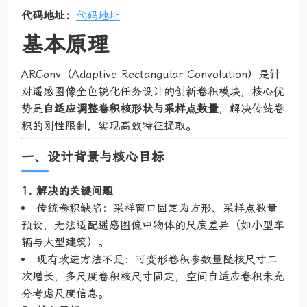
代码地址：
代码地址
基本原理
ARConv（Adaptive Rectangular Convolution）是针
对遥感图像全色锐化任务设计的创新卷积模块，核心优
势是
自适应调整卷积核形状与采样点数量
，解决传统卷
积的刚性限制，实现高效特征提取。
一、设计背景与核心目标
1. 解决的关键问题
传统卷积缺陷：采样窗口固定为方形、采样点数量
预设，无法适配遥感图像中物体的尺度差异（如小型车
辆与大型建筑）。
现有改进方法不足：可变形卷积参数量随核尺寸二
次增长，多尺度卷积核尺寸固定，空间自适应卷积未充
分考虑尺度信息。