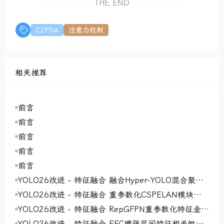
THE END
C2PSA
注意力机制
相关推荐
前言
前言
前言
前言
前言
YOLO26改进 - 特征融合 融合Hyper-YOLO混合聚合
网络MANet（Mixed Aggregation Network）通过多
YOLO26改进 - 特征融合 重参数化CSPELAN模块（R
路径设计实现高效特征学习与模型适应性提升
eparameterized CSPELAN Module）通过结构重参
YOLO26改进 - 特征融合 RepGFPN重参数化特征金字
数化实现高效特征提取
塔网络 ，实现高效多尺度特征交互与融合
YOLO26改进 - 特征融合 EFC增强层间特征相关性，