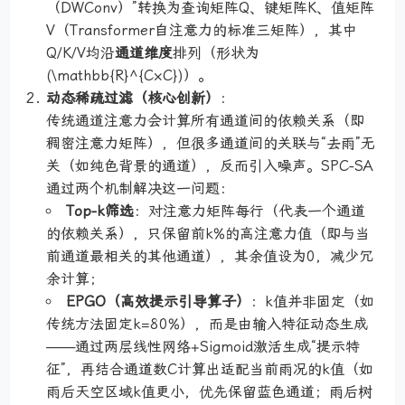
（DWConv）”转换为查询矩阵Q、键矩阵K、值矩阵
V（Transformer自注意力的标准三矩阵），其中
Q/K/V均沿
通道维度
排列（形状为
(\mathbb{R}^{C×C})）。
动态稀疏过滤（核心创新）
：
传统通道注意力会计算所有通道间的依赖关系（即
稠密注意力矩阵），但很多通道间的关联与“去雨”无
关（如纯色背景的通道），反而引入噪声。SPC-SA
通过两个机制解决这一问题：
Top-k筛选
：对注意力矩阵每行（代表一个通道
的依赖关系），只保留前k%的高注意力值（即与当
前通道最相关的其他通道），其余值设为0，减少冗
余计算；
EPGO（高效提示引导算子）
：k值并非固定（如
传统方法固定k=80%），而是由输入特征动态生成
——通过两层线性网络+Sigmoid激活生成“提示特
征”，再结合通道数C计算出适配当前雨况的k值（如
雨后天空区域k值更小，优先保留蓝色通道；雨后树