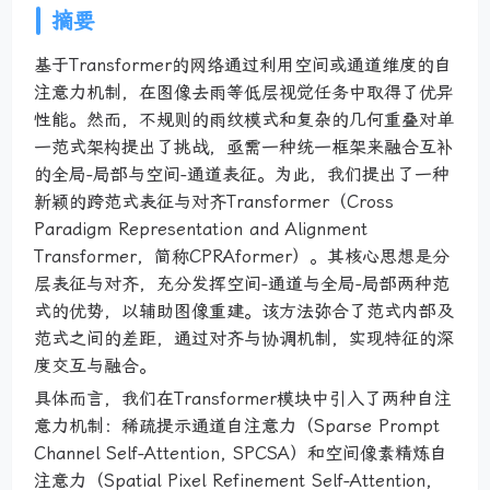
摘要
基于Transformer的网络通过利用空间或通道维度的自
注意力机制，在图像去雨等低层视觉任务中取得了优异
性能。然而，不规则的雨纹模式和复杂的几何重叠对单
一范式架构提出了挑战，亟需一种统一框架来融合互补
的全局-局部与空间-通道表征。为此，我们提出了一种
新颖的跨范式表征与对齐Transformer（Cross
Paradigm Representation and Alignment
Transformer，简称CPRAformer）。其核心思想是分
层表征与对齐，充分发挥空间-通道与全局-局部两种范
式的优势，以辅助图像重建。该方法弥合了范式内部及
范式之间的差距，通过对齐与协调机制，实现特征的深
度交互与融合。
具体而言，我们在Transformer模块中引入了两种自注
意力机制：稀疏提示通道自注意力（Sparse Prompt
Channel Self-Attention, SPCSA）和空间像素精炼自
注意力（Spatial Pixel Refinement Self-Attention,