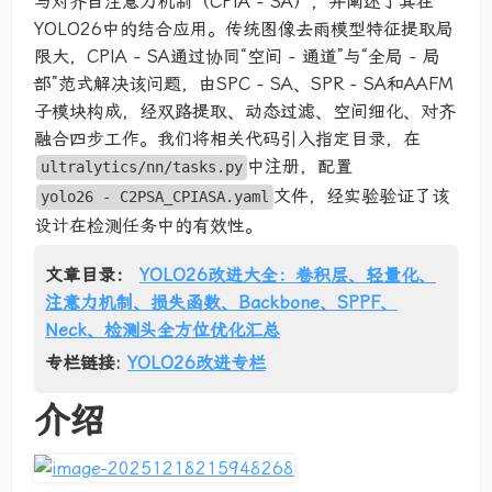
与对齐自注意力机制（CPIA - SA），并阐述了其在
YOLO26中的结合应用。传统图像去雨模型特征提取局
限大，CPIA - SA通过协同“空间 - 通道”与“全局 - 局
部”范式解决该问题，由SPC - SA、SPR - SA和AAFM
子模块构成，经双路提取、动态过滤、空间细化、对齐
融合四步工作。我们将相关代码引入指定目录，在
中注册，配置
ultralytics/nn/tasks.py
文件，经实验验证了该
yolo26 - C2PSA_CPIASA.yaml
设计在检测任务中的有效性。
文章目录：
YOLO26改进大全：卷积层、轻量化、
注意力机制、损失函数、Backbone、SPPF、
Neck、检测头全方位优化汇总
专栏链接:
YOLO26改进专栏
介绍