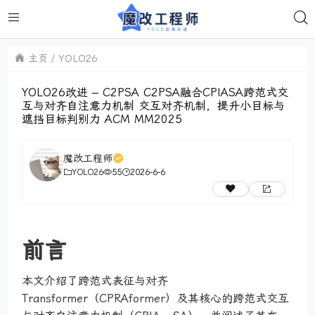
主页
YOLO26
YOLO26改进 – C2PSA C2PSA融合CPIASA跨范式交
互与对齐自注意力机制 交互对齐机制，提升小目标与
遮挡目标判别力 ACM MM2025
魔改工程师
YOLO26
55
2026-6-6
前言
本文介绍了跨范式表征与对齐
Transformer（CPRAformer）及其核心的跨范式交互