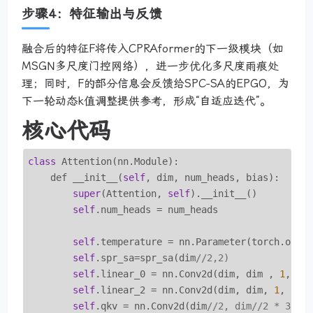
步骤4：特征输出与反馈
融合后的特征F将传入CPRAformer的下一级模块（如
MSGN多尺度门控网络），进一步优化多尺度雨痕处
理；同时，F的部分信息会反馈给SPC-SA的EPGO，为
下一轮动态k值调整提供参考，形成“自适应迭代”。
核心代码
class
 Attention(nn.Module):

    def __init__(
self
, dim, num_heads, bias):

super
(Attention, 
self
).__init__()

self
.num_heads = num_heads

self
.temperature = nn.Parameter(torch.ones
self
.spr_sa=spr_sa(dim
//2,2)
self
.linear_0 = nn.Conv2d(dim, dim , 
1
, 
1
,
self
.linear_2 = nn.Conv2d(dim, dim, 
1
, 
1
, 
self
.qkv = nn.Conv2d(dim
//2, dim//2 * 3, k