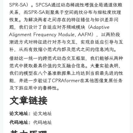
SPR-SA）。SPCSA通过动态稀疏性增强全局通道依赖
关系，而SPR-SA则聚焦于空间雨纹分布与细粒度纹理
恢复。为解决两者之间存在的特征错位与知识差异问
题，我们设计了自适应对齐频域模块（Adaptive
Alignment Frequency Module, AAFM），以两阶段
渐进方式对特征进行对齐与交互，实现自适应引导与互
补，从而有效缩小范式内部及范式之间的信息鸿沟。
借助这一统一的跨范式动态交互框架，我们能够从两种
范式中提取最具价值的交互融合信息。大量实验表明，
我们的模型在八个基准数据集上均达到当前最先进的性
能，并进一步验证了CPRAformer在其他图像复原任务
及下游应用中的鲁棒性。
文章链接
论文地址：
论文地址
代码地址：
代码地址