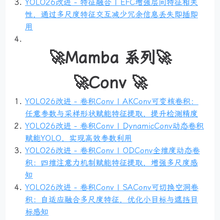
YOLO26改进 - 特征融合 | EFC增强层间特征相关
性，通过多尺度特征交互减少冗余信息丢失即插即
用
🚀Mamba 系列🚀
🚀Conv 🚀
YOLO26改进 - 卷积Conv | AKConv可变核卷积：
任意参数与采样形状赋能特征提取，提升检测精度
YOLO26改进 - 卷积Conv | DynamicConv动态卷积
赋能YOLO，实现高效参数利用
YOLO26改进 - 卷积Conv | ODConv全维度动态卷
积：四维注意力机制赋能特征提取，增强多尺度感
知
YOLO26改进 - 卷积Conv | SAConv可切换空洞卷
积：自适应融合多尺度特征，优化小目标与遮挡目
标感知