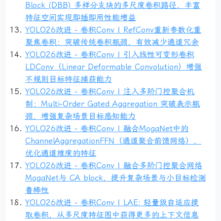
Block (DBB) 多样分支块的多尺度卷积路径，丰富
特征空间实现即插即用性能增益
YOLO26改进 - 卷积Conv | RefConv重新参数化重
聚焦卷积：突破传统卷积瓶颈，有效减少通道冗余
YOLO26改进 - 卷积Conv | 引入线性可变形卷积
LDConv（Linear Deformable Convolution）增强
不规则目标特征捕获能力
YOLO26改进 - 卷积Conv | 注入多阶门控聚合机
制：Multi-Order Gated Aggregation 突破表示瓶
颈，增强复杂场景目标感知能力
YOLO26改进 - 卷积Conv | 融合MogaNet中的
ChannelAggregationFFN（通道聚合前馈网络），
优化通道维度的特征
YOLO26改进 - 卷积Conv | 融合多阶门控聚合网络
MogaNet与 CA block，提升复杂场景与小目标检测
鲁棒性
YOLO26改进 - 卷积Conv | LAE: 轻量级自适应提
取卷积，从多尺度特征图中获得更多的上下文信息