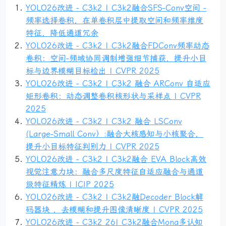
YOLO26改进 - C3k2 | C3k2融合SFS-Conv空间 -
频率选择卷积，在单卷积层中提取空间和频率维度
特征，降低通道冗余
YOLO26改进 - C3k2 | C3k2融合FDConv频率动态
卷积：空间-频域协同调制增强细节捕获，提升小目
标与边界模糊目标检出 | CVPR 2025
YOLO26改进 - C3k2 | C3k2 融合 ARConv 自适应
矩形卷积：动态调整卷积核形状与采样点 | CVPR
2025
YOLO26改进 - C3k2 | C3k2 融合 LSConv
(Large-Small Conv）:融合大核感知与小核聚合，
提升小目标特征判别力 | CVPR 2025
YOLO26改进 - C3k2 | C3k2融合 EVA Block高效
视觉注意力块：融合多尺度特征自适应融合与通道
级特征精炼 | ICIP 2025
YOLO26改进 - C3k2 | C3k2融Decoder Block解
码器块 ，去模糊和提升图像清晰度 | CVPR 2025
YOLO26改进 - C3k2 26| C3k2融合Mona多认知