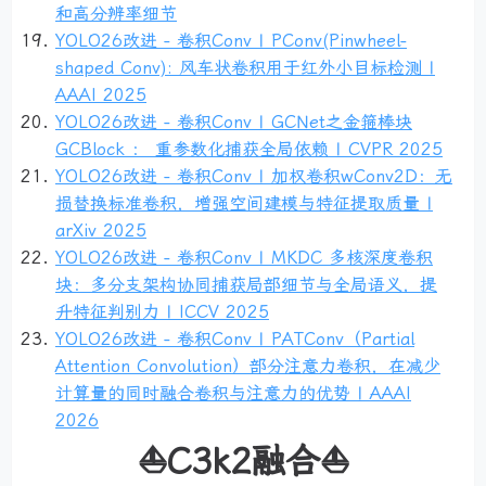
和高分辨率细节
YOLO26改进 - 卷积Conv | PConv(Pinwheel-
shaped Conv): 风车状卷积用于红外小目标检测 |
AAAI 2025
YOLO26改进 - 卷积Conv | GCNet之金箍棒块
GCBlock ： 重参数化捕获全局依赖 | CVPR 2025
YOLO26改进 - 卷积Conv | 加权卷积wConv2D：无
损替换标准卷积，增强空间建模与特征提取质量 |
arXiv 2025
YOLO26改进 - 卷积Conv | MKDC 多核深度卷积
块：多分支架构协同捕获局部细节与全局语义，提
升特征判别力 | ICCV 2025
YOLO26改进 - 卷积Conv | PATConv（Partial
Attention Convolution）部分注意力卷积，在减少
计算量的同时融合卷积与注意力的优势 | AAAI
2026
⛵C3k2融合⛵