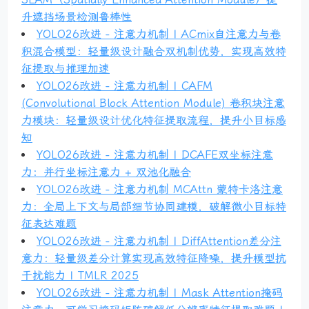
升遮挡场景检测鲁棒性
YOLO26改进 - 注意力机制 | ACmix自注意力与卷
积混合模型：轻量级设计融合双机制优势，实现高效特
征提取与推理加速
YOLO26改进 - 注意力机制 | CAFM
(Convolutional Block Attention Module) 卷积块注意
力模块：轻量级设计优化特征提取流程，提升小目标感
知
YOLO26改进 - 注意力机制 | DCAFE双坐标注意
力：并行坐标注意力 + 双池化融合
YOLO26改进 - 注意力机制 MCAttn 蒙特卡洛注意
力：全局上下文与局部细节协同建模，破解微小目标特
征表达难题
YOLO26改进 - 注意力机制 | DiffAttention差分注
意力：轻量级差分计算实现高效特征降噪，提升模型抗
干扰能力 | TMLR 2025
YOLO26改进 - 注意力机制 | Mask Attention掩码