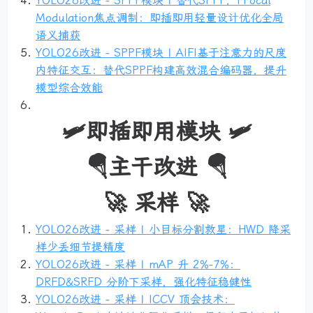
YOLO26改进 - SPPF模块 | 替代SPPF，FFocal
Modulation焦点调制：即插即用轻量设计优化全局
语义捕获
YOLO26改进 - SPPF模块 | AIFI基于注意力的尺度
内特征交互：替代SPPF构建高效混合编码器，提升
模型综合效能
🛩️即插即用模块 🛩️
🪂主干改进 🪂
🚀 采样 🚀
YOLO26改进 - 采样 | 小目标分割救星：HWD 降采
样少丢细节提精度
YOLO26改进 - 采样 | mAP 升 2%-7%：
DRFD&SRFD 分阶下采样，强化特征稳健性
YOLO26改进 - 采样 | ICCV 顶会技术：