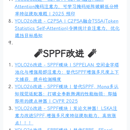
Attention掩码注意力，可学习掩码矩阵破解低分辨
率特征提取难题 | 2025 预印
YOLO26改进 - C2PSA | C2PSA融合TSSA(Token
Statistics Self-Attention)令牌统计自注意力，优化
遮挡目标感知
🧨SPPF改进 🧨
YOLO26改进 - SPPF模块 | SPPELAN 空间金字塔
池化与增强局部注意力：替代SPPF增强多尺度上下
文捕获，提升检测精度
YOLO26改进 - SPPF模块 | 替代SPPF, Mona多认
知视觉适配器：打破全参数微调的性能枷锁：即插
即用的提点神器 | CVPR 2025
YOLO26改进 - SPPF模块 | 发论文神器！LSKA注
意力改进SPPF,增强多尺度特征提取能力，高效涨
点！！！