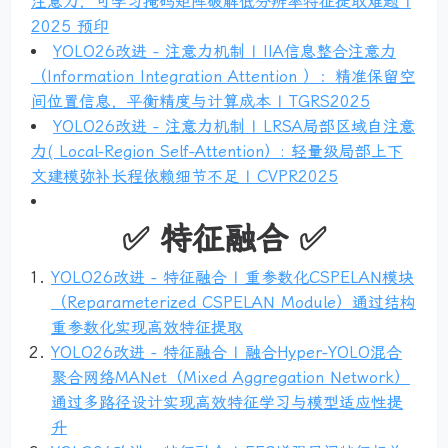
注意力，可学习掩码矩阵破解低分辨率特征提取难题 |
2025 预印
YOLO26改进 - 注意力机制 | IIA信息整合注意力
（Information Integration Attention ）：精准保留空
间位置信息，平衡精度与计算成本 | TGRS2025
YOLO26改进 - 注意力机制 | LRSA局部区域自注意
力( Local-Region Self-Attention）: 轻量级局部上下
文建模弥补长程依赖细节不足 | CVPR2025
✅ 特征融合 ✅
YOLO26改进 - 特征融合 | 重参数化CSPELAN模块
（Reparameterized CSPELAN Module）通过结构
重参数化实现高效特征提取
YOLO26改进 - 特征融合 | 融合Hyper-YOLO混合
聚合网络MANet（Mixed Aggregation Network）
通过多路径设计实现高效特征学习与模型适应性提
升