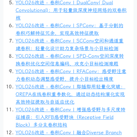
YOLO26改进 - 卷积Conv | DualConv( Dual
Convolutional)：用于轻量级深度神经网络的双卷积
核
YOLO26改进 - 卷积Conv | SPConv：基于分割的
卷积巧解特征冗余，实现高效特征提取
YOLO26改进 - 卷积Conv | SCConv空间和通道重
建卷积：轻量化设计助力复杂场景与小目标检测
YOLO26改进 - 卷积Conv | SPD-Conv空间深度转
换卷积优化空间信息编码，攻克小目标检测难题
YOLO26改进 - 卷积Conv | RFAConv：感受野注意
力卷积动态调整感受野，提升小目标检出精度
YOLO26改进 - 卷积Conv | 即插即用轻量化突破：
OREPA在线卷积重参数化，通过动态结构演化实现
高效特征提取与自适应优化
YOLO26改进 - 卷积Conv | 增强感受野与多尺度特
征捕获：引入RFB感受野块（Receptive Field
Block）多分支卷积结构
YOLO26改进 - 卷积Conv | 融合Diverse Branch