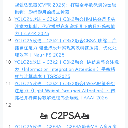
视觉适配器(CVPR 2025)：打破全参数微调的性能
枷锁：即插即用的提点神器
YOLO26改进 - C3k2 | C3k2融合HMHA分层多头
注意力机制：优化模型在复杂场景下的目标感知能
力 | CVPR 2025
YOLO26改进 - C3k2 | C3k2融合CBSA 收缩 - 广
播自注意力:轻量级设计实现高效特征压缩，优化处
理效率 | NeurIPS 2025
YOLO26改进 - C3k2 | C3k2融合 IIA信息整合注意
力（Information Integration Attention ）平衡精
度与计算成本 | TGRS2025
YOLO26改进 - C3k2 | C3k2融合LWGA轻量分组
注意力（Light-Weight Grouped Attention）：四
路径并行架构破解通道冗余难题 | AAAI 2026
🚤 C2PSA🚤
YOLO26改进 - C2PSA | C2PSA融合MSLA多尺度