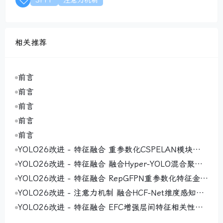
SPPF
注意力机制
相关推荐
前言
前言
前言
前言
前言
YOLO26改进 - 特征融合 重参数化CSPELAN模块（R
eparameterized CSPELAN Module）通过结构重参
YOLO26改进 - 特征融合 融合Hyper-YOLO混合聚合
数化实现高效特征提取
网络MANet（Mixed Aggregation Network）通过多
YOLO26改进 - 特征融合 RepGFPN重参数化特征金字
路径设计实现高效特征学习与模型适应性提升
塔网络 ，实现高效多尺度特征交互与融合
YOLO26改进 - 注意力机制 融合HCF-Net维度感知选
择性整合模块DASI 增强小目标显著性
YOLO26改进 - 特征融合 EFC增强层间特征相关性，
通过多尺度特征交互减少冗余信息丢失即插即用