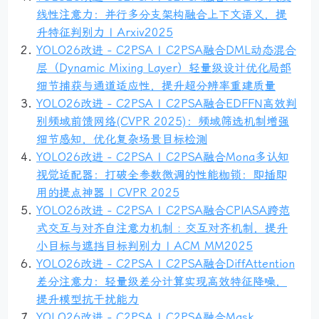
线性注意力：并行多分支架构融合上下文语义，提
升特征判别力 | Arxiv2025
YOLO26改进 - C2PSA | C2PSA融合DML动态混合
层（Dynamic Mixing Layer）轻量级设计优化局部
细节捕获与通道适应性，提升超分辨率重建质量
YOLO26改进 - C2PSA | C2PSA融合EDFFN高效判
别频域前馈网络(CVPR 2025)：频域筛选机制增强
细节感知，优化复杂场景目标检测
YOLO26改进 - C2PSA | C2PSA融合Mona多认知
视觉适配器：打破全参数微调的性能枷锁：即插即
用的提点神器 | CVPR 2025
YOLO26改进 - C2PSA | C2PSA融合CPIASA跨范
式交互与对齐自注意力机制 : 交互对齐机制，提升
小目标与遮挡目标判别力 | ACM MM2025
YOLO26改进 - C2PSA | C2PSA融合DiffAttention
差分注意力：轻量级差分计算实现高效特征降噪，
提升模型抗干扰能力
YOLO26改进 - C2PSA | C2PSA融合Mask