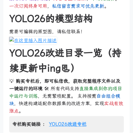
一次订阅终身可用
，
私信留言需求可优先更新
。
YOLO26的模型结构
需要可编辑的原型图，请私信联系！
YOLO26改进目录一览（持
续更新中ing📃）
💡
购买专栏后，即可私信我，获取完整程序文件以及
一键运行的环境
🛠️ 所有代码支持
直接集成到你的项目
中运行与训练
，无需繁琐配置。 支持按需
自由组合模
块
，快速构建适配你数据集的改进方案，实现
实战有效
涨点
。
专栏购买链接 ：
YOLO26改进专栏