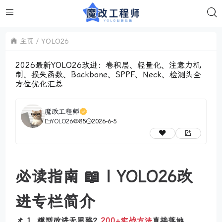
主页
YOLO26
2026最新YOLO26改进：卷积层、轻量化、注意力机
制、损失函数、Backbone、SPPF、Neck、检测头全
方位优化汇总
魔改工程师
YOLO26
85
2026-6-5
必读指南 📖 | YOLO26改
进专栏简介
📌 1. 模型改进无思路？
200+实战方法
直接落地