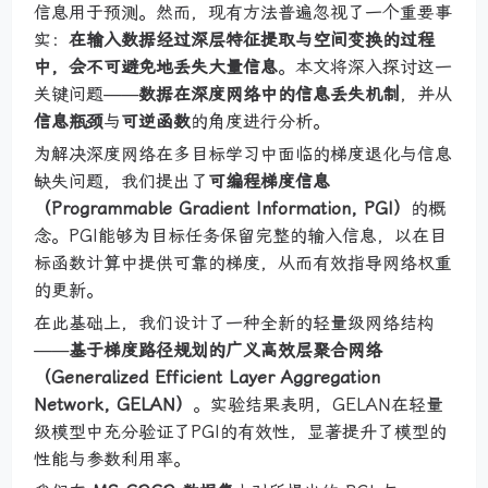
信息用于预测。然而，现有方法普遍忽视了一个重要事
实：
在输入数据经过深层特征提取与空间变换的过程
中，会不可避免地丢失大量信息
。本文将深入探讨这一
关键问题——
数据在深度网络中的信息丢失机制
，并从
信息瓶颈
与
可逆函数
的角度进行分析。
为解决深度网络在多目标学习中面临的梯度退化与信息
缺失问题，我们提出了
可编程梯度信息
（Programmable Gradient Information, PGI）
的概
念。PGI能够为目标任务保留完整的输入信息，以在目
标函数计算中提供可靠的梯度，从而有效指导网络权重
的更新。
在此基础上，我们设计了一种全新的轻量级网络结构
——
基于梯度路径规划的广义高效层聚合网络
（Generalized Efficient Layer Aggregation
Network, GELAN）
。实验结果表明，GELAN在轻量
级模型中充分验证了PGI的有效性，显著提升了模型的
性能与参数利用率。