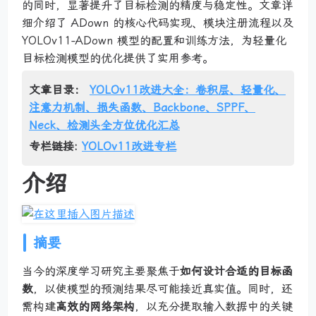
的同时，显著提升了目标检测的精度与稳定性。文章详
细介绍了 ADown 的核心代码实现、模块注册流程以及
YOLOv11-ADown 模型的配置和训练方法，为轻量化
目标检测模型的优化提供了实用参考。
文章目录：
YOLOv11改进大全：卷积层、轻量化、
注意力机制、损失函数、Backbone、SPPF、
Neck、检测头全方位优化汇总
专栏链接:
YOLOv11改进专栏
介绍
摘要
当今的深度学习研究主要聚焦于
如何设计合适的目标函
数
，以使模型的预测结果尽可能接近真实值。同时，还
需构建
高效的网络架构
，以充分提取输入数据中的关键