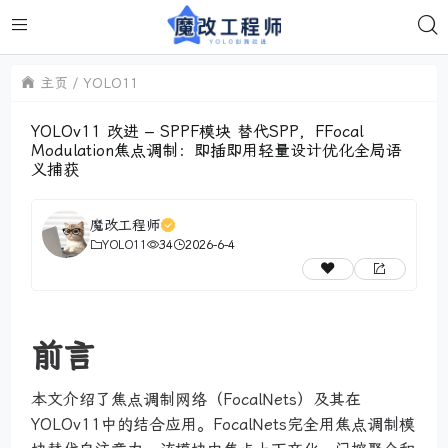
主页
YOLO11
YOLOv11 改进 – SPPF模块 替代SPP，FFocal
Modulation焦点调制：即插即用轻量设计优化全局语
义捕获
魔改工程师
YOLO11
34
2026-6-4
前言
本文介绍了焦点调制网络（FocalNets）及其在
YOLOv11中的结合应用。FocalNets完全用焦点调制模