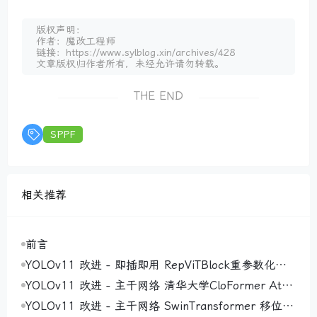
版权声明：
作者：魔改工程师
链接：https://www.sylblog.xin/archives/428
文章版权归作者所有，未经允许请勿转载。
THE END
SPPF
相关推荐
前言
YOLOv11 改进 - 即插即用 RepViTBlock重参数化视
觉Transformer块：结构重参数化技术破解训练推理效
YOLOv11 改进 - 主干网络 清华大学CloFormer Attn
率瓶颈，实现精度与速度兼得
Conv ：利用共享权重和上下文感知权重增强局部感
YOLOv11 改进 - 主干网络 SwinTransformer 移位窗
知，注意力机制与卷积的完美融合