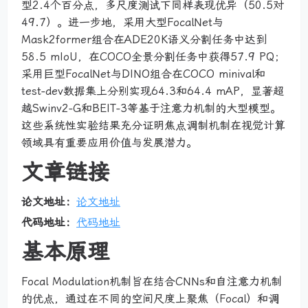
型2.4个百分点，多尺度测试下同样表现优异（50.5对
49.7）。进一步地，采用大型FocalNet与
Mask2former组合在ADE20K语义分割任务中达到
58.5 mIoU，在COCO全景分割任务中获得57.9 PQ；
采用巨型FocalNet与DINO组合在COCO minival和
test-dev数据集上分别实现64.3和64.4 mAP，显著超
越Swinv2-G和BEIT-3等基于注意力机制的大型模型。
这些系统性实验结果充分证明焦点调制机制在视觉计算
领域具有重要应用价值与发展潜力。
文章链接
论文地址：
论文地址
代码地址：
代码地址
基本原理
Focal Modulation机制旨在结合CNNs和自注意力机制
的优点，通过在不同的空间尺度上聚焦（Focal）和调