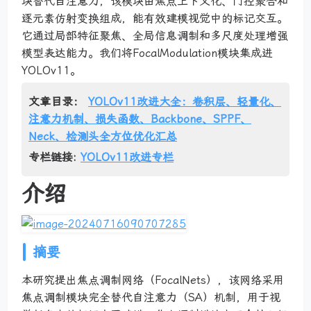
块替代自注意力，该模块由焦点上下文化、门控聚合和
逐元素仿射变换组成，能有效建模视觉中的标记交互。
它通过局部特征聚焦、全局信息调制和多尺度处理增强
模型表达能力。我们将FocalModulation模块集成进
YOLOv11。
文章目录：
YOLOv11改进大全：卷积层、轻量化、
注意力机制、损失函数、Backbone、SPPF、
Neck、检测头全方位优化汇总
专栏链接:
YOLOv11改进专栏
介绍
摘要
本研究提出焦点调制网络（FocalNets），该网络采用
焦点调制模块完全替代自注意力（SA）机制，用于视