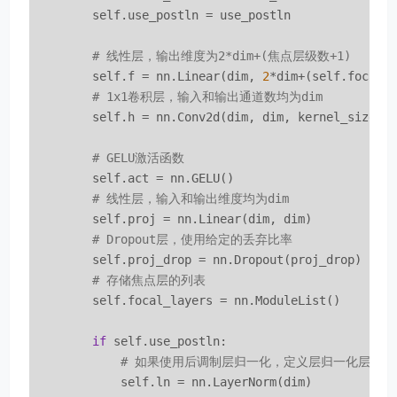
        self.use_postln = use_postln

# 线性层，输出维度为2*dim+(焦点层级数+1)
        self.f = nn.Linear(dim, 
2
*dim+(self.focal_
# 1x1卷积层，输入和输出通道数均为dim
        self.h = nn.Conv2d(dim, dim, kernel_size=
1
# GELU激活函数
        self.act = nn.GELU()

# 线性层，输入和输出维度均为dim
        self.proj = nn.Linear(dim, dim)

# Dropout层，使用给定的丢弃比率
        self.proj_drop = nn.Dropout(proj_drop)

# 存储焦点层的列表
        self.focal_layers = nn.ModuleList()

if
 self.use_postln:

# 如果使用后调制层归一化，定义层归一化层
            self.ln = nn.LayerNorm(dim)
