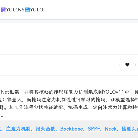
1
YOLOv8
YOLO
 UNet框架，并将其核心的掩码注意力机制集成到YOLOv11中。传
er类模型计算量大，而掩码注意力机制通过可学习的掩码，让模型选择
野。其工作流程包括特征适配、掩码生成、定向注意力计算和特
中。
、注意力机制、损失函数、Backbone、SPPF、Neck、检测