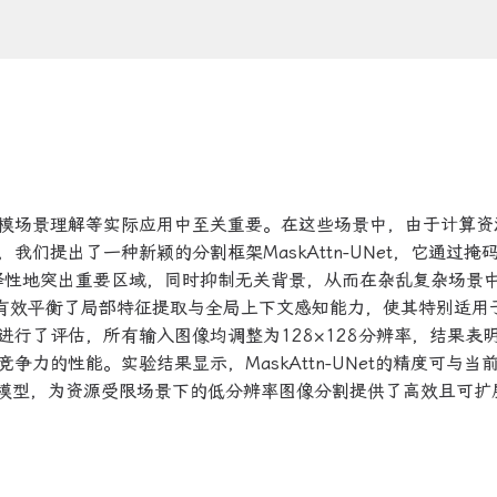
模场景理解等实际应用中至关重要。在这些场景中，由于计算资
们提出了一种新颖的分割框架MaskAttn-UNet，它通过掩
选择性地突出重要区域，同时抑制无关背景，从而在杂乱复杂场景
UNet有效平衡了局部特征提取与全局上下文感知能力，使其特别适用
行了评估，所有输入图像均调整为128×128分辨率，结果表
力的性能。实验结果显示，MaskAttn-UNet的精度可与当
er的模型，为资源受限场景下的低分辨率图像分割提供了高效且可扩