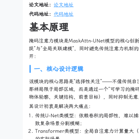
论文地址：
论文地址
代码地址：
代码地址
基本原理
掩码注意力模块是MaskAttn-UNet模型的
捉”与“全局关联建模”，同时避免传统注意力机
开：
一、核心设计逻辑
该模块的核心思路是“选择性关注”——不像传统
那样局限于局部区域，而是通过一个“可学习的掩
物体轮廓、关键结构、前景目标），同时抑制无意
其设计初衷是解决两大痛点：
传统U-Net类模型：依赖卷积的局部性，难
致复杂场景分割模糊；
Transformer类模型：全局自注意力计算
的实际场景。