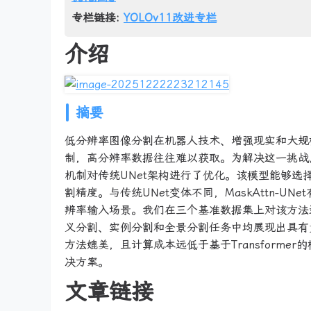
专栏链接:
YOLOv11改进专栏
介绍
摘要
低分辨率图像分割在机器人技术、增强现实和大规
制，高分辨率数据往往难以获取。为解决这一挑战，我
机制对传统UNet架构进行了优化。该模型能够
割精度。与传统UNet变体不同，MaskAttn-
辨率输入场景。我们在三个基准数据集上对该方法进
义分割、实例分割和全景分割任务中均展现出具有竞争
方法媲美，且计算成本远低于基于Transform
决方案。
文章链接