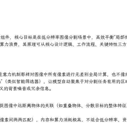
核心创新组件，核心目标是在低分辨率图像分割场景中，高效平衡“局部
制的算力浪费，其原理可从核心设计逻辑、工作流程、关键特性三
自注意力机制那样对图像中所有像素进行无差别全局计算，也不像
码”（类似智能筛选器），让模型自动聚焦于对分割任务有用的区
义的背景噪音或冗余信息。
以捕捉图像中远距离物体的关联（如重叠物体、分散目标的整体特征
量大（像素间两两匹配），内存和算力消耗极高，不适合低分辨率、