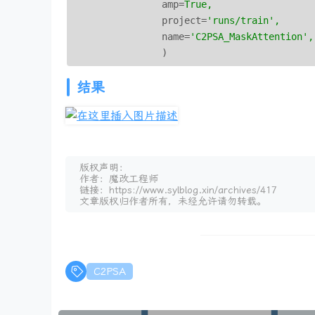
amp
=
True,
project
=
'runs/train',
name
=
'C2PSA_MaskAttention',
)
结果
版权声明：
作者：魔改工程师
链接：https://www.sylblog.xin/archives/417
文章版权归作者所有，未经允许请勿转载。
C2PSA