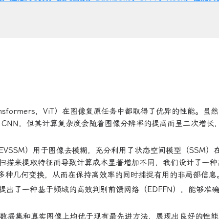
nsformers，ViT）在图像复原任务中都取得了优异的性能。虽然 V
 CNN，但其计算复杂度会随着图像分辨率的提高而呈二次增长
VSSM）用于图像去模糊，充分利用了状态空间模型（SSM）
扫描来提取特征而导致计算成本显著增加不同，我们设计了一种
入多种几何变换，从而在保持高效率的同时捕捉有用的非局部信息
提出了一种基于频域的高效判别前馈网络（EDFFN），能够准
基准数据集和真实图像上均优于现有最先进方法，展现出良好的性