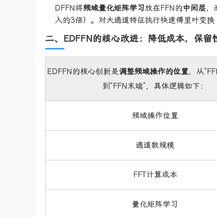
DFFN将
频域量化矩阵学习
放在FFN的
中间层
，
入的3倍）。对大通道特征执行快速傅里叶变换
二、EDFFN的核心改进：降低成本，保留
EDFFN的核心创新是
调整频域操作的位置
，从“F
到“FFN末端”，具体逻辑如下：
频域操作位置
通道数规模
FFT计算成本
量化矩阵学习