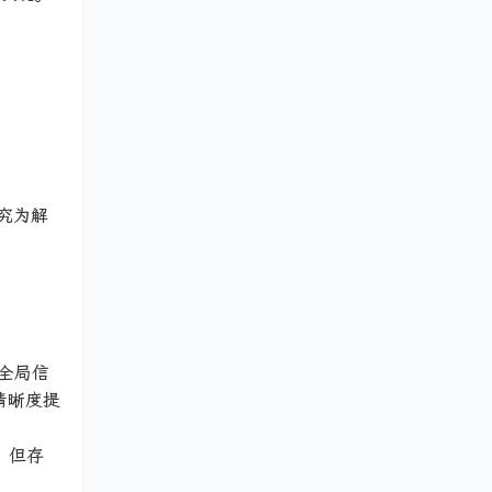
该研究为解
全局信
清晰度提
，但存