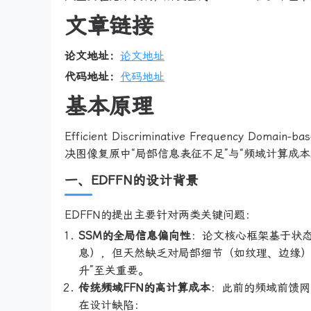
文章链接
论文地址：
论文地址
代码地址：
代码地址
基本原理
Efficient Discriminative Frequency D
决图像复原中“局部信息表征不足”与“频域计算成
一、EDFFN的设计背景
EDFFN的提出主要针对两类关键问题：
SSM的全局信息偏向性
：论文核心框架基于状态
息），但天然缺乏对局部细节（如纹理、边缘）
升”至关重要。
传统频域FFN的高计算成本
：此前的频域前馈网络
在设计缺陷：