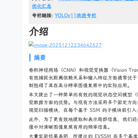
优化汇总
专栏链接:
YOLOv11改进专栏
介绍
摘要
卷积神经网络（CNN）和视觉变换器（Vision Tra
有效捕捉长距离依赖关系和输入特征方面通常优于
制阻碍了其在高分辨率图像复原中的实际应用。
本文提出了一种简单而有效的视觉状态空间模型（E
觉数据方面的优势。与现有方法采用多个固定方向
视觉扫描模块，在每个基于 SSM 的子模块前引
此外，为了更有效地提取和表示局部信息，我们还
像中对清晰图像复原有用的频率信息。
大量实验结果表明，所提出的 EVSSM 在多个