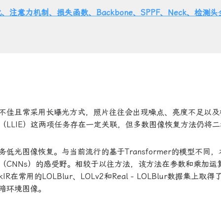
、注意力机制、损失函数、Backbone、SPPF、Neck、检测
不佳且常采用长曝光方式，照片往往会出现噪点、亮度不足以及
（LLIE）这两项任务存在一定关联，但多数图像恢复方法仍将二
光图像恢复。与当前流行的基于Transformer的模型不同，
（CNNs）的感受野。相较于以往方法，该方法在参数和乘加运
常用的LOLBlur、LOLv2和Real - LOLBlur数据集上取
暗环境图像。