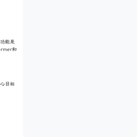
要功能是
mer和
核心目标