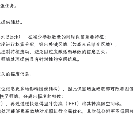
增强任务。
强提供辅助。
sidual Block），在减少参数数量的同时保留重要特征；
维度进行权重分配，突出关键区域（如高光或暗光区域）；
地控制特征流动，避免因过度激活而导致的信息丢失。
为频域处理提供具有针对性的空间信息。
相关的幅度信息。
相位信息更多地影响图像结构），因此仅需增强幅度即可改善图
转换至频域，分离出幅度和相位；
），再通过逆快速傅里叶变换（IFFT）将其转换回空间域。
域处理能够更高效地对光照进行全局优化，且对低分辨率图像同