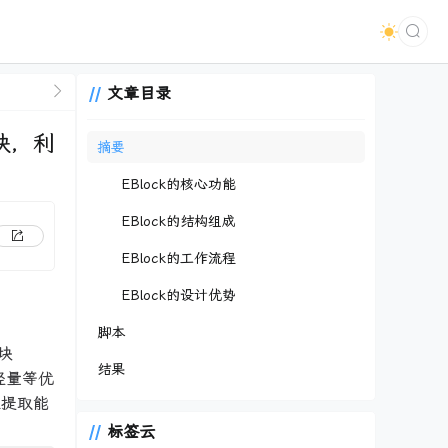
文章目录
器块，利
摘要
EBlock的核心功能
EBlock的结构组成
EBlock的工作流程
EBlock的设计优势
脚本
块
结果
轻量等优
征提取能
标签云