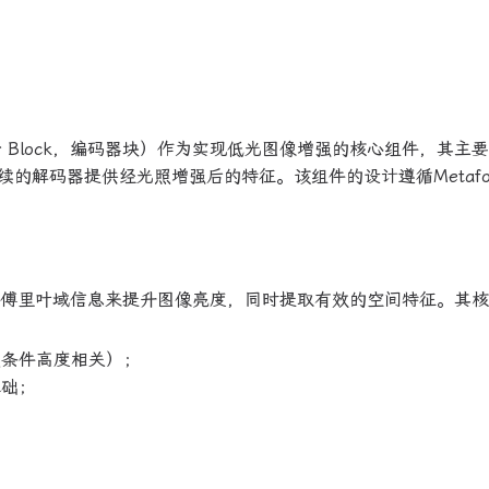
oder Block，编码器块）作为实现低光图像增强的核心组件，其主
的解码器提供经光照增强后的特征。该组件的设计遵循Metafor
像的傅里叶域信息来提升图像亮度，同时提取有效的空间特征。其
照条件高度相关）；
基础；