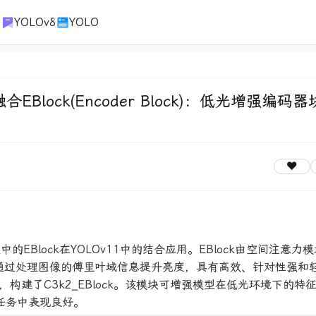
1
YOLOv8
YOLO
2融合EBlock(Encoder Block)：低光增强编码
的EBlock在YOLOv11中的结合应用。EBlock由空间注意力模
组成，通过处理图像的傅里叶域信息提升亮度，具有高效、针对性强和
块中，构建了C3k2_EBlock。该模块可增强模型在低光环境下的特
相关任务中表现良好。