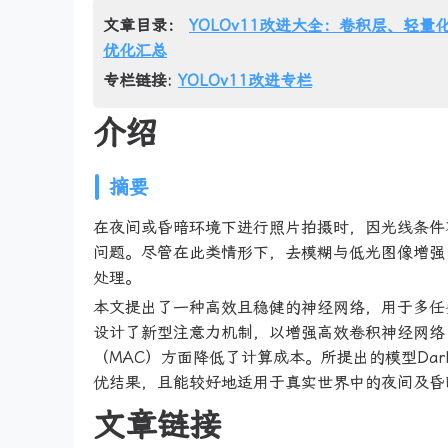
文章目录：
YOLOv11改进大全：卷积层、轻量化
优化汇总
专栏链接:
YOLOv11改进专栏
介绍
摘要
在夜间或昏暗环境下进行照片拍摄时，因光线条件
问题。尽管在此类情形下，去模糊与低光图像增强
处理。
本文提出了一种高效且稳健的神经网络，用于多任务低
设计了新型注意力机制，以增强高效卷积神经网络
（MAC）方面降低了计算成本。所提出的模型DarkIR在
优结果，且能较好地适用于真实世界中的夜间及昏
文章链接