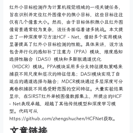
红外小目标检测作为计算机视觉领域的一项关键任务，
旨在识别并定位红外图像中的微小目标，这些目标往往
仅有几个像素大小。然而，由于目标体积微小且红外图
像背景通常较为复杂，该任务面临着诸多挑战。本文提
出了一种深度学习方法HCF - Net，借助多个实用模块
显著提高了红外小目标检测的性能。具体来讲，该方法
包含并行化的感知补丁注意力（PPA）模块、维度感知
选择性融合（DASI）模块和多膨胀通道优化
（MDCR）模块。PPA模块采用多分支特征提取策略来
捕获不同尺度和层次的特征信息；DASI模块实现了自
适应的通道选择与融合；MDCR模块通过多层深度可分
离卷积捕捉不同感受野范围的空间特征。大量实验结果
显示，在SIRST红外单帧图像数据集上，所提出的HCF
- Net表现卓越，超越了其他传统模型和深度学习模
型。代码可从
https://github.com/zhengshuchen/HCFNet获取。
文章链接