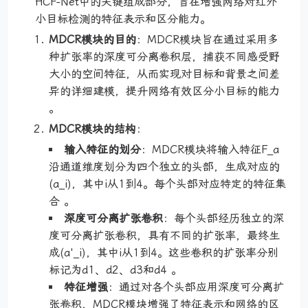
HCF-Net中的关键组成部分，旨在增强网络对红外
小目标检测的特征表示和区分能力。
MDCR模块的目的
：MDCR模块旨在通过采用多
种扩张率的深度可分离卷积层，捕获不同感受野
大小的空间特征，从而实现对目标和背景之间差
异的详细建模，提升网络有效区分小目标的能力
。
MDCR模块的结构
：
输入特征的划分
：MDCR模块将输入特征F_a
沿通道维度划分为四个独立的头部，生成对应的
(a_i)，其中i从1到4。每个头部对应特定的特征集
合 。
深度可分离扩张卷积
：每个头部经历独立的深
度可分离扩张卷积，具有不同的扩张率，最终生
成(a'_i)，其中i从1到4。这些卷积的扩张率分别
标记为d1、d2、d3和d4 。
特征增强
：通过对各个头部应用深度可分离扩
张卷积，MDCR模块增强了特征表示和网络的区