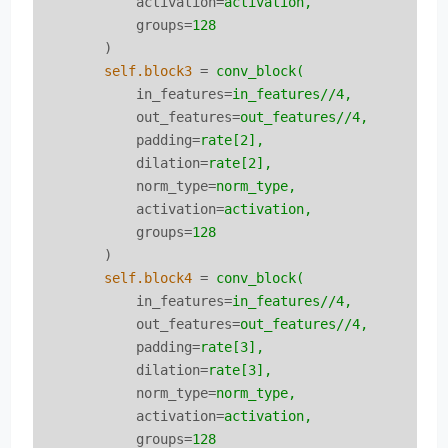
activation
=
activation,
groups
=
128
)
self.block3
 = 
conv_block(
in_features
=
in_features//4,
out_features
=
out_features//4,
padding
=
rate[2],
dilation
=
rate[2],
norm_type
=
norm_type,
activation
=
activation,
groups
=
128
)
self.block4
 = 
conv_block(
in_features
=
in_features//4,
out_features
=
out_features//4,
padding
=
rate[3],
dilation
=
rate[3],
norm_type
=
norm_type,
activation
=
activation,
groups
=
128