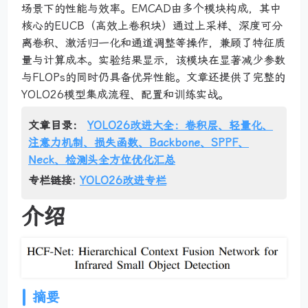
场景下的性能与效率。EMCAD由多个模块构成，其中
核心的EUCB（高效上卷积块）通过上采样、深度可分
离卷积、激活归一化和通道调整等操作，兼顾了特征质
量与计算成本。实验结果显示，该模块在显著减少参数
与FLOPs的同时仍具备优异性能。文章还提供了完整的
YOLO26模型集成流程、配置和训练实战。
文章目录：
YOLO26改进大全：卷积层、轻量化、
注意力机制、损失函数、Backbone、SPPF、
Neck、检测头全方位优化汇总
专栏链接:
YOLO26改进专栏
介绍
摘要