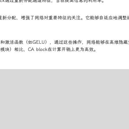
ock通过重新分配通道特征，旨在提高信息的利用率。
ise的重新分配，增强了网络对重要特征的关注。它能够自适应地调整
积层和激活函数（如GELU），通过这些操作，网络能够在高维隐
块）相比，CA block在计算开销上更为高效。