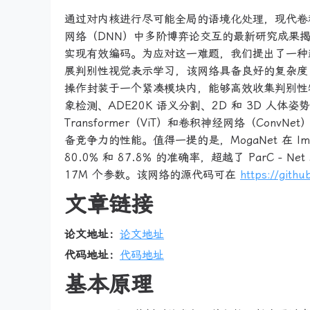
通过对内核进行尽可能全局的语境化处理，现代卷
网络（DNN）中多阶博弈论交互的最新研究成果
实现有效编码。为应对这一难题，我们提出了一种新
展判别性视觉表示学习，该网络具备良好的复杂度 -
操作封装于一个紧凑模块内，能够高效收集判别性特征并
象检测、ADE20K 语义分割、2D 和 3D 
Transformer（ViT）和卷积神经网络（Con
备竞争力的性能。值得一提的是，MogaNet 在 Imag
80.0% 和 87.8% 的准确率，超越了 ParC - 
17M 个参数。该网络的源代码可在
https://gith
文章链接
论文地址：
论文地址
代码地址：
代码地址
基本原理