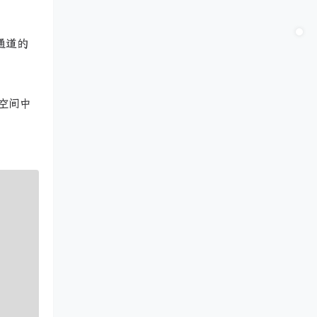
通道的
藏空间中