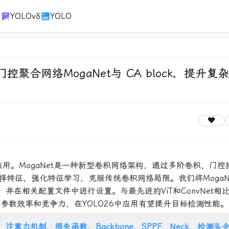
1
YOLOv8
YOLO
阶门控聚合网络MogaNet与 CA block，提升复
结合应用。MogaNet是一种新型卷积网络架构，通过多阶卷积、门
特征、强化特征学习，克服传统卷积网络局限。我们将MogaN
络中，并在相关配置文件中进行设置。与最先进的ViT和ConvNet相
、参数效率和竞争力，在YOLO26中应用有望提升目标检测性能。
注意力机制、损失函数、Backbone、SPPF、Neck、检测头