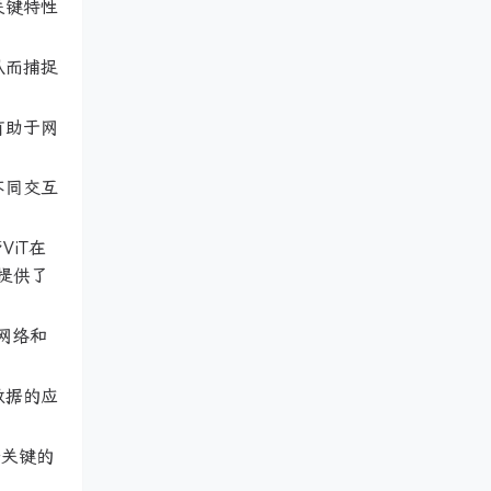
关键特性
从而捕捉
有助于网
不同交互
ViT在
提供了
积网络和
数据的应
两个关键的