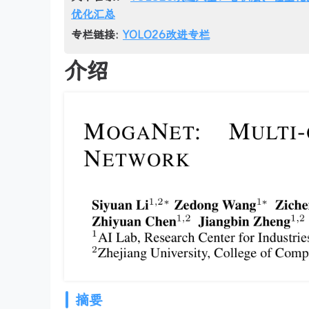
优化汇总
专栏链接:
YOLO26改进专栏
介绍
摘要