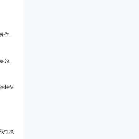
操作，
要的，
些特征
线性投