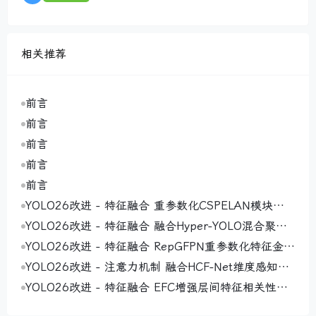
相关推荐
前言
前言
前言
前言
前言
YOLO26改进 - 特征融合 重参数化CSPELAN模块（R
eparameterized CSPELAN Module）通过结构重参
YOLO26改进 - 特征融合 融合Hyper-YOLO混合聚合
数化实现高效特征提取
网络MANet（Mixed Aggregation Network）通过多
YOLO26改进 - 特征融合 RepGFPN重参数化特征金字
路径设计实现高效特征学习与模型适应性提升
塔网络 ，实现高效多尺度特征交互与融合
YOLO26改进 - 注意力机制 融合HCF-Net维度感知选
择性整合模块DASI 增强小目标显著性
YOLO26改进 - 特征融合 EFC增强层间特征相关性，
通过多尺度特征交互减少冗余信息丢失即插即用