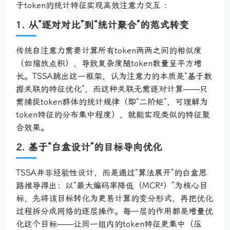
于token的统计特征实现高效注意力交互 ：
1. 从“逐对对比”到“统计聚合”的范式转变
传统自注意力需要计算所有token两两之间的相似度
（如缩放点积），导致复杂度随token数量呈平方增
长。TSSA跳出这一框架，认为注意力的本质是“基于数
据关联的特征优化”，而这种关联无需逐对计算——只
需捕捉token群体的统计规律（即“二阶矩”，可理解为
token特征的分布集中程度），就能实现类似的特征聚
合效果。
2. 基于“白盒设计”的目标导向优化
TSSA并非经验性设计，而是通过“算法展开”的白盒思
路推导得出：以“最大编码率降低（MCR²）”为核心目
标，先将该目标转化为更易计算的变分形式，再把优化
过程拆分成网络的逐层操作。每一层的作用都是增量优
化这个目标——让同一组内的token特征更集中（压