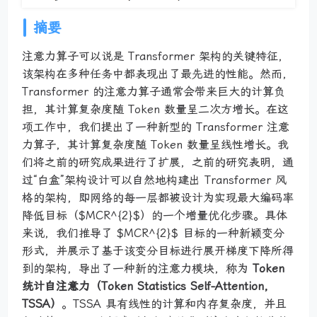
摘要
注意力算子可以说是 Transformer 架构的关键特征，
该架构在多种任务中都表现出了最先进的性能。然而，
Transformer 的注意力算子通常会带来巨大的计算负
担，其计算复杂度随 Token 数量呈二次方增长。在这
项工作中，我们提出了一种新型的 Transformer 注意
力算子，其计算复杂度随 Token 数量呈线性增长。我
们将之前的研究成果进行了扩展，之前的研究表明，通
过“白盒”架构设计可以自然地构建出 Transformer 风
格的架构，即网络的每一层都被设计为实现最大编码率
降低目标（$MCR^{2}$）的一个增量优化步骤。具体
来说，我们推导了 $MCR^{2}$ 目标的一种新颖变分
形式，并展示了基于该变分目标进行展开梯度下降所得
到的架构，导出了一种新的注意力模块，称为
Token
统计自注意力（Token Statistics Self-Attention，
TSSA）
。TSSA 具有线性的计算和内存复杂度，并且