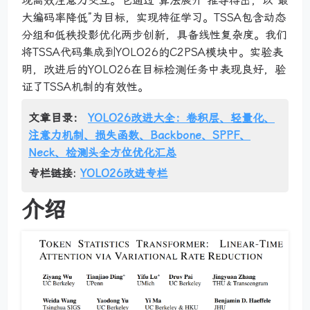
现高效注意力交互。它通过“算法展开”推导得出，以“最
大编码率降低”为目标，实现特征学习。TSSA包含动态
分组和低秩投影优化两步创新，具备线性复杂度。我们
将TSSA代码集成到YOLO26的C2PSA模块中。实验表
明，改进后的YOLO26在目标检测任务中表现良好，验
证了TSSA机制的有效性。
文章目录：
YOLO26改进大全：卷积层、轻量化、
注意力机制、损失函数、Backbone、SPPF、
Neck、检测头全方位优化汇总
专栏链接:
YOLO26改进专栏
介绍