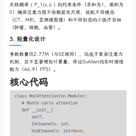
关联概率 ( P_1(x,i) ) 的约束条件（求和为1、乘积为
0）确保注意力图不依赖固定尺度，适配不同模态
（CT、MRI、显微镜图像）和不同形态的小医疗目标
（肿瘤、细胞、血管）。
3. 轻量化设计
参数数量仅2.77M（与SE相同），远低于复杂注意力
机制，且不显著增加计算量，保证SvANet的实时推理
能力（46.91 FPS）。
核心代码
 class MoCAttention(nn.Module):

    # Monte carlo attention

    def __init__(

self
,

        InChannels: int,

        HidChannels: int=
None
,
