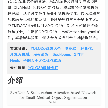
YOLO26相结合的方法。MCAttn是尺度可变注意力网
络（SvANet）的核心创新模块，模拟蒙特卡洛随机采
样逻辑，从多尺度池化张量中随机选特征，按关联概率
加权融合生成注意力图，兼顾局部细节与全局上下文。
我们将MCAttn模块引入YOLO26，对相关代码进行修
改和注册，并配置了YOLO26 - MoCAttention.yaml文
件。实验脚本显示，该结合方式应用于目标检测任务。
文章目录：
YOLO26改进大全：卷积层、轻量化、
注意力机制、损失函数、Backbone、SPPF、
Neck、检测头全方位优化汇总
专栏链接:
YOLO26改进专栏
介绍