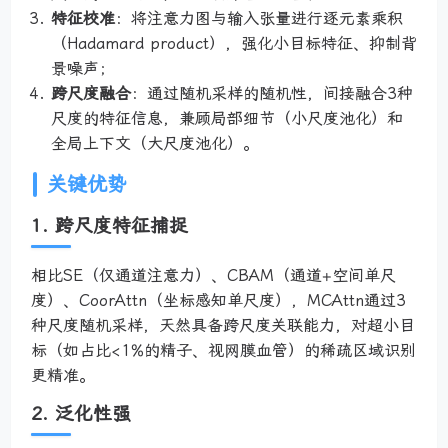
特征校准
：将注意力图与输入张量进行逐元素乘积
（Hadamard product），强化小目标特征、抑制背
景噪声；
跨尺度融合
：通过随机采样的随机性，间接融合3种
尺度的特征信息，兼顾局部细节（小尺度池化）和
全局上下文（大尺度池化）。
关键优势
1. 跨尺度特征捕捉
相比SE（仅通道注意力）、CBAM（通道+空间单尺
度）、CoorAttn（坐标感知单尺度），MCAttn通过3
种尺度随机采样，天然具备跨尺度关联能力，对超小目
标（如占比<1%的精子、视网膜血管）的稀疏区域识别
更精准。
2. 泛化性强