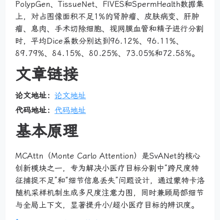
PolypGen、TissueNet、FIVES和SpermHealth数据集
上，对占图像面积不足1%的肾肿瘤、皮肤病变、肝肿
瘤、息肉、手术切除细胞、视网膜血管和精子进行分割
时，平均Dice系数分别达到96.12%、96.11%、
89.79%、84.15%、80.25%、73.05%和72.58%。
文章链接
论文地址：
论文地址
代码地址：
代码地址
基本原理
MCAttn（Monte Carlo Attention）是SvANet的核心
创新模块之一，专为解决小医疗目标分割中“跨尺度特
征捕捉不足”和“细节信息丢失”问题设计，通过蒙特卡洛
随机采样机制生成多尺度注意力图，同时兼顾局部细节
与全局上下文，显著提升小/超小医疗目标的辨识度。