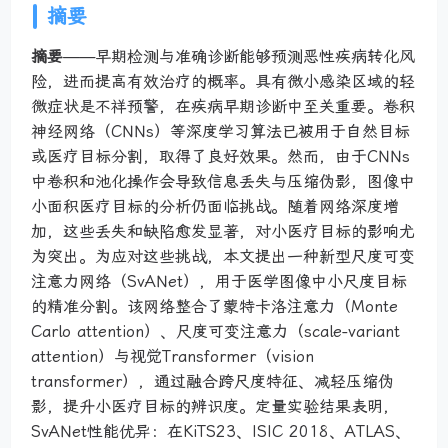
摘要
摘要
——早期检测与准确诊断能够预测恶性疾病转化风
险，进而提高有效治疗的概率。具有微小感染区域的轻
微症状是不祥预警，在疾病早期诊断中至关重要。卷积
神经网络（CNNs）等深度学习算法已被用于自然目标
或医疗目标分割，取得了良好效果。然而，由于CNNs
中卷积和池化操作会导致信息丢失与压缩伪影，图像中
小面积医疗目标的分析仍面临挑战。随着网络深度增
加，这些丢失和缺陷愈发显著，对小医疗目标的影响尤
为突出。为应对这些挑战，本文提出一种新型尺度可变
注意力网络（SvANet），用于医学图像中小尺度目标
的精准分割。该网络整合了蒙特卡洛注意力（Monte
Carlo attention）、尺度可变注意力（scale-variant
attention）与视觉Transformer（vision
transformer），通过融合跨尺度特征、减轻压缩伪
影，提升小医疗目标的辨识度。定量实验结果表明，
SvANet性能优异：在KiTS23、ISIC 2018、ATLAS、