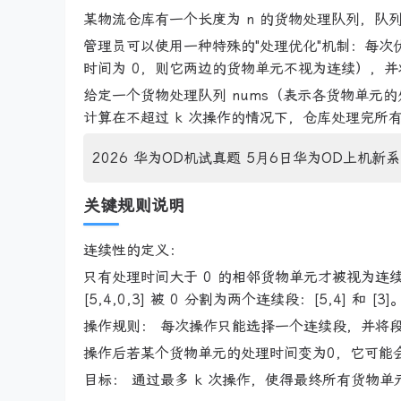
某物流仓库有一个长度为 n 的货物处理队列，
管理员可以使用一种特殊的"处理优化"机制：每
时间为 0，则它两边的货物单元不视为连续），并
给定一个货物处理队列 nums（表示各货物单元
计算在不超过 k 次操作的情况下，仓库处理完所
2026 华为OD机试真题 5月6日华为OD上机新系
关键规则说明
连续性的定义：
只有处理时间大于 0 的相邻货物单元才被视为连续
[5,4,0,3] 被 0 分割为两个连续段：[5,4] 和 [3]
操作规则： 每次操作只能选择一个连续段，并将段
操作后若某个货物单元的处理时间变为0，它可能
目标： 通过最多 k 次操作，使得最终所有货物