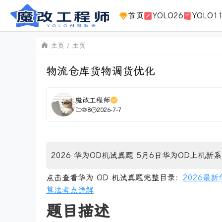
首页
YOLO26
YOLO1
主页
主页
物流仓库货物调货优化
魔改工程师
8
2026-7-7
2026 华为OD机试真题 5月6日华为OD上机新系
点击查看华为 OD 机试真题完整目录：
2026最
算法考点详解
题目描述