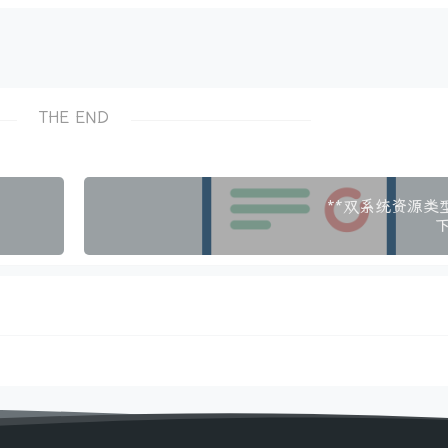
THE END
**双系统资源类