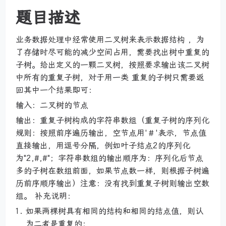
题目描述
业务数据处理中经常使用二叉树来表示数据结构 ，为
了存储时尽可能的减少空间占用，需要找出树中重复的
子树。给出定义的一颗二叉树，按照要求输出该二叉树
中所有的重复子树，对于用一类 重复的子树只需要返
回其中一个结果即可：
输入：二叉树的节点
输出：重复子树构成的字符串数组（重复子树的序列化
规则：按照前序遍历输出，空节点用'＃'表示，节点值
直接输出，用逗号分隔，例如叶子结点2的序列化
为"2,#,#"；字符串数组的输出顺序为：序列化后节点
多的子树在数组前面，如果节点数一样，则根据子树遍
历前序顺序输出）注意：没有找到重复子树则输出空数
组。 补充说明：
如果两棵树具有相同的结构和相同的结点值，则认
为二者是重复的；