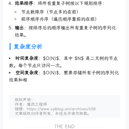
结果排序
：将所有重复子树按以下规则排序：
节点数降序（节点多的在前）
前序顺序升序（遍历顺序靠前的在前）
输出
：按排序后的顺序输出所有重复子树的序列化
结果。
复杂度分析
时间复杂度
：$O(N)$，其中 $N$ 是二叉树的节点
数。每个节点只访问一次。
空间复杂度
：$O(N)$，需要存储所有子树的序列化
结果和相
版权声明：
作者：魔改工程师
链接：https://www.sylblog.xin/archives/658
文章版权归作者所有，未经允许请勿转载。
THE END