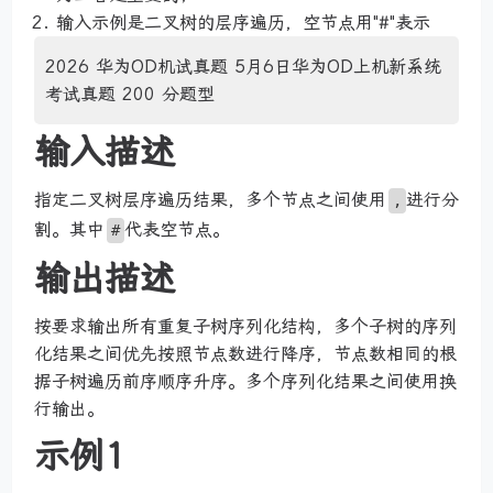
输入示例是二叉树的层序遍历，空节点用"#"表示
2026 华为OD机试真题 5月6日华为OD上机新系统
考试真题 200 分题型
输入描述
指定二叉树层序遍历结果，多个节点之间使用
进行分
,
割。其中
代表空节点。
#
输出描述
按要求输出所有重复子树序列化结构，多个子树的序列
化结果之间优先按照节点数进行降序，节点数相同的根
据子树遍历前序顺序升序。多个序列化结果之间使用换
行输出。
示例1