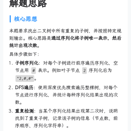
解题思路
核心思想
本题要求找出二叉树中所有重复的子树，并按照特定规
则输出。核心思路是
通过序列化将子树唯一表示，然后
统计出现次数
。
具体步骤如下：
子树序列化
：对每个子树进行前序遍历序列化，空
节点用
表示。例如叶子节点
序列化后为
#
2
。
"2,#,#"
DFS遍历
：使用深度优先搜索遍历整棵树，对每个
节点进行序列化，并统计每种序列化结果出现的次
数。
重复检测
：当某个序列化结果出现第二次时，说明
找到了重复子树，记录该子树的信息（节点数、前
序顺序、序列化字符串）。