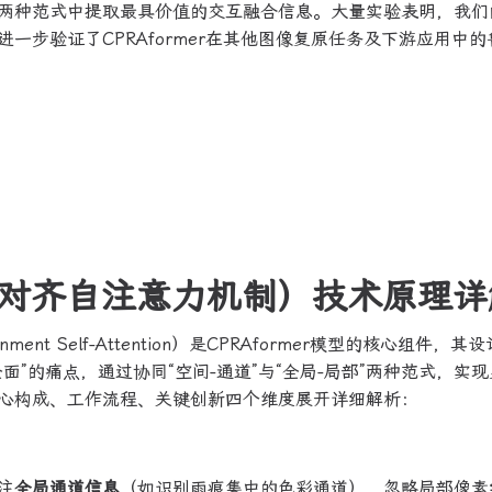
两种范式中提取最具价值的交互融合信息。大量实验表明，我们
一步验证了CPRAformer在其他图像复原任务及下游应用中的
互与对齐自注意力机制）技术原理详
nd Alignment Self-Attention）是CPRAformer模型的核心组件，
”的痛点，通过协同“空间-通道”与“全局-局部”两种范式，实
心构成、工作流程、关键创新四个维度展开详细解析：
？
注
全局通道信息
（如识别雨痕集中的色彩通道），忽略局部像素