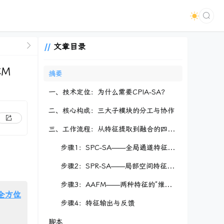
文章目录
CM
摘要
一、技术定位：为什么需要CPIA-SA？
二、核心构成：三大子模块的分工与协作
三、工作流程：从特征提取到融合的四步闭环
步骤1：SPC-SA——全局通道特征的“精准筛选”
步骤2：SPR-SA——局部空间特征的“精细修复”
步骤3：AAFM——两种特征的“维度对齐”
头全方位
步骤4：特征输出与反馈
脚本