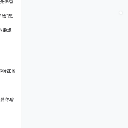
优先保留
筛选“随
哪些通道
部特征图
，最终输