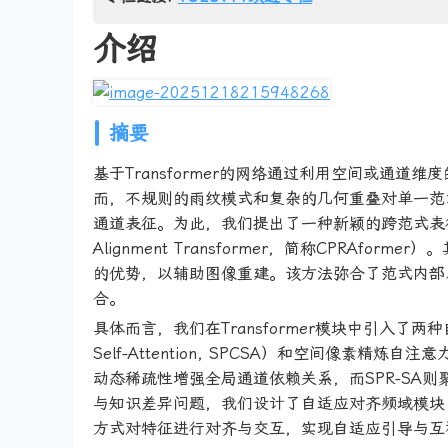
介绍
摘要
基于Transformer的网络通过利用空间或通
而，不规则的雨纹模式和复杂的几何重叠对单一范
通道表征。为此，我们提出了一种新颖的跨范式表征与对齐Trans
Alignment Transformer，简称CPRA
的优势，以辅助图像重建。该方法弥合了范式内部
合。
具体而言，我们在Transformer模块中引入了两种自
Self-Attention, SPCSA）和空间像素精炼自注意力（Spa
动态稀疏性增强全局通道依赖关系，而SPR-SA
与知识差异问题，我们设计了自适应对齐频域模块（Adaptiv
方式对特征进行对齐与交互，实现自适应引导与互