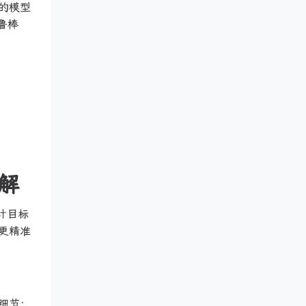
的模型
鲁棒
解
其设计目标
现更精准
细节；