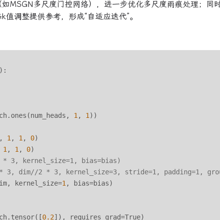
模块（如MSGN多尺度门控网络），进一步优化多尺度雨痕处理；同
态k值调整提供参考，形成“自适应迭代”。
:

ch.ones(num_heads, 
1
, 
1
))

, 
1
, 
1
, 
0
)

 
1
, 
1
, 
0
)

 * 3, kernel_size=1, bias=bias)
* 3, dim//2 * 3, kernel_size=3, stride=1, padding=1, gro
im, kernel_size=
1
, bias=bias)

ch.tensor([
0.2
]), requires_grad=True)
