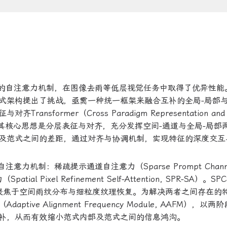
道维度的自注意力机制，在图像去雨等低层视觉任务中取得了优异性能
式架构提出了挑战，亟需一种统一框架来融合互补的全局-局部与
former（Cross Paradigm Representation and
former）。其核心思想是分层表征与对齐，充分发挥空间-通道与全局-局
及范式之间的差距，通过对齐与协调机制，实现特征的深度交互
注意力机制：稀疏提示通道自注意力（Sparse Prompt Chann
tial Pixel Refinement Self-Attention, SPR-SA）。S
则聚焦于空间雨纹分布与细粒度纹理恢复。为解决两者之间存在的
e Alignment Frequency Module, AAFM），以两
补，从而有效缩小范式内部及范式之间的信息鸿沟。