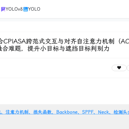
1
YOLOv8
YOLO
PSA融合CPIASA跨范式交互与对齐自注意力机制（A
征融合难题，提升小目标与遮挡目标判别力
、注意力机制、损失函数、Backbone、SPPF、Neck、检测