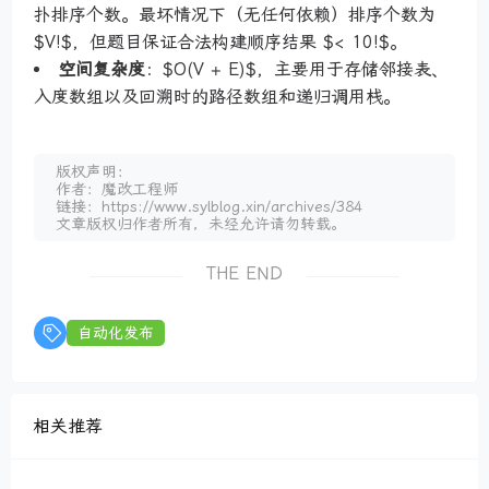
扑排序个数。最坏情况下（无任何依赖）排序个数为
$V!$，但题目保证合法构建顺序结果 $< 10!$。
空间复杂度
：$O(V + E)$，主要用于存储邻接表、
入度数组以及回溯时的路径数组和递归调用栈。
版权声明：
作者：魔改工程师
链接：https://www.sylblog.xin/archives/384
文章版权归作者所有，未经允许请勿转载。
THE END
自动化发布
相关推荐