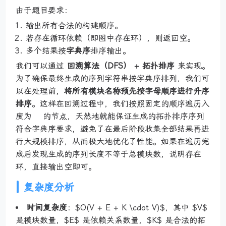
由于题目要求：
输出所有合法的构建顺序。
若存在循环依赖（即图中存在环），则返回空。
多个结果按
字典序
排序输出。
我们可以通过
回溯算法（DFS） + 拓扑排序
来实现。
为了确保最终生成的序列字符串按字典序排列，我们可
以在处理前，
将所有模块名称预先按字母顺序进行升序
排序
。这样在回溯过程中，我们按照固定的顺序遍历入
度为
的节点，天然地就能保证生成的拓扑排序序列
符合字典序要求，避免了在最后阶段收集全部结果再进
行大规模排序，从而极大地优化了性能。如果在遍历完
成后发现生成的序列长度不等于总模块数，说明存在
环，直接输出空即可。
复杂度分析
时间复杂度
：$O(V + E + K \cdot V)$，其中 $V$
是模块数量，$E$ 是依赖关系数量，$K$ 是合法的拓