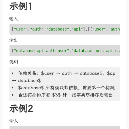
示例1
输入
[
"user"
,
"auth"
,
"database"
,
"api"
]
,
[[
"user"
,
"auth"
]
,
输出
[
"database api auth user"
,
"database auth api user"
说明
依赖关系：$user → auth → database$，$api
→ database$
$database$ 所有模块都依赖，需要第一个构建
合法拓扑排序有 $3$ 种，按字典序排序后输出
示例2
输入