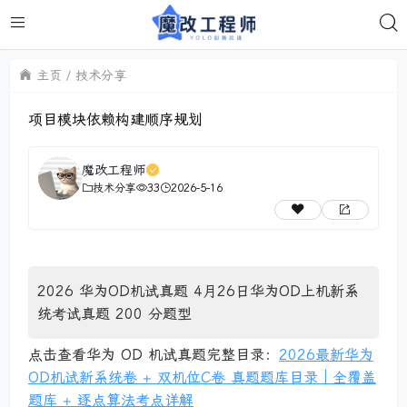
主页
技术分享
项目模块依赖构建顺序规划
魔改工程师
技术分享
33
2026-5-16
2026 华为OD机试真题 4月26日华为OD上机新系
统考试真题 200 分题型
点击查看华为 OD 机试真题完整目录：
2026最新华为
OD机试新系统卷 + 双机位C卷 真题题库目录｜全覆盖
题库 + 逐点算法考点详解