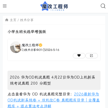
主页
技术分享
小学生班长选举增强版
魔改工程师
技术分享
31
2026-5-16
2026 华为OD机试真题 4月22日华为OD上机新系
统考试真题 200 分题型
点击查看华为 OD 机试真题完整目录：
2026最新华为
OD机试新系统卷 + 双机位C卷 真题题库目录｜全覆盖
题库 + 逐点算法考点详解