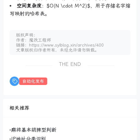
空间复杂度
：$O(N \cdot M^2)$，用于存储名字缩
写映射的哈希表。
版权声明：
作者：魔改工程师
链接：https://www.sylblog.xin/archives/400
文章版权归作者所有，未经允许请勿转载。
THE END
自动化发布
相关推荐
麻将基本胡牌型判断
IP地址分类识别