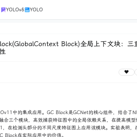
1
YOLOv8
YOLO
ock(GlobalContext Block)全局上下文块：
性
Ov11中的集成应用。GC Block是GCNet的核心组件，结合了NL
征融合三个模块，高效捕获特征图中的全局依赖关系，在提高模型
LOv11，在检测头部分的不同尺度特征图上应用该模块。实验表明，
 Block在实际应用中的价值。