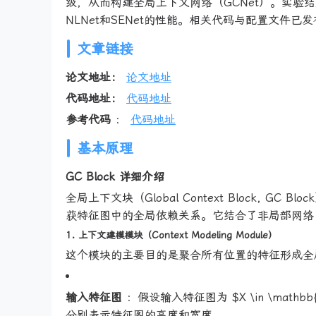
级，从而构建全局上下文网络（GCNet）。实验
NLNet和SENet的性能。相关代码与配置文件已
文章链接
论文地址：
论文地址
代码地址：
代码地址
参考代码
：
代码地址
基本原理
GC Block 详细介绍
全局上下文块（Global Context Block, GC B
获特征图中的全局依赖关系。它结合了非局部网络（N
1. 上下文建模模块（Context Modeling Module）
这个模块的主要目的是聚合所有位置的特征形成全
输入特征图
：假设输入特征图为 $X \in \mathbb{R
分别表示特征图的高度和宽度。