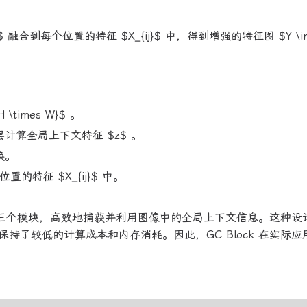
合到每个位置的特征 $X_{ij}$ 中，得到增强的特征图 $Y \i
H \times W}$ 。
算全局上下文特征 $z$ 。
换。
的特征 $X_{ij}$ 中。
征融合三个模块，高效地捕获并利用图像中的全局上下文信息。这种设
持了较低的计算成本和内存消耗。因此，GC Block 在实际应