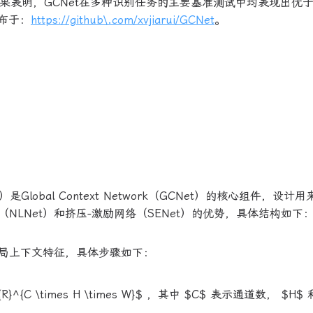
结果表明，GCNet在多种识别任务的主要基准测试中均表现出优
发布于：
https://github\.com/xvjiarui/GCNet
。
lock）是Global Context Network（GCNet）的核心组件，设
LNet）和挤压-激励网络（SENet）的优势，具体结构如下
局上下文特征，具体步骤如下：
}^{C \times H \times W}$ ，其中 $C$ 表示通道数， $H$ 