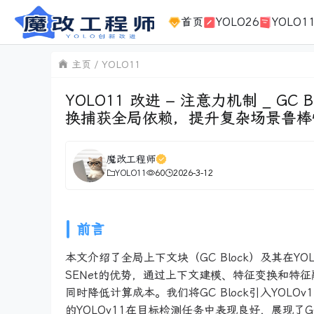
首页
YOLO26
YOLO1
主页
YOLO11
YOLO11 改进 – 注意力机制 _ GC Bl
换捕获全局依赖，提升复杂场景鲁棒
魔改工程师
YOLO11
60
2026-3-12
前言
本文介绍了全局上下文块（GC Block）及其在YOL
SENet的优势，通过上下文建模、特征变换和特
同时降低计算成本。我们将GC Block引入YO
的YOLOv11在目标检测任务中表现良好，展现了GC