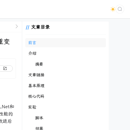
文章目录
三重变
前言
介绍
摘要
文章链接
基本原理
核心代码
Net和
实验
性能的
脚本
改进后
结果