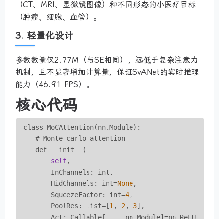
（CT、MRI、显微镜图像）和不同形态的小医疗目标
（肿瘤、细胞、血管）。
3. 轻量化设计
参数数量仅2.77M（与SE相同），远低于复杂注意力
机制，且不显著增加计算量，保证SvANet的实时推理
能力（46.91 FPS）。
核心代码
 class MoCAttention(nn.Module):

    # Monte carlo attention

    def __init__(

self
,

        InChannels: int,

        HidChannels: int=
None
,

        SqueezeFactor: int=
4
,

        PoolRes: list=[
1
, 
2
, 
3
],

        Act: Callable[..., nn.Module]=nn.ReLU,
