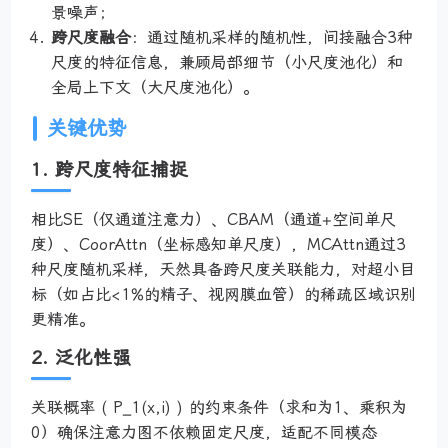
景噪声；
跨尺度融合
：通过随机采样的随机性，间接融合3种
尺度的特征信息，兼顾局部细节（小尺度池化）和
全局上下文（大尺度池化）。
关键优势
1. 跨尺度特征捕捉
相比SE（仅通道注意力）、CBAM（通道+空间单尺
度）、CoorAttn（坐标感知单尺度），MCAttn通过3
种尺度随机采样，天然具备跨尺度关联能力，对超小目
标（如占比<1%的精子、视网膜血管）的稀疏区域识别
更精准。
2. 泛化性强
关联概率 ( P_1(x,i) ) 的约束条件（求和为1、乘积为
0）确保注意力图不依赖固定尺度，适配不同模态