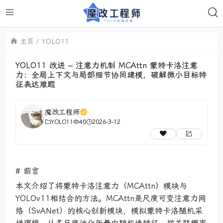
主页
YOLO11
YOLO11 改进 – 注意力机制 MCAttn 蒙特卡洛注意
力：全局上下文与局部细节协同建模，破解微小目标特
征表达难题
魔改工程师
YOLO11
40
2026-3-12
# 前言
本文介绍了将蒙特卡洛注意力（MCAttn）模块与
YOLOv11相结合的方法。MCAttn是尺度可变注意力网
络（SvANet）的核心创新模块，模拟蒙特卡洛随机采