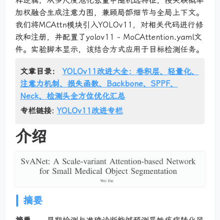
样逻辑，从多尺度池化张量中随机选特征，按关联概率
加权融合生成注意力图，兼顾局部细节与全局上下文。
我们将MCAttn模块引入YOLOv11，对相关代码进行修
改和注册，并配置了yolov11 - MoCAttention.yaml文
件。实验脚本显示，该结合方式应用于目标检测任务。
文章目录：
YOLOv11改进大全：卷积层、轻量化、
注意力机制、损失函数、Backbone、SPPF、
Neck、检测头全方位优化汇总
专栏链接:
YOLOv11改进专栏
介绍
摘要