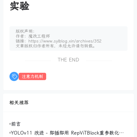
实验
版权声明：
作者：魔改工程师
链接：https://www.sylblog.xin/archives/352
文章版权归作者所有，未经允许请勿转载。
THE END
注意力机制
相关推荐
前言
YOLOv11 改进 - 即插即用 RepViTBlock重参数化视