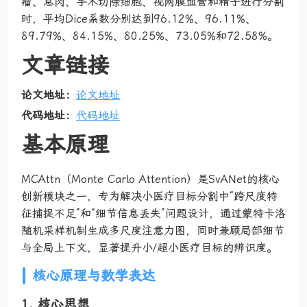
瘤、息肉、手术切除细胞、视网膜血管和精子进行分割
时，平均Dice系数分别达到96.12%、96.11%、
89.79%、84.15%、80.25%、73.05%和72.58%。
文章链接
论文地址：
论文地址
代码地址：
代码地址
基本原理
MCAttn（Monte Carlo Attention）是SvANet的核心
创新模块之一，专为解决小医疗目标分割中“跨尺度特
征捕捉不足”和“细节信息丢失”问题设计，通过蒙特卡洛
随机采样机制生成多尺度注意力图，同时兼顾局部细节
与全局上下文，显著提升小/超小医疗目标的辨识度。
核心原理与数学表达
1. 核心思想