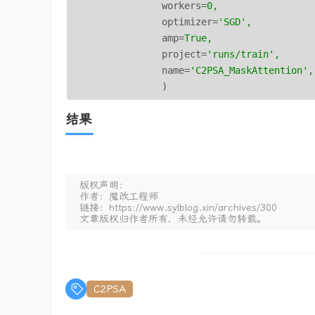
workers
=
0,
optimizer
=
'SGD',
amp
=
True,
project
=
'runs/train',
name
=
'C2PSA_MaskAttention',
)
结果
版权声明：
作者：魔改工程师
链接：https://www.sylblog.xin/archives/300
文章版权归作者所有，未经允许请勿转载。
C2PSA