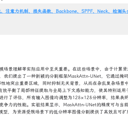
、注意力机制、损失函数、Backbone、SPPF、Neck、检测
模场景理解等实际应用中至关重要。在这些场景中，由于计算资
们提出了一种新颖的分割框架MaskAttn-UNet，它通过掩
选择性地突出重要区域，同时抑制无关背景，从而在杂乱复杂场景
UNet有效平衡了局部特征提取与全局上下文感知能力，使其特别适用
行了评估，所有输入图像均调整为128×128分辨率，结果表
力的性能。实验结果显示，MaskAttn-UNet的精度可与当
er的模型，为资源受限场景下的低分辨率图像分割提供了高效且可扩