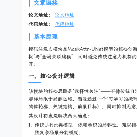
文章链接
论文地址：
论文地址
代码地址：
代码地址
基本原理
掩码注意力模块是MaskAttn-UNet模型的
捉”与“全局关联建模”，同时避免传统注意力机
开：
一、核心设计逻辑
该模块的核心思路是“选择性关注”——不像传统
那样局限于局部区域，而是通过一个“可学习的掩
物体轮廓、关键结构、前景目标），同时抑制无意
其设计初衷是解决两大痛点：
传统U-Net类模型：依赖卷积的局部性，难
致复杂场景分割模糊；