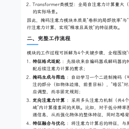
Transformer类模型：全局自注意力计算
的实际场景。
因此，掩码注意力模块本质是“卷积的局部效率”与
行注意力计算，实现“精准且高效”的特征提取。
二、完整工作流程
模块的工作过程可拆解为4个关键步骤，全程围绕“筛
特征格式适配
：先接收来自编码器或解码器的
配后续注意力计算的需求；
掩码生成与筛选
：自动学习一个二进制掩码（可
注的部分（如物体边缘、前景目标），“暗区”
应调整，而非固定规则；
定向注意力计算
：采用多头注意力机制（共4个
域”内计算像素间的关联。比如，对于低分辨率
递信息，从而强化物体的整体特征，同时忽略
特征融合与优化
：将注意力计算后的特征，与原