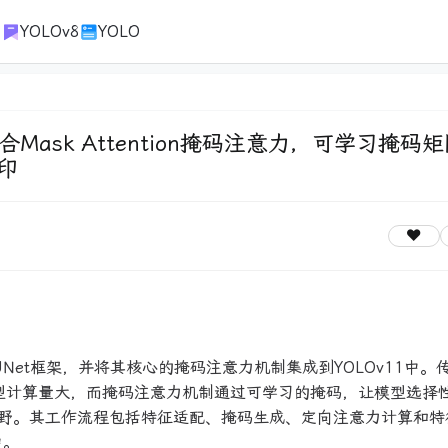
1
YOLOv8
YOLO
SA融合Mask Attention掩码注意力，可学习掩码
预印
 UNet框架，并将其核心的掩码注意力机制集成到YOLOv11中。传
er类模型计算量大，而掩码注意力机制通过可学习的掩码，让模型选择
野。其工作流程包括特征适配、掩码生成、定向注意力计算和特
中。