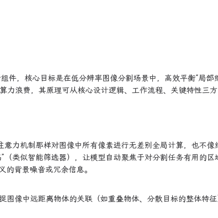
核心创新组件，核心目标是在低分辨率图像分割场景中，高效平衡“局部
制的算力浪费，其原理可从核心设计逻辑、工作流程、关键特性三
自注意力机制那样对图像中所有像素进行无差别全局计算，也不像
码”（类似智能筛选器），让模型自动聚焦于对分割任务有用的区
义的背景噪音或冗余信息。
以捕捉图像中远距离物体的关联（如重叠物体、分散目标的整体特征