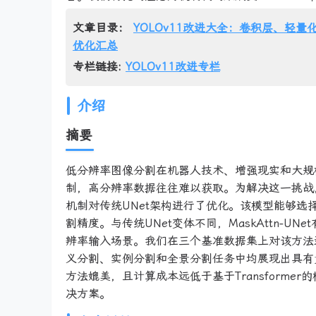
文章目录：
YOLOv11改进大全：卷积层、轻量化
优化汇总
专栏链接:
YOLOv11改进专栏
介绍
摘要
低分辨率图像分割在机器人技术、增强现实和大规
制，高分辨率数据往往难以获取。为解决这一挑战，我
机制对传统UNet架构进行了优化。该模型能够
割精度。与传统UNet变体不同，MaskAttn-
辨率输入场景。我们在三个基准数据集上对该方法进
义分割、实例分割和全景分割任务中均展现出具有竞争
方法媲美，且计算成本远低于基于Transform
决方案。