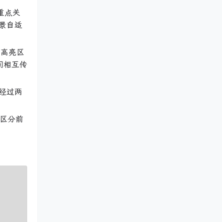
重点关
景自适
“高亮区
间相互传
经过两
准区分前