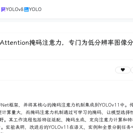
1
YOLOv8
YOLO
sk Attention掩码注意力，专门为低分辨率图像
 UNet框架，并将其核心的掩码注意力机制集成到YOLOv11中。传
er类模型计算量大，而掩码注意力机制通过可学习的掩码，让模型选择
野。其工作流程包括特征适配、掩码生成、定向注意力计算和特
中。实验表明，改进后的YOLOv11在语义、实例和全景分割任务