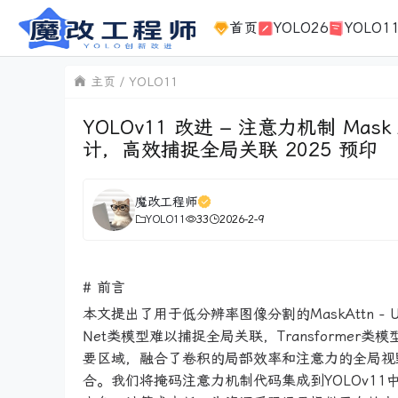
首页
YOLO26
YOLO1
主页
YOLO11
YOLOv11 改进 – 注意力机制 Ma
计，高效捕捉全局关联 2025 预印
魔改工程师
YOLO11
33
2026-2-9
# 前言
本文提出了用于低分辨率图像分割的MaskAttn -
Net类模型难以捕捉全局关联，Transform
要区域，融合了卷积的局部效率和注意力的全局视
合。我们将掩码注意力机制代码集成到YOLOv11