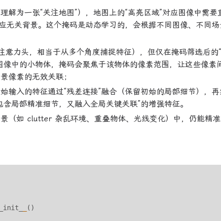
理解为一张“关注地图”），地图上的“高亮区域”对应图像中需要
对应无关背景。这个掩码是动态学习的，会根据不同图像、不同场
注意力头，相当于从多个角度捕捉特征），但仅在掩码筛选后的
图像中的小物体，掩码会聚焦于该物体的像素范围，让这些像素
背景像素的无效关联；
始输入的特征通过“残差连接”融合（保留初始的局部细节），再
包含局部精准细节，又融入全局关键关联”的增强特征。
如 clutter 杂乱环境、重叠物体、光线变化）中，仍能精
_init_
_
()
