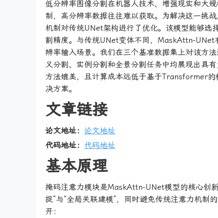
低分辨率图像分割在机器人技术、增强现实和大规
制，高分辨率数据往往难以获取。为解决这一挑战，我
机制对传统UNet架构进行了优化。该模型能够
割精度。与传统UNet变体不同，MaskAttn-
辨率输入场景。我们在三个基准数据集上对该方法进
义分割、实例分割和全景分割任务中均展现出具有竞争
方法媲美，且计算成本远低于基于Transform
决方案。
文章链接
论文地址：
论文地址
代码地址：
代码地址
基本原理
掩码注意力模块是MaskAttn-UNet模型的
捉”与“全局关联建模”，同时避免传统注意力机
开：