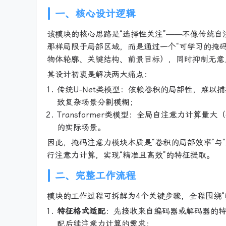
一、核心设计逻辑
该模块的核心思路是“选择性关注”——不像传统
那样局限于局部区域，而是通过一个“可学习的掩
物体轮廓、关键结构、前景目标），同时抑制无意
其设计初衷是解决两大痛点：
传统U-Net类模型：依赖卷积的局部性，难
致复杂场景分割模糊；
Transformer类模型：全局自注意力计算
的实际场景。
因此，掩码注意力模块本质是“卷积的局部效率”与
行注意力计算，实现“精准且高效”的特征提取。
二、完整工作流程
模块的工作过程可拆解为4个关键步骤，全程围绕“筛
特征格式适配
：先接收来自编码器或解码器的
配后续注意力计算的需求；