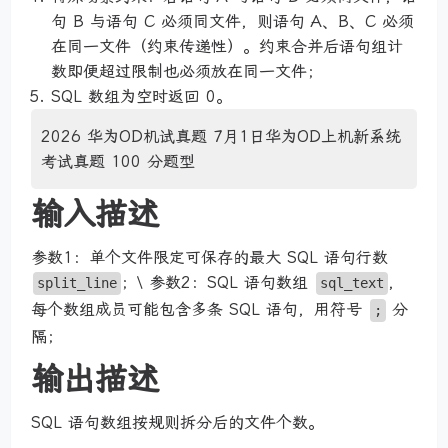
句 B 与语句 C 必须同文件，则语句 A、B、C 必须
在同一文件（约束传递性）。约束合并后语句组计
数即便超过限制也必须放在同一文件；
SQL 数组为空时返回 0。
2026 华为OD机试真题 7月1日华为OD上机新系统
考试真题 100 分题型
输入描述
参数1：单个文件限定可保存的最大 SQL 语句行数
；\ 参数2：SQL 语句数组
，
split_line
sql_text
每个数组成员可能包含多条 SQL 语句，用符号
分
;
隔；
输出描述
SQL 语句数组按规则拆分后的文件个数。