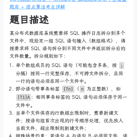
题库 + 逐点算法考点详解
题目描述
某分布式数据库系统需要将 SQL 操作日志拆分到多个
文件中，现给定一组 SQL 语句输入（数组格式），请
按要求将 SQL 语句拆分到不同文件中并返回拆分后的
文件数量。拆分规则如下：
单个数组成员的 SQL 语句（可能包含多条，按
;
分隔）按同一行完整保存，不可跨文件拆分，且同
一行的语句必须在同一个文件中。
部分语句带事务标签
（
为正整数），如
[Tn]
n
；相同事务标签的 SQL 语句必须保存于同一
[T1]A
文件中。
当单个文件保存的行数超出限制时，需要新建文
件；按语句组首次出现的行号顺序处理，优先放入
当前文件，超出限制则新建文件；
特殊场景约束：若语句 A 与语句 B 必须同文件，语