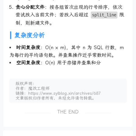
贪心分配文件
：按各组首次出现的行号排序，依次
尝试放入当前文件；若放入后超过
限
split_line
制，则新建文件。
复杂度分析
时间复杂度
：O(n × m)，其中 n 为 SQL 行数，m
为每行的平均语句数。并查集操作近乎常数时间。
空间复杂度
：O(n) 用于存储并查集和分
版权声明：
作者：魔改工程师
链接：https://www.sylblog.xin/archives/687
文章版权归作者所有，未经允许请勿转载。
THE END