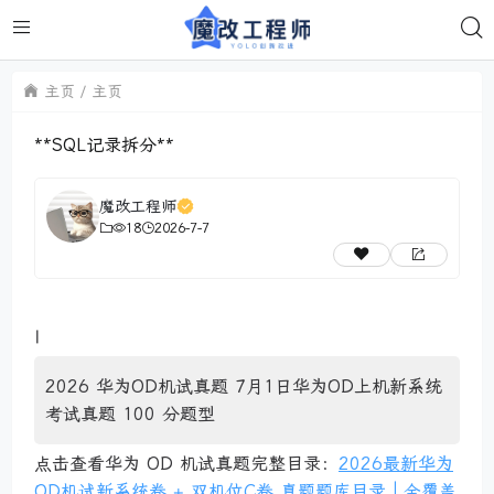
主页
主页
**SQL记录拆分**
魔改工程师
18
2026-7-7
|
2026 华为OD机试真题 7月1日华为OD上机新系统
考试真题 100 分题型
点击查看华为 OD 机试真题完整目录：
2026最新华为
OD机试新系统卷 + 双机位C卷 真题题库目录｜全覆盖