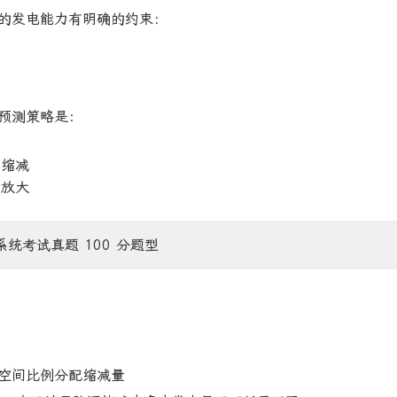
的发电能力有明确的约束：
预测策略是：
例缩减
例放大
系统考试真题 100 分题型
空间比例分配缩减量