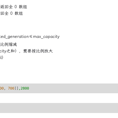
回全 0 数组
全 0 数组
generation≤max_capacity
要按比例缩减
acity之和），需要按比例放大
l）
00
, 
700
]]
,2800