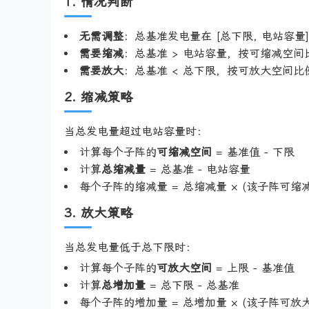
1. 情况判断
无需调整
：总基准发电量在 [总下限, 电站容量
需要缩减
：总基准 > 电站容量，按可缩减空
需要放大
：总基准 < 总下限，按可放大空间比
2. 缩减策略
当总发电量超过电站容量时：
计算每个子阵的
可缩减空间
= 基准值 - 下限
计算
总缩减量
= 总基准 - 电站容量
每个子阵的缩减量 = 总缩减量 × (该子阵可缩减
3. 放大策略
当总发电量低于总下限时：
计算每个子阵的
可放大空间
= 上限 - 基准值
计算
总增加量
= 总下限 - 总基准
每个子阵的增加量 = 总增加量 × (该子阵可放大