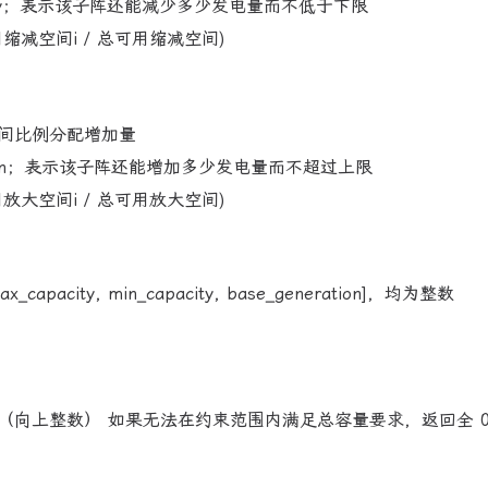
_capacity；表示该子阵还能减少多少发电量而不低于下限
缩减空间i / 总可用缩减空间)
间比例分配增加量
eneration；表示该子阵还能增加多少发电量而不超过上限
放大空间i / 总可用放大空间)
acity, min_capacity, base_generation]，均为整数
向上整数） 如果无法在约束范围内满足总容量要求，返回全 0