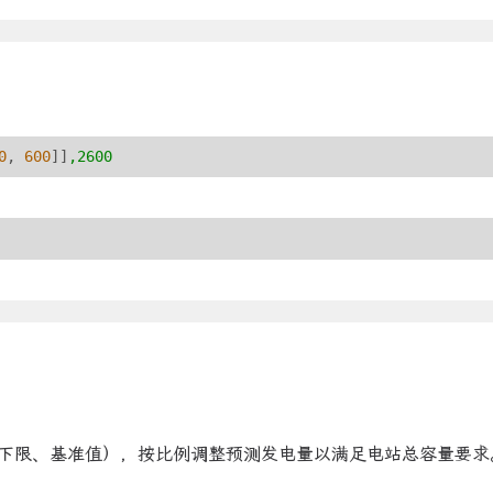
0
, 
600
]]
,2600
下限、基准值），按比例调整预测发电量以满足电站总容量要求