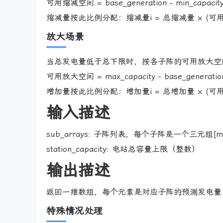
可用缩减空间 = base_generation − min
缩减量按此比例分配：缩减量i = 总缩减量 × (可用
放大场景
当总发电量低于总下限时，按各子阵的可用放大空
可用放大空间 = max_capacity - base_g
增加量按此比例分配：增加量i = 总增加量 × (可用
输入描述
sub_arrays: 子阵列表，每个子阵是一个三元组[max_cap
station_capacity: 电站总容量上限（整数）
输出描述
返回一维数组，每个元素是对应子阵的预测发电量（
特殊情况处理