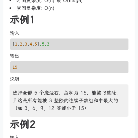
时间复杂度: O(n) 或 O(nlogn)
空间复杂度: O(n)
示例1
输入
[
1
,
2
,
3
,
4
,
5
]
,5,3
输出
15
说明
选择全部 5 个魔法石，总和为 15，能被 3整除，
且这是所有能被 3 整除的连续子数组和中最大的
（如 3、6、9、12 等都小于 15）
示例2
输入