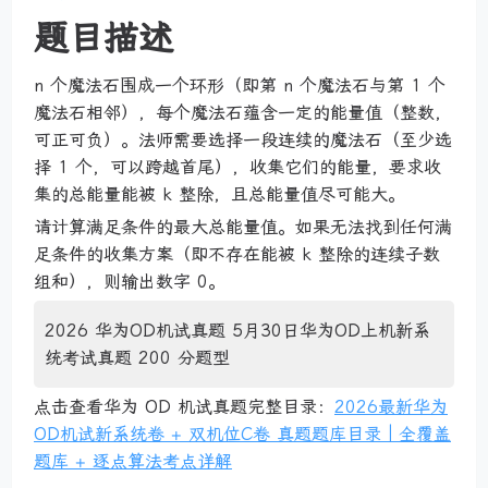
题目描述
n 个魔法石围成一个环形（即第 n 个魔法石与第 1 个
魔法石相邻），每个魔法石蕴含一定的能量值（整数，
可正可负）。法师需要选择一段连续的魔法石（至少选
择 1 个，可以跨越首尾），收集它们的能量，要求收
集的总能量能被 k 整除，且总能量值尽可能大。
请计算满足条件的最大总能量值。如果无法找到任何满
足条件的收集方案（即不存在能被 k 整除的连续子数
组和），则输出数字 0。
2026 华为OD机试真题 5月30日华为OD上机新系
统考试真题 200 分题型
点击查看华为 OD 机试真题完整目录：
2026最新华为
OD机试新系统卷 + 双机位C卷 真题题库目录｜全覆盖
题库 + 逐点算法考点详解