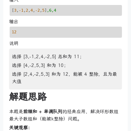
[
3
,
-1
,
2
,
4
,
-2
,
5
]
,6,4
输出
12
说明
选择 [3,−1,2,4,−2,5] 总和为 11；
选择 [4,−2,5,3] 和为 10；
选择 [2,4,−2,5,3] 和为 12，能被 4 整除，且为最
大值
解题思路
本题是
前缀和 + 单调队列
的经典应用，解决环形数组
最大子数组和（能被k整除）问题。
关键观察：