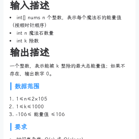
输入描述
int[] nums n 个整数，表示每个魔法石的能量值
（按顺时针顺序）
int n 魔法石数量
int k 除数
输出描述
一个整数，表示能被 k 整除的最大总能量值；如果不
存在，输出数字 0。
数据范围
1≤n≤2×105
1≤k≤1000
−106≤ 能量值 ≤106
要求