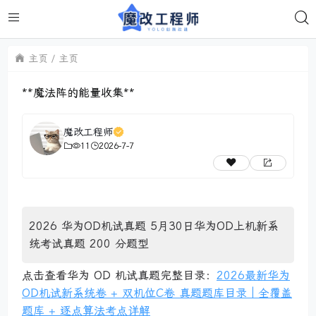
主页
主页
**魔法阵的能量收集**
魔改工程师
11
2026-7-7
2026 华为OD机试真题 5月30日华为OD上机新系
统考试真题 200 分题型
点击查看华为 OD 机试真题完整目录：
2026最新华为
OD机试新系统卷 + 双机位C卷 真题题库目录｜全覆盖
题库 + 逐点算法考点详解