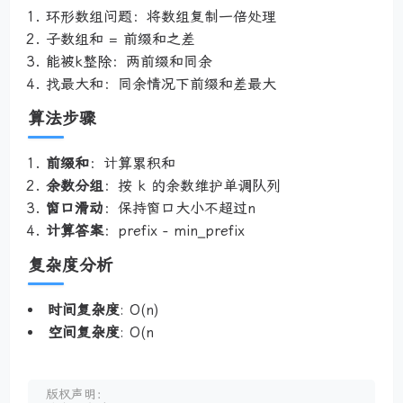
环形数组问题：将数组复制一倍处理
子数组和 = 前缀和之差
能被k整除：两前缀和同余
找最大和：同余情况下前缀和差最大
算法步骤
前缀和
：计算累积和
余数分组
：按 k 的余数维护单调队列
窗口滑动
：保持窗口大小不超过n
计算答案
：prefix - min_prefix
复杂度分析
时间复杂度
: O(n)
空间复杂度
: O(n
版权声明：