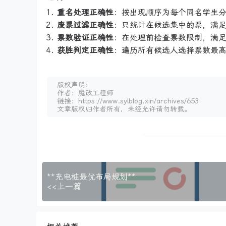
重名处理正确性
：按出现顺序为每个同名学生分
废票过滤正确性
：只统计在候选集中的票，满足
票数验证正确性
：在处理前检查票数限制，满足
获胜判定正确性
：遍历所有候选人选择票数最
版权声明：
作者：魔改工程师
链接：https://www.sylblog.xin/archives/653
文章版权归作者所有，未经允许请勿转载。
**充电桩最优布局规划**
<<上一篇