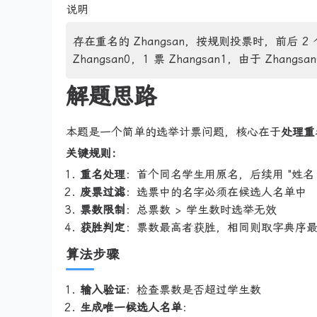
说明
存在重名的 Zhangsan，按规则投票时，前后 2 个
Zhangsan0，1 票 Zhangsan1，由于 Zhan
解题思路
本题是一个简单的选举计票问题，核心在于
处理重
关键规则：
重名处理
：首个同名学生用原名，后续用 "姓名 
废票过滤
：选票中的名字必须在候选人名单中
票数限制
：总票数 > 学生数时选举无效
获胜判定
：票数最高者获胜，相同则取字典序
算法步骤
输入验证
：检查票数是否超过学生数
生成唯一候选人名单
：