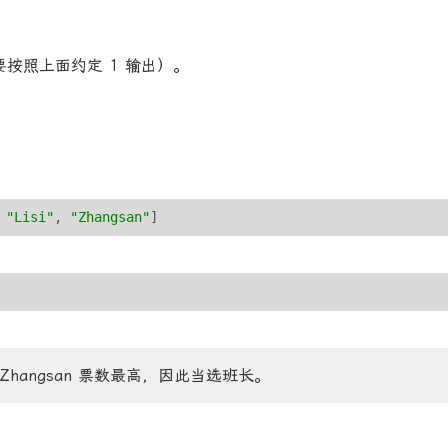
按照上面约定 1 输出）。
 
"Lisi"
, 
"Zhangsan"
]
 票，Zhangsan 票数最高，因此当选班长。