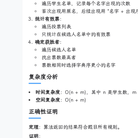
遍历学生名单，记录每个名字出现的次数
首次出现用原名，后续出现用 "名字 + 出现
统计有效票
：
遍历投票列表
只统计在候选人名单中的有效票
确定获胜者
：
遍历候选人名单
找出票数最高者
票数相同时选择字典序更小的名字
复杂度分析
时间复杂度
：O(n + m)，其中 n 是学生数，
空间复杂度
：O(n + m)
正确性证明
定理
：算法返回的结果符合题目所有规则。
证明
：