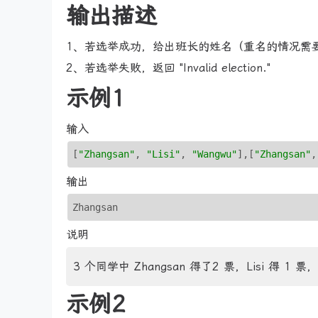
输出描述
1、若选举成功，给出班长的姓名（重名的情况需要
2、若选举失败，返回 "Invalid election."
示例1
输入
[
"Zhangsan"
, 
"Lisi"
, 
"Wangwu"
]
,
[
"Zhangsan"
,
输出
Zhangsan
说明
3 个同学中 Zhangsan 得了2 票，Lisi 得 1
示例2