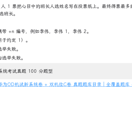
1 人 1 票把心目中的班长人选姓名写在投票纸上。最终得票最多
选班长。
 +n 编号，例如李伟，李伟 1，李伟 2。
于约定 1）。
选举失败。
为选举失败。
系统考试真题 100 分题型
新华为OD机试新系统卷 + 双机位C卷 真题题库目录｜全覆盖题库 