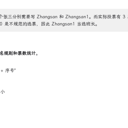
张三分别需要写 Zhangsan 和 Zhangsan1。而实际投票有 3
gsan0 是不规范的选票，因此 Zhangsan1 当选班长。
名规则和票数统计
。
+ 序号"
最小