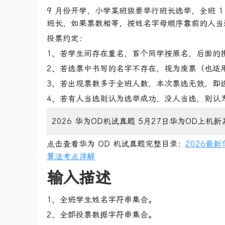
9 月份开学，小学某班级要举行班长选举，全班 
班长，如果票数相等，按姓名字母顺序靠前的人当
投票约定：
1、若学生间存在重名，首个同学按原名，后面的携带
2、若选票中书写的名字不存在，视为废票（也适用
3、若出现票数多于全班人数，本次票选无效，即
4、若有人当选则认为选举成功，没人当选，则认
2026 华为OD机试真题 5月27日华为OD上机新
点击查看华为 OD 机试真题完整目录：
2026最
算法考点详解
输入描述
1、全班学生姓名字符串集合。
2、全部投票数据字符串集合。