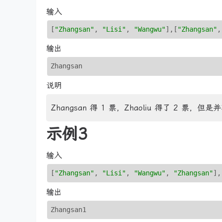
输入
[
"Zhangsan"
, 
"Lisi"
, 
"Wangwu"
]
,
[
"Zhangsan"
,
输出
Zhangsan
说明
Zhangsan 得 1 票，Zhaoliu 得了 2 票，
示例3
输入
[
"Zhangsan"
, 
"Lisi"
, 
"Wangwu"
, 
"Zhangsan"
]
,
输出
Zhangsan1