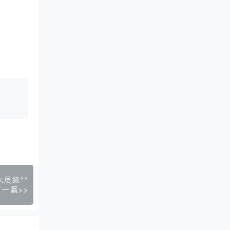
层级**
下一篇>>