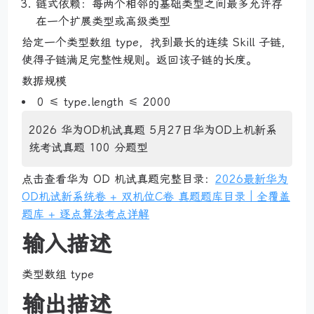
链式依赖：每两个相邻的基础类型之间最多允许存
在一个扩展类型或高级类型
给定一个类型数组 type，找到最长的连续 Skill 子链，
使得子链满足完整性规则。返回该子链的长度。
数据规模
0 ≤ type.length ≤ 2000
2026 华为OD机试真题 5月27日华为OD上机新系
统考试真题 100 分题型
点击查看华为 OD 机试真题完整目录：
2026最新华为
OD机试新系统卷 + 双机位C卷 真题题库目录｜全覆盖
题库 + 逐点算法考点详解
输入描述
类型数组 type
输出描述