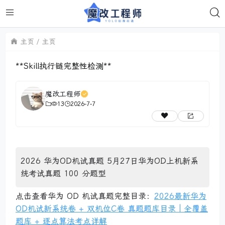
主页
主页
**Skill执行链完整性检测**
魔改工程师
13
2026-7-7
2026 华为OD机试真题 5月27日华为OD上机新系
统考试真题 100 分题型
点击查看华为 OD 机试真题完整目录：
2026最新华为
OD机试新系统卷 + 双机位C卷 真题题库目录｜全覆盖
题库 + 逐点算法考点详解