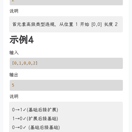
说明
首元素高级类型违规，从位置 1 开始 [0,0] 长度 2
示例4
输入
[
0
,
1
,
0
,
0
,
2
]
输出
5
说明
0→1✓(基础后接扩展)
1→0✓(扩展后接基础)
0→0✓ (基础后接基础)