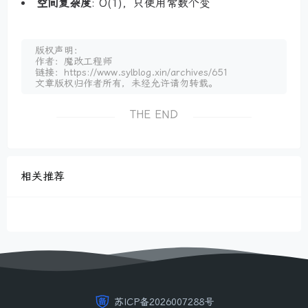
空间复杂度
: O(1)，只使用常数个变
版权声明：
作者：魔改工程师
链接：https://www.sylblog.xin/archives/651
文章版权归作者所有，未经允许请勿转载。
THE END
相关推荐
苏ICP备2026007288号