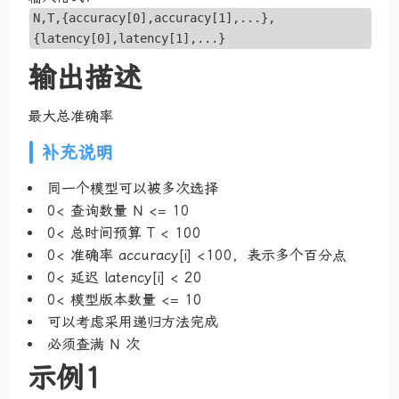
N,T,{accuracy[0],accuracy[1],...},
{latency[0],latency[1],...}
输出描述
最大总准确率
补充说明
同一个模型可以被多次选择
0< 查询数量 N <= 10
0< 总时间预算 T < 100
0< 准确率 accuracy[i] <100，表示多个百分点
0< 延迟 latency[i] < 20
0< 模型版本数量 <= 10
可以考虑采用递归方法完成
必须查满 N 次
示例1