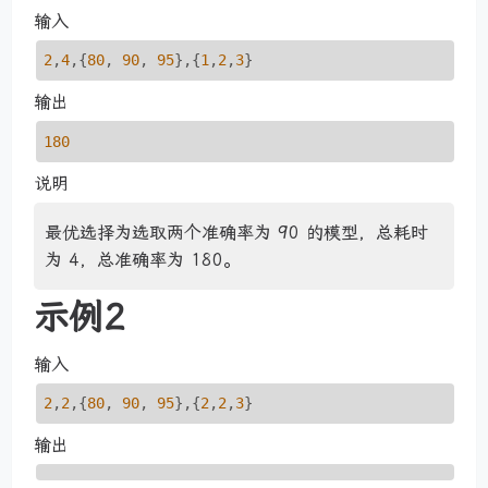
输入
2
,
4
,{
80
, 
90
, 
95
},{
1
,
2
,
3
}
输出
180
说明
最优选择为选取两个准确率为 90 的模型，总耗时
为 4，总准确率为 180。
示例2
输入
2
,
2
,{
80
, 
90
, 
95
},{
2
,
2
,
3
}
输出