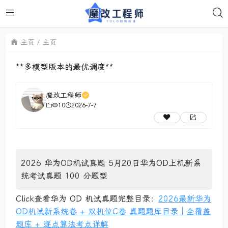
主页
主页
**多模型版本的最优调度**
魔改工程师
10
2026-7-7
2026 华为OD机试真题 5月20日华为OD上机新系
统考试真题 100 分题型
Click查看华为 OD 机试真题完整目录：
2026最新华为
OD机试新系统卷 + 双机位C卷 真题题库目录｜全覆盖
题库 + 逐点算法考点详解