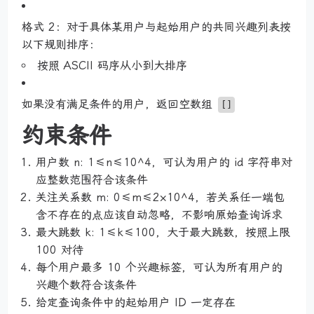
格式 2：对于具体某用户与起始用户的共同兴趣列表按
以下规则排序：
按照 ASCII 码序从小到大排序
如果没有满足条件的用户，返回空数组
[]
约束条件
用户数 n: 1≤n≤10^4，可认为用户的 id 字符串对
应整数范围符合该条件
关注关系数 m: 0≤m≤2×10^4，若关系任一端包
含不存在的点应该自动忽略，不影响原始查询诉求
最大跳数 k: 1≤k≤100，大于最大跳数，按照上限
100 对待
每个用户最多 10 个兴趣标签，可认为所有用户的
兴趣个数符合该条件
给定查询条件中的起始用户 ID 一定存在