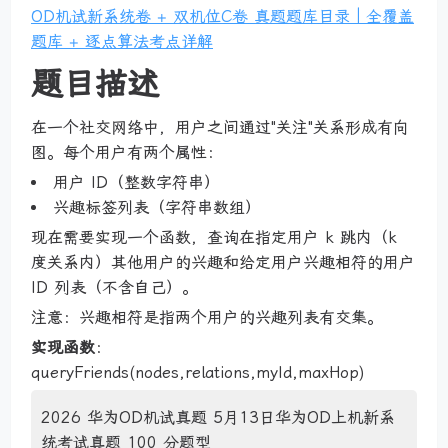
OD机试新系统卷 + 双机位C卷 真题题库目录｜全覆盖
题库 + 逐点算法考点详解
题目描述
在一个社交网络中，用户之间通过"关注"关系形成有向
图。每个用户有两个属性：
用户 ID（整数字符串）
兴趣标签列表（字符串数组）
现在需要实现一个函数，查询在指定用户 k 跳内（k
度关系内）其他用户的兴趣和给定用户兴趣相符的用户
ID 列表（不含自己）。
注意：兴趣相符是指两个用户的兴趣列表有交集。
实现函数
：
queryFriends(nodes,relations,myId,maxHop)
2026 华为OD机试真题 5月13日华为OD上机新系
统考试真题 100 分题型