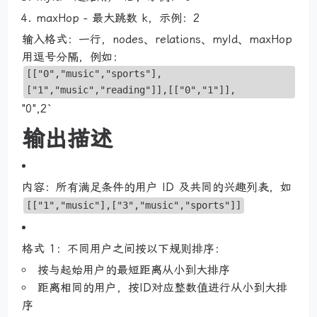
maxHop - 最大跳数 k，示例：2
输入格式：一行，nodes、relations、myId、maxHop
用逗号分隔，例如：
[["0","music","sports"],
["1","music","reading"]],[["0","1"]],
"0",2`
输出描述
内容：所有满足条件的用户 ID 及共同的兴趣列表，如
[["1","music"],["3","music","sports"]]
格式 1：不同用户之间按以下规则排序：
按与起始用户的最短距离从小到大排序
距离相同的用户，按ID对应整数值进行从小到大排
序