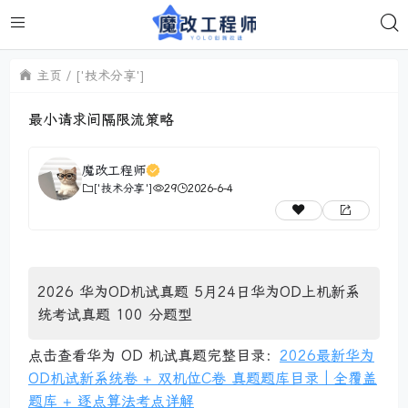
主页
['技术分享']
最小请求间隔限流策略
魔改工程师
['技术分享']
29
2026-6-4
2026 华为OD机试真题 5月24日华为OD上机新系
统考试真题 100 分题型
点击查看华为 OD 机试真题完整目录：
2026最新华为
OD机试新系统卷 + 双机位C卷 真题题库目录｜全覆盖
题库 + 逐点算法考点详解