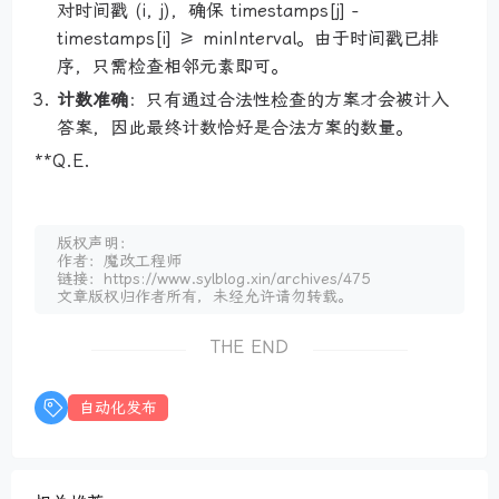
对时间戳 (i, j)，确保 timestamps[j] -
timestamps[i] ≥ minInterval。由于时间戳已排
序，只需检查相邻元素即可。
计数准确
：只有通过合法性检查的方案才会被计入
答案，因此最终计数恰好是合法方案的数量。
**Q.E.
版权声明：
作者：魔改工程师
链接：https://www.sylblog.xin/archives/475
文章版权归作者所有，未经允许请勿转载。
THE END
自动化发布