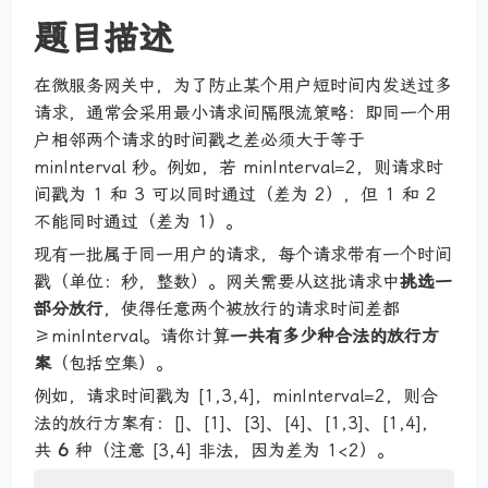
题目描述
在微服务网关中，为了防止某个用户短时间内发送过多
请求，通常会采用最小请求间隔限流策略：即同一个用
户相邻两个请求的时间戳之差必须大于等于
minInterval 秒。例如，若 minInterval=2，则请求时
间戳为 1 和 3 可以同时通过（差为 2），但 1 和 2
不能同时通过（差为 1）。
现有一批属于同一用户的请求，每个请求带有一个时间
戳（单位：秒，整数）。网关需要从这批请求中
挑选一
部分放行
，使得任意两个被放行的请求时间差都
≥minInterval。请你计算
一共有多少种合法的放行方
案
（包括空集）。
例如，请求时间戳为 [1,3,4]，minInterval=2，则合
法的放行方案有：[]、[1]、[3]、[4]、[1,3]、[1,4]，
共
6
种（注意 [3,4] 非法，因为差为 1<2）。