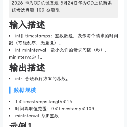
2026 华为OD机试真题 5月24日华为OD上机新系
统考试真题 100 分题型
输入描述
int[] timestamps：整数数组，表示每个请求的时间
戳（可能乱序，无重复）。
int minInterval：最小允许的请求间隔（秒），
minInterval≥1。
输出描述
int：合法放行方案的总数。
数据规模
1≤timestamps.length≤15
时间戳取值范围：0≤timestamp≤109
minInterval 为正整数
示例1