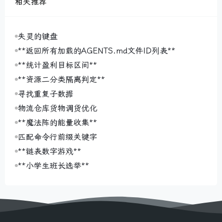
相关推荐
失灵的键盘
**返回所有加载的AGENTS.md文件ID列表**
**统计盈利目标区间**
**资源二分类隔离判定**
寻找重复子数据
物流仓库货物调货优化
**魔法阵的能量收集**
匹配命令行前缀关键字
**链表数字游戏**
**小学生班长选举**