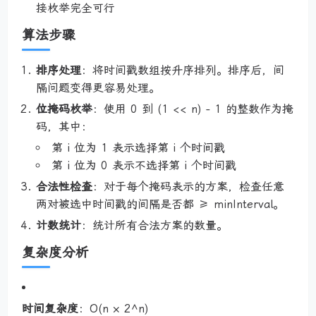
接枚举完全可行
算法步骤
排序处理
：将时间戳数组按升序排列。排序后，间
隔问题变得更容易处理。
位掩码枚举
：使用 0 到 (1 << n) - 1 的整数作为掩
码，其中：
第 i 位为 1 表示选择第 i 个时间戳
第 i 位为 0 表示不选择第 i 个时间戳
合法性检查
：对于每个掩码表示的方案，检查任意
两对被选中时间戳的间隔是否都 ≥ minInterval。
计数统计
：统计所有合法方案的数量。
复杂度分析
时间复杂度
：O(n × 2^n)