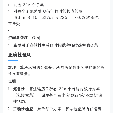
共有 2^n 个子集
对每个子集需要 O(n²) 的时间检查间隔
由于 n ≤ 15，32768 × 225 ≈ 740万次操作，
可接受
空间复杂度
：O(n)
主要用于存储排序后的时间戳和临时选中的子集
正确性证明
定理
：算法返回的计数等于所有满足最小间隔约束的放
行方案数量。
证明
：
完备性
：算法遍历了所有 2^n 个可能的放行方案
（包括空集），因为每个请求有"放行"或"不放行"两
种状态。
正确性检查
：对于每个方案，算法检查所有任意两