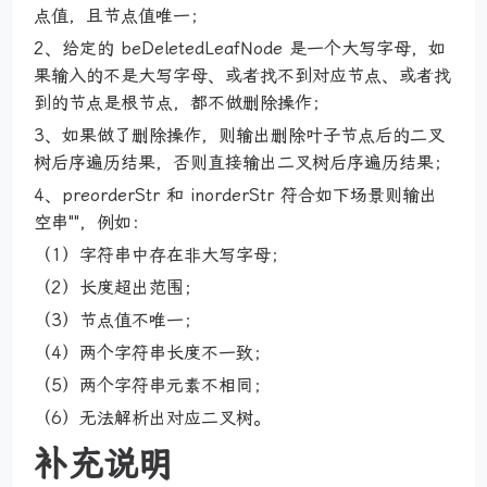
点值，且节点值唯一；
2、给定的 beDeletedLeafNode 是一个大写字母，如
果输入的不是大写字母、或者找不到对应节点、或者找
到的节点是根节点，都不做删除操作；
3、如果做了删除操作，则输出删除叶子节点后的二叉
树后序遍历结果，否则直接输出二叉树后序遍历结果；
4、preorderStr 和 inorderStr 符合如下场景则输出
空串""，例如：
（1）字符串中存在非大写字母；
（2）长度超出范围；
（3）节点值不唯一；
（4）两个字符串长度不一致；
（5）两个字符串元素不相同；
（6）无法解析出对应二叉树。
补充说明