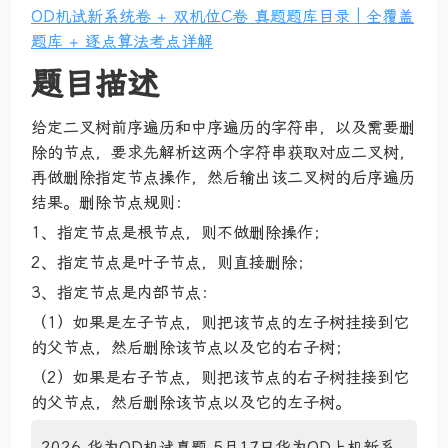
OD机试新系统卷 + 双机位C卷 真题题库目录｜全覆盖
题库 + 逐点算法考点详解
题目描述
给定二叉树前序遍历和中序遍历的字符串，以及需要删
除的节点，要求先解析这两个字符串获取对应二叉树，
再做删除指定节点操作，然后输出该二叉树的后序遍历
结果。删除节点规则：
1、指定节点是根节点，则不做删除操作；
2、指定节点是叶子节点，则直接删除；
3、指定节点是内部节点：
（1）如果是左子节点，则把该节点的左子树挂接到它
的父节点，然后删除该节点以及它的右子树；
（2）如果是右子节点，则把该节点的右子树挂接到它
的父节点，然后删除该节点以及它的左子树。
2026 华为OD机试真题 5月17日华为OD上机新系