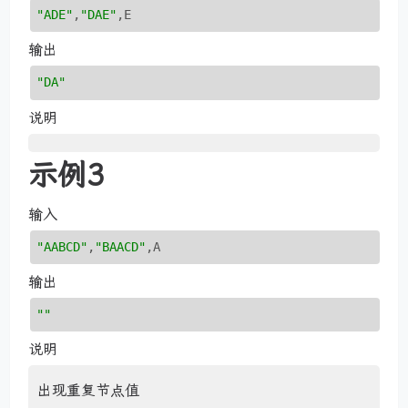
"ADE"
,
"DAE"
,E
输出
"DA"
说明
示例3
输入
"AABCD"
,
"BAACD"
,A
输出
""
说明
出现重复节点值