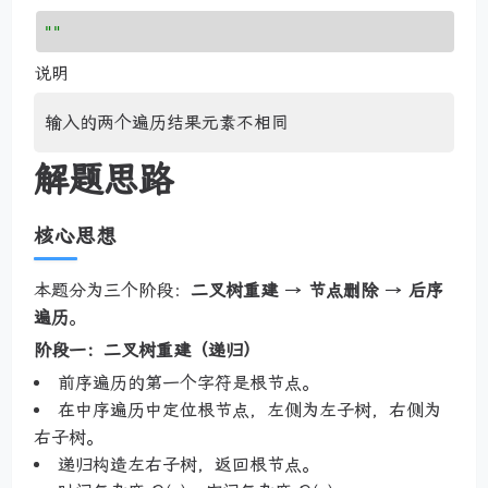
""
说明
输入的两个遍历结果元素不相同
解题思路
核心思想
本题分为三个阶段：
二叉树重建
→
节点删除
→
后序
遍历
。
阶段一：二叉树重建（递归）
前序遍历的第一个字符是根节点。
在中序遍历中定位根节点，左侧为左子树，右侧为
右子树。
递归构造左右子树，返回根节点。