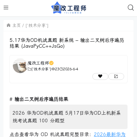
主页
['技术分享']
5.17华为OD机试真题 新系统 – 输出二叉树后序遍历
结果 (JavaPyCC++JsGo)
魔改工程师
['技术分享']
23
2026-6-4
#
输出二叉树后序遍历结果
2026 华为OD机试真题 5月17日华为OD上机新系
统考试真题 100 分题型
点击查看华为 OD 机试真题完整目录：
2026最新华为