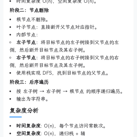
时间复杂度 O(n)，空间复杂度 O(n)。
阶段二：节点删除
根节点不删除。
叶子节点：直接断开父节点对应指针。
内部节点：
左子节点
：将目标节点的左子树接到父节点的左
侧，然后断开目标节点及其右子树。
右子节点
：将目标节点的右子树接到父节点的右
侧，然后断开目标节点及其左子树。
使用栈实现 DFS，找到目标节点的父节点。
阶段三：后序遍历
按 左子树 → 右子树 → 根节点 的顺序递归遍历。
输出为字符串。
复杂度分析
时间复杂度
: O(n)，每个节点访问常数次。
空间复杂度
: O(n)，递归栈 + 辅