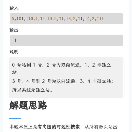
输入
5
,[
0
],[[
0
,
1
,
1
],[
0
,
2
,
1
],[
3
,
2
,
1
],[
4
,
2
,
1
]]
输出
[]
说明
0 号站到 1 号、2 号为双向流通，1、2 非孤立
站；
3 号、4 号到 2 号为双向流通，3、4 非孤立站；
所以系统无孤立站。
解题思路
本题本质上是
有向图的可达性搜索
：从所有源头站出