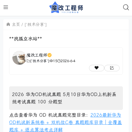
主页
['技术分享']
**找孤立水站**
魔改工程师
['技术分享']
15
2026-6-4
2026 华为OD机试真题 5月10日华为OD上机新系
统考试真题 100 分题型
点击查看华为 OD 机试真题完整目录：
2026最新华为
OD机试新系统卷 + 双机位C卷 真题题库目录｜全覆盖
题库 + 逐点算法考点详解