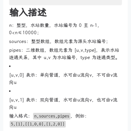
输入描述
n：整型，水站数量，水站编号为 0 至 n−1，
0<n≤10000；
sources：整型数组，数组元素为源头水站编号；
pipes：二维数组，数组元素为 [u,v,type]，表示水站
连通关系，其中 u,v 为水站编号，type 为连通类型。
[u,v,0] 表示：单向管道，水可由u流向v，不可由v流
向u
[u,v,1] 表示：双向管道，水可由u流向v，也可由v流
向u
输入格式：
，例如：
n,sources,pipes
5,[1],[[1,0,0],[1,2,0]]