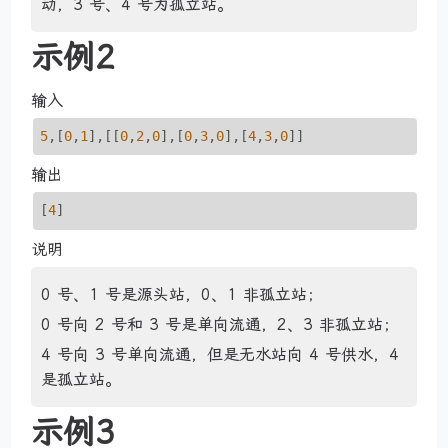
动，3 号、4 号为孤立站。
示例2
输入
5
,[
0
,
1
],[[
0
,
2
,
0
],[
0
,
3
,
0
],[
4
,
3
,
0
]]
输出
[
4
]
说明
0 号、1 号是源头站，0、1 非孤立站；
0 号向 2 号和 3 号是单向流通，2、3 非孤立站；
4 号向 3 号单向流通，但是无水站向 4 号供水，4
是孤立站。
示例3