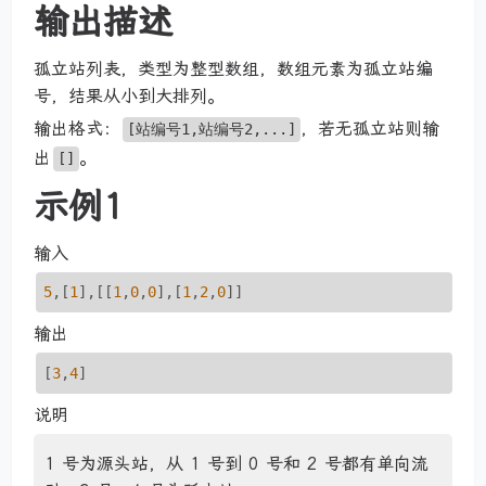
输出描述
孤立站列表，类型为整型数组，数组元素为孤立站编
号，结果从小到大排列。
输出格式：
，若无孤立站则输
[站编号1,站编号2,...]
出
。
[]
示例1
输入
5
,[
1
],[[
1
,
0
,
0
],[
1
,
2
,
0
]]
输出
[
3
,
4
]
说明
1 号为源头站，从 1 号到 0 号和 2 号都有单向流