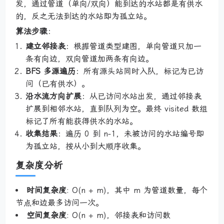
发，通过管道（单向/双向）能到达的水站都是有供水
的，反之无法到达的水站即为孤立站。
算法步骤
：
建立邻接表
：根据管道类型建图，单向管道只加一
条有向边，双向管道加两条有向边。
BFS 多源遍历
：所有源头站同时入队，标记为已访
问（已有供水）。
沿水流方向扩展
：从已访问水站出发，通过邻接表
扩展到相邻水站，直到队列为空。最终 visited 数组
标记了所有能获得供水的水站。
收集结果
：遍历 0 到 n-1，未被访问的水站编号即
为孤立站，按从小到大顺序收集。
复杂度分析
时间复杂度
: O(n + m)，其中 m 为管道数量，每个
节点和边最多访问一次。
空间复杂度
: O(n + m)，邻接表和访问数