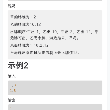
说明
甲的牌堆为1,2
乙的牌堆为10,12
出牌顺序:甲出 1，乙出 10，甲出 2，乙出 12，甲
无牌可出，乙无余牌，游戏结束，平局。
桌面牌堆为1,10,2,12
平局输出桌面排队正面朝上最上牌值12.
示例2
输入
1
,
3
1
,
3
输出
1