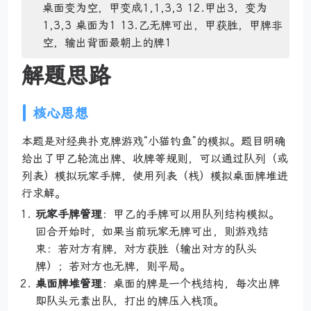
桌面变为空，甲变成1,1,3,3 12.甲出3，变为
1,3,3 桌面为1 13.乙无牌可出，甲获胜，甲牌非
空，输出背面最朝上的牌1
解题思路
核心思想
本题是对经典扑克牌游戏“小猫钓鱼”的模拟。题目明确
给出了甲乙轮流出牌、收牌等规则，可以通过队列（或
列表）模拟玩家手牌，使用列表（栈）模拟桌面牌堆进
行求解。
玩家手牌管理
：甲乙的手牌可以用队列结构模拟。
回合开始时，如果当前玩家无牌可出，则游戏结
束：若对方有牌，对方获胜（输出对方的队头
牌）；若对方也无牌，则平局。
桌面牌堆管理
：桌面的牌是一个栈结构，每次出牌
即队头元素出队，打出的牌压入栈顶。