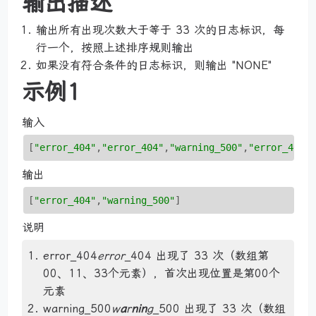
输出描述
输出所有出现次数大于等于 33 次的日志标识，每
行一个，按照上述排序规则输出
如果没有符合条件的日志标识，则输出 "NONE"
示例1
输入
[
"error_404"
,
"error_404"
,
"warning_500"
,
"error_404"
输出
[
"error_404"
,
"warning_500"
说明
error_404
error
_404 出现了 33 次（数组第
00、11、33个元素），首次出现位置是第00个
元素
warning_500
w
a
r
nin
g
_500 出现了 33 次（数组