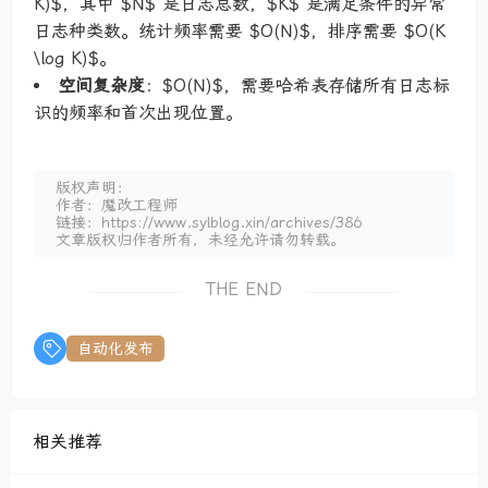
K)$，其中 $N$ 是日志总数，$K$ 是满足条件的异常
日志种类数。统计频率需要 $O(N)$，排序需要 $O(K
\log K)$。
空间复杂度
：$O(N)$，需要哈希表存储所有日志标
识的频率和首次出现位置。
版权声明：
作者：魔改工程师
链接：https://www.sylblog.xin/archives/386
文章版权归作者所有，未经允许请勿转载。
THE END
自动化发布
相关推荐