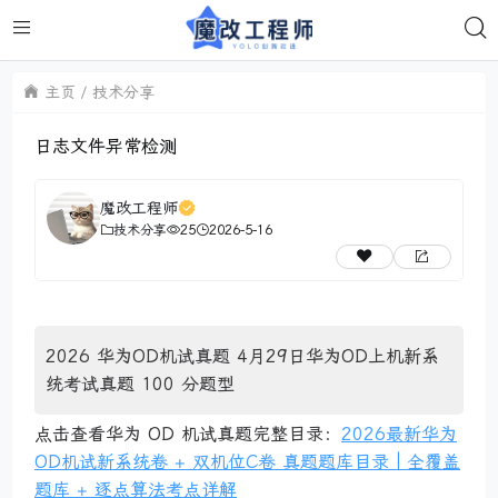
主页
技术分享
日志文件异常检测
魔改工程师
技术分享
25
2026-5-16
2026 华为OD机试真题 4月29日华为OD上机新系
统考试真题 100 分题型
点击查看华为 OD 机试真题完整目录：
2026最新华为
OD机试新系统卷 + 双机位C卷 真题题库目录｜全覆盖
题库 + 逐点算法考点详解